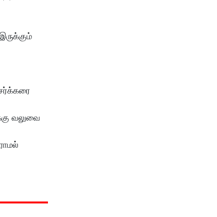
இருக்கும்
சர்க்கரை
க்கு வலுவை
ராமல்