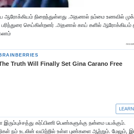
றைய ஆரோக்கியம் நிறைந்துள்ளது .அதனால் நம்மை உணவில் முக்
பரிந்துரை செய்கின்றனர் .அதனால் காய் களில் ஆரோக்கியம் 
கலாம்
ரும்புச்சத்து கர்ப்பிணி பெண்களுக்கு நன்மை பயக்கும்.
்றிகள் நம் உடலின் வயிற்றில் உள்ள புண்களை ஆற்றும். மேலும்