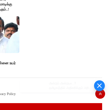
ோடிக்கு
தம்..!
ன்னை உயர்
மீண்டும் மீண்டுமா..?
தமிழகத்தில் அதிகரிக்கும் அரிசி
விலை..!
vacy Policy