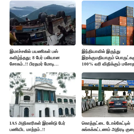
இமாச்சலில் பயணிகள் பஸ்
இந்தியாவில் இருந்து
கவிழ்ந்தது; 8 பேர் பலியான
இறக்குமதியாகும் பொருட்கள
சோகம்..!! பிரதமர் மோடி
100% வரி விதிக்கும் மசோ
இரங்கல்..!!
அமெரிக்கா நிறைவேற்றம்..!!
IAS அதிகாரிகள் இரண்டு பேர்
கொத்தட்டை டோல்கேட்டில்
பணியிட மாற்றம்..!!
சுங்கக்கட்டணம் அதிரடி குறை