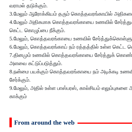
வராமல் தடுக்கும்.
3.மேலும் ஆரோக்கியம் தரும் கொத்தவரங்காயில் அதிகளவு
4.மேலும் அதிகமாக கொத்தவரங்காயை உணவில் சேர்த்துக்கொ
கெட்ட கொழுப்பை நீக்கும்.
5.மேலும், கொத்தவரங்காயை உணவில் சேர்த்துக்கொள்ளும
6.மேலும், கொத்தவரங்காய் நம் ரத்தத்தில் உள்ள கெட்ட
7.தினமும் உணவில் கொத்தவரங்காயை சேர்த்துக் கொண்டு வ
அளவை கட்டுப்படுத்தும்.
8.நன்மை பயக்கும் கொத்தவரங்காயை நம் அடிக்கடி உணவில்
சேர்க்கும்.
9.மேலும், அதில் உள்ள பாஸ்பரஸ், கால்சியம் எலும்புக
காக்கும்
From around the web