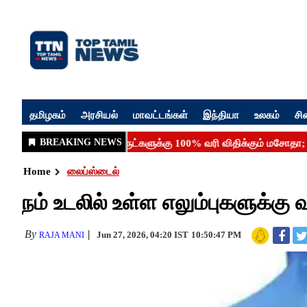
தமிழகம்
அரசியல்
மாவட்டங்கள்
இந்தியா
உலகம்
சி
Home
லைப்ஸ்டைல்
நம் உடலில் உள்ள எலும்புகளுக்கு
By
Jun 27, 2026, 04:20 IST
10:50:47 PM
RAJA MANI