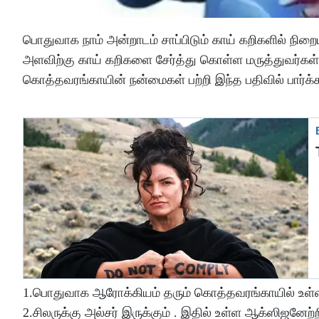
பொதுவாக நாம் அன்றாடம் சாப்பிடும் காய் கறிகளில் நி
அளவிற்கு காய் கறிகளை சேர்த்து கொள்ள மருத்துவர்கள் 
கொத்தவரங்காயின் நன்மைகள் பற்றி இந்த பதிவில் பார்க்
1.பொதுவாக ஆரோக்கியம் தரும் கொத்தவரங்காயில் உள்ள இ
2.சிலருக்கு அல்சர் இருக்கும் . இதில் உள்ள ஆக்ஸிஜனேற