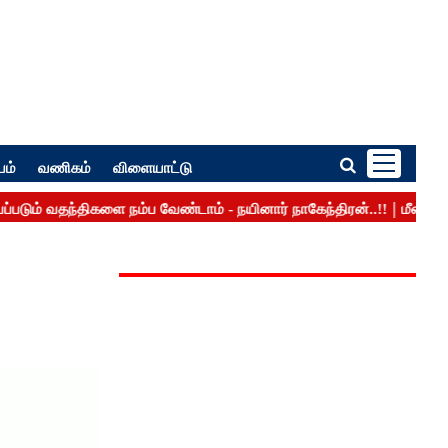
பம்
வணிகம்
விளையாட்டு