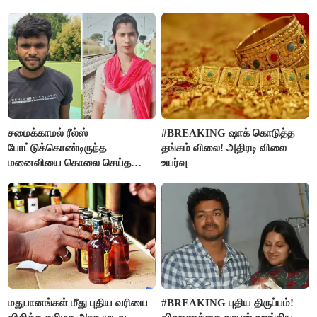
சமைக்காமல் ரீல்ஸ்
#BREAKING ஷாக் கொடுத்த
போட்டுக்கொண்டிருந்த
தங்கம் விலை! அதிரடி விலை
மனைவியை கொலை செய்த
உயர்வு
கணவர்!
மதுபானங்கள் மீது புதிய வரியை
#BREAKING புதிய திருப்பம்!