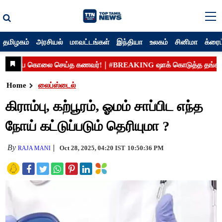
தமிழகம்
அரசியல்
மாவட்டங்கள்
இந்தியா
உலகம்
சினிமா
க்ரைம
Home
லைப்ஸ்டைல்
கிராம்பு, கற்பூரம், ஓமம் சாப்பிட எந்த
நோய் கட்டுப்படும் தெரியுமா ?
By
Oct 28, 2025, 04:20 IST
10:50:36 PM
RAJA MANI