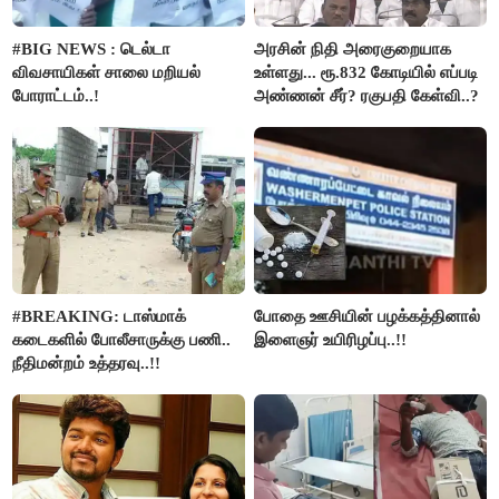
#BIG NEWS : டெல்டா
அரசின் நிதி அரைகுறையாக
விவசாயிகள் சாலை மறியல்
உள்ளது... ரூ.832 கோடியில் எப்படி
போராட்டம்..!
அண்ணன் சீர்? ரகுபதி கேள்வி..?
#BREAKING: டாஸ்மாக்
போதை ஊசியின் பழக்கத்தினால்
கடைகளில் போலீசாருக்கு பணி..
இளைஞர் உயிரிழப்பு..!!
நீதிமன்றம் உத்தரவு..!!