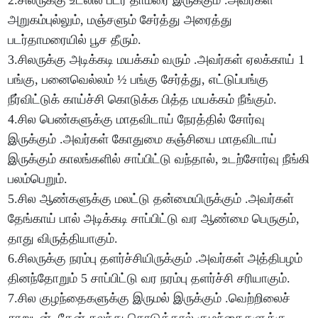
2.சிலருக்கு உடலில் படர் தாமரை இருக்கும் .அவர்கள்
அறுகம்புல்லும், மஞ்சளும் சேர்த்து அரைத்து
படர்தாமரையில் பூச தீரும்.
3.சிலருக்கு அடிக்கடி மயக்கம் வரும் .அவர்கள் ஏலக்காய் 1
பங்கு, பனைவெல்லம் ½ பங்கு சேர்த்து, எட்டுப்பங்கு
நீர்விட்டுக் காய்ச்சி கொடுக்க பித்த மயக்கம் நீங்கும்.
4.சில பெண்களுக்கு மாதவிடாய் நேரத்தில் சோர்வு
இருக்கும் .அவர்கள் கோதுமை கஞ்சியை மாதவிடாய்
இருக்கும் காலங்களில் சாப்பிட்டு வந்தால், உடற்சோர்வு நீங்கி
பலம்பெறும்.
5.சில ஆண்களுக்கு மலட்டு தன்மையிருக்கும் .அவர்கள்
தேங்காய் பால் அடிக்கடி சாப்பிட்டு வர ஆண்மை பெருகும்,
தாது விருத்தியாகும்.
6.சிலருக்கு நரம்பு தளர்ச்சியிருக்கும் .அவர்கள் அத்திபழம்
தினந்தோறும் 5 சாப்பிட்டு வர நரம்பு தளர்ச்சி சரியாகும்.
7.சில குழந்தைகளுக்கு இருமல் இருக்கும் .வெற்றிலைச்