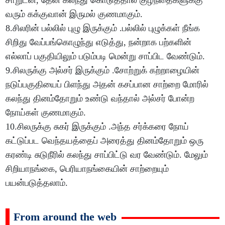
சாறுடன், தேன் கலந்து கொடுத்தால் குழந்தைகளுக்கு
வரும் கக்குவான் இருமல் குணமாகும்.
8.சிலரின் பல்லில் புழு இருக்கும் .பல்லில் புழுக்கள் நீங்க
சிறிது வேப்பங்கொழுந்து எடுத்து, நன்றாக பற்களின்
எல்லாப் பகுதியிலும் படும்படி மென்று சாப்பிட வேண்டும்.
9.சிலருக்கு அல்சர் இருக்கும் .சோற்றுக் கற்றாழையின்
நடுப்பகுதியைப் பிளந்து அதன் கசப்பான சாற்றை மோரில்
கலந்து தினம்தோறும் உண்டு வந்தால் அல்சர் போன்ற
நோய்கள் குணமாகும்.
10.சிலருக்கு சுகர் இருக்கும் .அந்த சர்க்கரை நோய்
கட்டுப்பட வெந்தயத்தைப் அரைத்து தினம்தோறும் ஒரு
கரண்டி சுடுநீரில் கலந்து சாப்பிட்டு வர வேண்டும். மேலும்
சிறியாநங்கை, பெரியாநங்கையின் சாற்றையும்
பயன்படுத்தலாம்.
From around the web