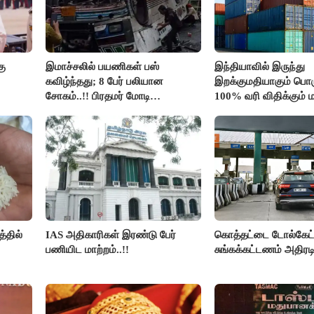
கு
இமாச்சலில் பயணிகள் பஸ்
இந்தியாவில் இருந்து
கவிழ்ந்தது; 8 பேர் பலியான
இறக்குமதியாகும் பொர
சோகம்..!! பிரதமர் மோடி
100% வரி விதிக்கும்
இரங்கல்..!!
அமெரிக்கா நிறைவேற்றம
்தில்
IAS அதிகாரிகள் இரண்டு பேர்
கொத்தட்டை டோல்கேட்ட
பணியிட மாற்றம்..!!
சுங்கக்கட்டணம் அதிரடி