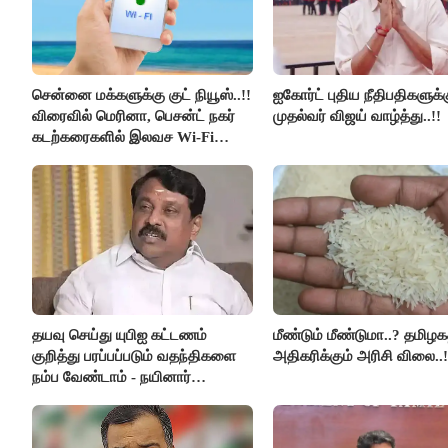
சென்னை மக்களுக்கு குட் நியூஸ்..!!
ஐகோர்ட் புதிய நீதிபதிகளுக்
விரைவில் மெரினா, பெசன்ட் நகர்
முதல்வர் விஜய் வாழ்த்து..!!
கடற்கரைகளில் இலவச Wi-Fi
வசதி..!!
தயவு செய்து யுபிஐ கட்டணம்
மீண்டும் மீண்டுமா..? தமிழகத
குறித்து பரப்பப்படும் வதந்திகளை
அதிகரிக்கும் அரிசி விலை..!
நம்ப வேண்டாம் - நயினார்
நாகேந்திரன்..!!