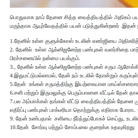
பொதுவாக நாம் தேனை சித்த வைத்தியத்தில் அதிகம் பயன்
மருந்தாக ஆயுர்வேதத்தில் பயன் படுத்துகின்றனர் .இதன் 
1.தேனில் உள்ள குளுக்கோஸ் உடலின் எனர்ஜியை அதிகரி
2. தேனில் உள்ள ஆக்ஸிஜனேற்ற பண்புகள் வளர்சிதை மாற்ற
பிரச்சனையில் நன்மை பயக்கும்.
3., தேனில் உள்ள ஆக்ஸிஜனேற்ற பண்புகள் சரும ஆரோக்கிய
4.இதுமட்டுமல்லாமல், தேன் நம் உடலில் தோன்றும் கரும்ப
5.தேன் உங்கள் சருமத்திற்கு இயற்கையான மாய்ஸ்சரைசர
6.சளி மற்றும் இருமலுக்கு பெரும்பாலான வீட்டில் தேன் த
7.பல அம்மாக்கள் தங்கள் வீட்டு வைத்தியத்தில் தேனை ம
எதிர்ப்பு பண்புகள் பாக்டீரியா தொற்றுக்கு எதிராக போராட 
9. தேன் உண்பதால் சளியை நீர்த்துப்போகச் செய்து, உடலில்
10.தேன் சோர்வு மற்றும் சோம்பலை குறைக்க உதவுகிறது