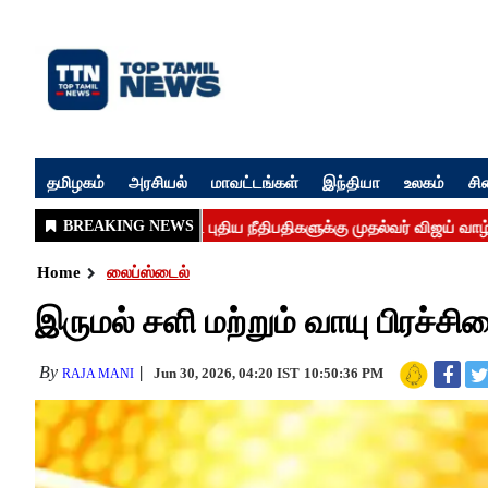
தமிழகம்
அரசியல்
மாவட்டங்கள்
இந்தியா
உலகம்
சி
Home
லைப்ஸ்டைல்
இருமல் சளி மற்றும் வாயு பிரச்ச
By
Jun 30, 2026, 04:20 IST
10:50:36 PM
RAJA MANI