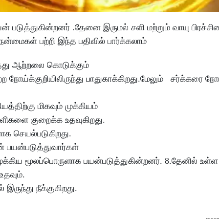
 படுத்துகின்றனர் .தேனை இருமல் சளி மற்றும் வாயு பிரச்ச
நன்மைகள் பற்றி இந்த பதிவில் பார்க்கலாம்
த்து ஆற்றலை கொடுக்கும்
 நோய்க்குறியிலிருந்து பாதுகாக்கிறது.மேலும் சர்க்கரை ந
த்திற்கு மிகவும் முக்கியம்
ுள்ளிகளை குறைக்க உதவுகிறது.
ாக செயல்படுகிறது.
ான் பயன்படுத்துவார்கள்
ுக்கிய மூலப்பொருளாக பயன்படுத்துகின்றனர். 8.தேனில் உள்ள 
உதவும்.
 இருந்து நீக்குகிறது.