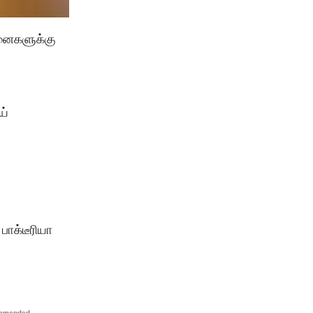
ினைகளுக்கு
ோய்
பாக்டீரியா