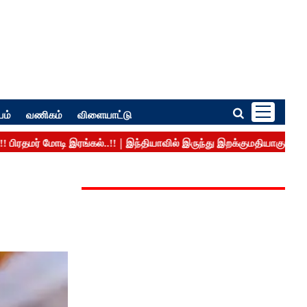
பம்
வணிகம்
விளையாட்டு