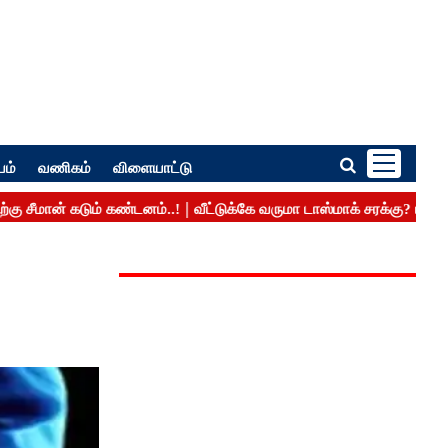
பம்
வணிகம்
விளையாட்டு