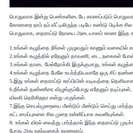
பொதுவாக இன்று பெண்களிடையே காணப்படும் பொதுவான
கோளாறை நாம் நம் வீட்டிலிருந்த படியே கண்டு பிடிக்க
பொதுவாக, தைராய்டு நோயை அடையாளம் காண இந்த கழு
1.உங்கள் கழுத்தை நீங்கள் முழுவதும் காணும் வகையில் க
2.உங்கள் கழுத்தில் ஏதேனும் தாவணி, டை, நகைகள் போன்
3.உங்கள் தாடை மேல்நோக்கி இருக்குமாறு, உங்கள் கழுத்
4.உங்கள் கழுத்தை மேலே உயர்த்தியவாறே ஒரு சிப் தண்ண
5.இது உங்கள் தைராய்டு சுரப்பியின் வடிவத்தை தெளிவாக 
6.நீங்கள் தண்ணீரை விழுங்கும்போது ஏதேனும் தடிப்புகள்
விலகி தெரிகிறதா என்று பாருங்கள்.
7.இந்த செயல்முறையை மீண்டும் மீண்டும் செய்து பார்த்
கட்டமைப்புகளை சில முறை உன்னிப்பாக கவனியுங்கள்.
8. உங்கள் விரல் வைத்து பார்த்தால் இந்த தைராய்டு முடிச
போது அது நகர்வதைக் காணலாம்.