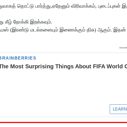
துவாகத் தொட்டு பார்த்து,ஏதேனும் விரிவாக்கம், புடைப்புகள் இ
து கீழ் நோக்கி இறக்கவும்.
த்மஸ் (இரண்டு மடல்களையும் இணைக்கும் திசு) ஆகும். இதன