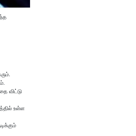
ந்த
ரும்.
்.
்தை விட்டு
்தில் உள்ள
ிக்கும்