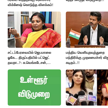
விக்னேஷ் கொடுத்த விளக்கம்!
சட்டப்பேரவையில் ஜெபமாலை
மத்திய வெளியுறவுத்துறை
ஓகே... திருப்பதியில் பட்ஜெட்
மந்திரிக்கு முதலமைச்சர் வி
தவறா..?: சு.வெங்கடேசன்,
கடிதம்..!!
திருமாவளவனுக்கு தமிழிசை
கேள்வி..!