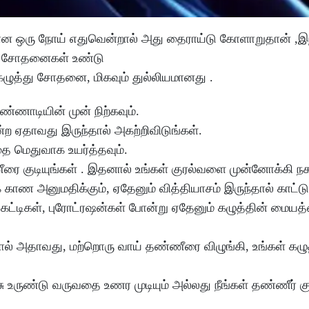
 ஒரு நோய் எதுவென்றால் அது தைராய்டு கோளாறுதான் ,இ
 சில சோதனைகள் உண்டு
த்து சோதனை, மிகவும் துல்லியமானது .
ண்ணாடியின் முன் நிற்கவும்.
ற ஏதாவது இருந்தால் அகற்றிவிடுங்கள்.
தை மெதுவாக உயர்த்தவும்.
ீரை குடியுங்கள் . இதனால் உங்கள் குரல்வளை முன்னோக்கி நக
காண அனுமதிக்கும், ஏதேனும் வித்தியாசம் இருந்தால் காட்டும
, கட்டிகள், புரோட்ரஷன்கள் போன்று ஏதேனும் கழுத்தின் மையத
தால் அதாவது, மற்றொரு வாய் தண்ணீரை விழுங்கி, உங்கள் கழுத
்சு உருண்டு வருவதை உணர முடியும் அல்லது நீங்கள் தண்ணீர் குட