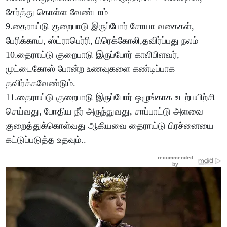
சேர்த்து கொள்ள வேண்டாம்
9.தைராய்டு குறைபாடு இருப்போர் சோயா வகைகள்,
பேரிக்காய், ஸ்ட்ராபெர்ரி, பிரெக்கோலி,தவிர்ப்பது நலம்
10.தைராய்டு குறைபாடு இருப்போர் காலிபிளவர்,
முட்டைகோஸ் போன்ற உணவுகளை கண்டிப்பாக
தவிர்க்கவேண்டும்.
11.தைராய்டு குறைபாடு இருப்போர் ஒழுங்காக உடற்பயிற்சி
செய்வது, போதிய நீர் அருந்துவது, சாப்பாட்டு அளவை
குறைத்துக்கொள்வது ஆகியவை தைராய்டு பிரச்னையை
கட்டுப்படுத்த உதவும்..