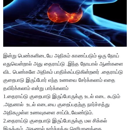
இன்று பெண்களிடையே அதிகம் காணப்படும் ஒரு நோய்
எதுவென்றால் அது தைராய்டு .இந்த நோயால் ஆண்களை
விட பெண்களே அதிகம் பாதிக்கப்படுகின்றனர் .தைராய்டு
குறைபாடு இருப்போர் எந்த உணவை சேர்க்கலாம் எதை
தவிர்க்கலாம் என்று பார்க்கலாம்
1.தைராய்டு குறைபாடு இருப்போருக்கு உடல் எடை கூடும்
.அதனால் உடல் எடையை குறைப்பதற்கு நார்ச்சத்து
அதிகமுள்ள உணவுகளை சாப்பிடவேண்டும்.
2.தைராய்டு குறைபாடு இருப்போருக்கு மல சிக்கல்
இருக்கும் .அதனால் நார்ச்சத்து செரிமானத்தை