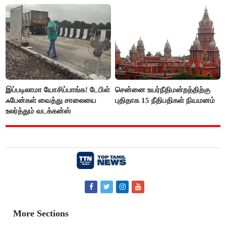
இப்படிலாமா யோசிப்பாங்க! டேபிள்
சென்னை உயர்நீதிமன்றத்திற்கு
ஃபேன்கள் வைத்து சாலையை
புதிதாக 15 நீதிபதிகள் நியமனம்
உலர்த்தும் வடக்கன்ஸ்
More Sections