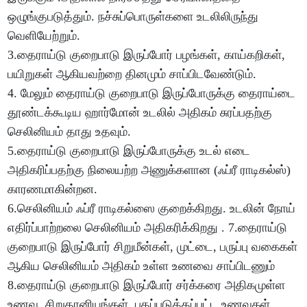
ஒழுங்குபடுத்தும். நச்சுப்பொருள்களை உடலிலிருந்து
வெளியேற்றும்.
3.தைராய்டு குறைபாடு இருப்போர் பழங்கள், காய்கறிகள்,
பயிறுகள் ஆகியவற்றை தினமும் சாப்பிடவேண்டும்.
4. மேலும் தைராய்டு குறைபாடு இருப்போருக்கு தைராய்டை
தூண்டக்கூடிய ஹார்மோன் உடலில் அதிகம் சுரப்பதற்கு
செலினியம் தாது உதவும்.
5.தைராய்டு குறைபாடு இருப்போருக்கு உடல் எடை
அதிகரிப்பதற்கு நிலையற்ற அணுக்களான (ஃப்ரீ ராடிகல்ஸ்)
காரணமாகின்றன.
6.செலினியம் ஃப்ரீ ராடிகல்ஸை குறைக்கிறது. உடலின் நோய்
எதிர்ப்பாற்றலை செலினியம் அதிகரிக்கிறது . 7.தைராய்டு
குறைபாடு இருப்போர் சிறுமீன்கள், முட்டை, பருப்பு வகைகள்
ஆகிய செலினியம் அதிகம் உள்ள உணவை சாப்பிடணும்
8.தைராய்டு குறைபாடு இருப்போர் சர்க்கரை அதிகமுள்ள
உணவு, சிறுதானியங்கள், பதப்படுத்தப்பட்ட உணவுகள்,