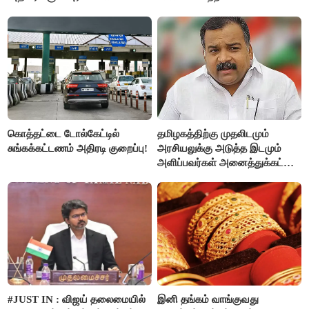
கொத்தட்டை டோல்கேட்டில்
தமிழகத்திற்கு முதலிடமும்
சுங்கக்கட்டணம் அதிரடி குறைப்பு!
அரசியலுக்கு அடுத்த இடமும்
அளிப்பவர்கள் அனைத்துக்கட்சி
கூட்டத்தில் நிச்சயம்
பங்கேற்பார்கள் - மாணிக்கம்
தாகூர்..!!
#JUST IN : விஜய் தலைமையில்
இனி தங்கம் வாங்குவது