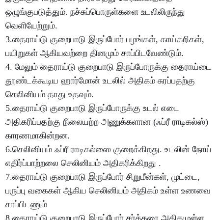
ஒழுங்குபடுத்தும். நச்சுப்பொருள்களை உடலிலிருந்து
வெளியேற்றும்.
3.தைராய்டு குறைபாடு இருப்போர் பழங்கள், காய்கறிகள்,
பயிறுகள் ஆகியவற்றை தினமும் சாப்பிடவேண்டும்.
4. மேலும் தைராய்டு குறைபாடு இருப்போருக்கு தைராய்டை
தூண்டக்கூடிய ஹார்மோன் உடலில் அதிகம் சுரப்பதற்கு
செலினியம் தாது உதவும்.
5.தைராய்டு குறைபாடு இருப்போருக்கு உடல் எடை
அதிகரிப்பதற்கு நிலையற்ற அணுக்களான (ஃப்ரீ ராடிகல்ஸ்)
காரணமாகின்றன.
6.செலினியம் ஃப்ரீ ராடிகல்ஸை குறைக்கிறது. உடலின் நோய்
எதிர்ப்பாற்றலை செலினியம் அதிகரிக்கிறது .
7.தைராய்டு குறைபாடு இருப்போர் சிறுமீன்கள், முட்டை,
பருப்பு வகைகள் ஆகிய செலினியம் அதிகம் உள்ள உணவை
சாப்பிடணும்
8.தைராய்டு குறைபாடு இருப்போர் சர்க்கரை அதிகமுள்ள