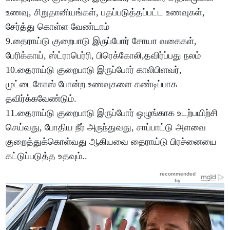
உணவு, சிறுதானியங்கள், பதப்படுத்தப்பட்ட உணவுகள்,
சேர்த்து கொள்ள வேண்டாம்
9.தைராய்டு குறைபாடு இருப்போர் சோயா வகைகள்,
பேரிக்காய், ஸ்ட்ராபெர்ரி, பிரெக்கோலி,தவிர்ப்பது நலம்
10.தைராய்டு குறைபாடு இருப்போர் காலிபிளவர்,
முட்டைகோஸ் போன்ற உணவுகளை கண்டிப்பாக
தவிர்க்கவேண்டும்.
11.தைராய்டு குறைபாடு இருப்போர் ஒழுங்காக உடற்பயிற்சி
செய்வது, போதிய நீர் அருந்துவது, சாப்பாட்டு அளவை
குறைத்துக்கொள்வது ஆகியவை தைராய்டு பிரச்னையை
கட்டுப்படுத்த உதவும்..