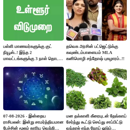
பள்ளி மாணவர்களுக்கு குட்
தவெக அரசின் பட்ஜெட்டுக்கு
நியூஸ்..! இந்த 2
கவுண்டம்பாளையம் MLA
மாவட்டங்களுக்கு 3 நாள் தொடர்
கனிமொழி சந்தோஷ் புகழாரம்..!!
விடுமுறை..!
07-08-2026 - இன்றைய
மன தக்காளி கீரையுடன் தேங்காய்
ராசிபலன்: இன்று சாமர்த்தியமான
சேர்த்து கூட்டு செய்து சாப்பிட்டு
பேச்சின் மூலம் காரிய வெற்றி
வந்தால் எந்த நோய் ஓடும்