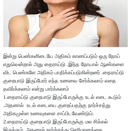
இன்று பெண்களிடையே அதிகம் காணப்படும் ஒரு நோய்
எதுவென்றால் அது தைராய்டு .இந்த நோயால் ஆண்களை
விட பெண்களே அதிகம் பாதிக்கப்படுகின்றனர் .தைராய்டு
குறைபாடு இருப்போர் எந்த உணவை சேர்க்கலாம் எதை
தவிர்க்கலாம் என்று பார்க்கலாம்
1.தைராய்டு குறைபாடு இருப்போருக்கு உடல் எடை கூடும்
.அதனால் உடல் எடையை குறைப்பதற்கு நார்ச்சத்து
அதிகமுள்ள உணவுகளை சாப்பிடவேண்டும்.
2.தைராய்டு குறைபாடு இருப்போருக்கு மல சிக்கல்
இருக்கும் .அதனால் நார்ச்சத்து செரிமானத்தை