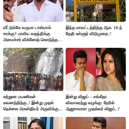
வீட்டுக்கே வருமா டாஸ்மாக்
இந்த மாவட்டத்திற்கு ஆக. 10-ந்
சரக்கு? பரவிய வதந்திக்கு
தேதி உள்ளூர் விடுமுறை..!
அமைச்சர் விக்னேஷ் கொடுத்த
விளக்கம்!
சுற்றுலா பயணிகள்
இன்று விஜய் – சங்கீதா
கவனத்திற்கு..! இன்று முதல்
விவாகரத்து வழக்கு: நேரில்
நெல்லை அகஸ்தியர் அருவிக்கு
ஆஜராவாரா முதல்வர் விஜய்..?
செல்ல தடை..!