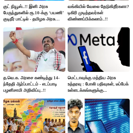
குட் நியூஸ்..!! இனி அரசு
வங்கியில் வேலை தேடுகிறீர்களா?
பேருந்துகளில் ரூ.10-க்கு ‘பயணி’
டிகிரி முடித்தவர்கள்
குடிநீர் பாட்டில் - தமிழக அரசு
விண்ணப்பிக்கலாம்..!!
அறிவிப்பு..!!
த.வெ.க. அரசை கண்டித்து 14-
மெட்டாவுக்கு மத்திய அரசு
ந்தேதி ஆர்ப்பாட்டம் - எடப்பாடி
உத்தரவு : போலி பதிவுகள், டீப்பேக்
பழனிசாமி அறிவிப்பு..!!
உள்ளடக்கங்களுக்கு...