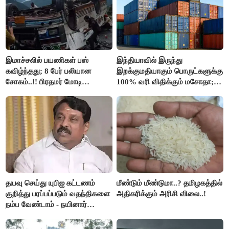
இமாச்சலில் பயணிகள் பஸ்
இந்தியாவில் இருந்து
கவிழ்ந்தது; 8 பேர் பலியான
இறக்குமதியாகும் பொருட்களுக்கு
சோகம்..!! பிரதமர் மோடி
100% வரி விதிக்கும் மசோதா;
இரங்கல்..!!
அமெரிக்கா நிறைவேற்றம்..!!
தயவு செய்து யுபிஐ கட்டணம்
மீண்டும் மீண்டுமா..? தமிழகத்தில்
குறித்து பரப்பப்படும் வதந்திகளை
அதிகரிக்கும் அரிசி விலை..!
நம்ப வேண்டாம் - நயினார்
நாகேந்திரன்..!!