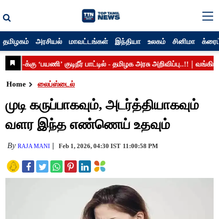
தமிழகம்
அரசியல்
மாவட்டங்கள்
இந்தியா
உலகம்
சினிமா
க்ரைம
Home
லைப்ஸ்டைல்
முடி கருப்பாகவும், அடர்த்தியாகவும்
வளர இந்த எண்ணெய் உதவும்
By
Feb 1, 2026, 04:30 IST
11:00:58 PM
RAJA MANI