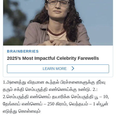
1.அனைத்து விதமான கூந்தல் பிரச்சனைகளுக்கு தீர்வு
தரும் சக்தி செம்பருத்தி எண்ணெய்க்கு உண்டு. 2.:
2.செம்பருத்தி எண்ணெய் தயாரிக்க செம்பருத்தி பூ – 10,
தேங்காய் எண்ணெய் – 250 கிராம், வெந்தயம் – 1 ஸ்பூன்
எடுத்து கொள்ளவும்