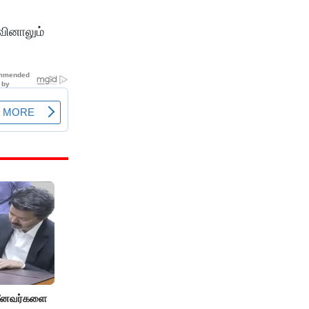
வினாலும்
 மீனவர்களை