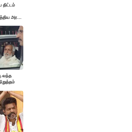
 திட்டம்
த்திய அரசு
ு வந்த
நிறுத்தம்