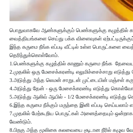
பொதுவாகவே ஆண்களுக்கும் பெண்களுக்கு கழுத்தில் க
வைத்தியங்களை செய்து பக்க விளைவுகள் ஏற்பட்டிருக்கும்
இந்த கருமை நீங்க எப்படி வீட்டில் உள்ள பொருட்களை வைத
தெரிந்துக்கொள்வோம்.
1.பெண்களுக்கு கழுத்தில் காணும் கருமை நீங்க தேவ
2.முதலில் ஒரு மேசைக்கரண்டி எலுமிச்சைச்சாறு எடுத்
3.அடுத்து அந்த லெமன் சாறுடன் முட்டையின் மஞ்சள் க
4.அடுத்து தேன் - ஒரு மேசைக்கரண்டி எடுத்து கொள்வ
5.அடுத்து ஆலிவ் ஆயில் - 1/2 மேசைக்கரண்டி எடுத்து
6.இந்த கருமை நீக்கும் மருந்தை இனி எப்படி செய்யலாம் எ
7.முதலில் மேற்கூறிய பொருட்கள் அனைத்தையும் ஒன்றாக க
வேண்டும்.
8.பிறகு அந்த மூலிகை கலவையை சூடான நீரில் கழுவ வே