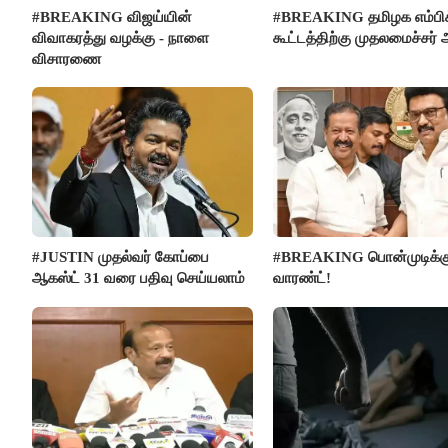
#BREAKING விஜய்யின்
#BREAKING தமிழக எம்பிக
விவாகரத்து வழக்கு - நாளை
கூட்டத்திற்கு முதலமைச்சர் 
விசாரணை
#JUSTIN முதல்வர் கோப்பை
#BREAKING பொன்முடிக்க
ஆகஸ்ட் 31 வரை பதிவு செய்யலாம்
வாரண்ட்!