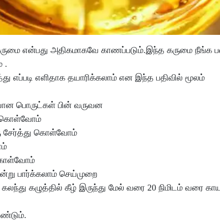
ருமை என்பது அதிகமாகவே காணப்படும்.இந்த கருமை நீங்க 
 .
்து எப்படி எளிதாக தயாரிக்கலாம் என இந்த பதிவில் மூலம்
ையான பொருட்கள் பின் வருவன
து கொள்வோம்
ரு சேர்த்து கொள்வோம்
ோம்
 கொள்வோம்
ன்று பார்க்கலாம் செய்முறை
லந்து கழுத்தில் கீழ் இருந்து மேல் வரை 20 நிமிடம் வரை கா
ண்டும்.