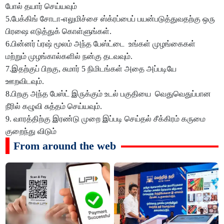
போல் தயார் செய்யவும்
5.பேக்கிங் சோடா-எலுமிச்சை ஸ்க்ரப்பைப் பயன்படுத்துவதற்கு ஒரு
பிரஷை எடுத்துக் கொள்ளுங்கள்.
6.பின்னர் ப்ரஷ் மூலம் அந்த பேஸ்ட்டை உங்கள் முழங்கைகள்
மற்றும் முழங்கால்களில் நன்கு தடவவும்.
7.இதற்குப் பிறகு, சுமார் 5 நிமிடங்கள் அதை அப்படியே
ஊறவிடவும்.
8.பிறகு அந்த பேஸ்ட் இருக்கும் உடல் பகுதியை வெதுவெதுப்பான
நீரில் கழுவி சுத்தம் செய்யவும்.
9. வாரத்திற்கு இரண்டு முறை இப்படி செய்தல் சீக்கிரம் கருமை
குறைந்து விடும்
From around the web