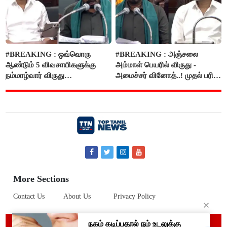
#BREAKING : ஒவ்வொரு
#BREAKING : அஞ்சலை
ஆண்டும் 5 விவசாயிகளுக்கு
அம்மாள் பெயரில் விருது -
நம்மாழ்வார் விருது
அமைச்சர் வினோத்..! முதல் பரிசு
வழங்கப்படும்..!
ரூ.2.50 லட்சம் வழங்கப்படும்..!
More Sections
Contact Us
About Us
Privacy Policy
© 2019 Top Tamil News