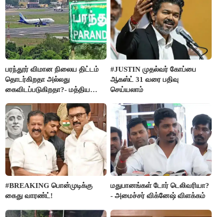
பரந்தூர் விமான நிலைய திட்டம்
#JUSTIN முதல்வர் கோப்பை
தொடர்கிறதா அல்லது
ஆகஸ்ட் 31 வரை பதிவு
கைவிடப்படுகிறதா?- மத்திய
செய்யலாம்
அரசு விளக்கம்
#BREAKING பொன்முடிக்கு
மதுபானங்கள் டோர் டெலிவரியா?
கைது வாரண்ட்!
- அமைச்சர் விக்னேஷ் விளக்கம்