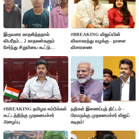
இருவரை காதலித்ததால்
#BREAKING விஜய்யின்
விபரீதம்... 2 காதலன்களும்
விவாகரத்து வழக்கு - நாளை
சேர்ந்து சிறுமியை கூட்டு
விசாரணை
வன்கொடுமை செய்து கொலை
செய்த கொடூரம்
#BREAKING தமிழக எம்பிக்கள்
நதிகள் இணைப்புத் திட்டம் -
கூட்டத்திற்கு முதலமைச்சர்
பிரமருக்கு முதலமைச்சர் விஜய்
அழைப்பு
கடிதம்!