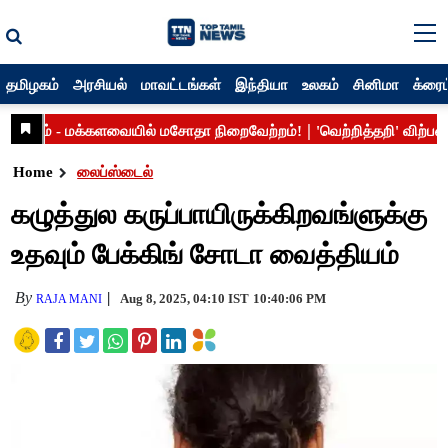
தமிழகம்
அரசியல்
மாவட்டங்கள்
இந்தியா
உலகம்
சினிமா
க்ரைம
Home
லைப்ஸ்டைல்
கழுத்துல கருப்பாயிருக்கிறவங்ளுக்கு
உதவும் பேக்கிங் சோடா வைத்தியம்
By
Aug 8, 2025, 04:10 IST
10:40:06 PM
RAJA MANI