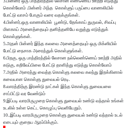
3.பின்னர் ஒரு பாத்திரத்தில் லேசான எண்ணெய் ஊற்றி எடுத்து
கொள்வோம் .பின்னர் அந்த கொள்ளுப் பருப்பை வாணலியில்
போட்டு வாசம் போகும் வரை வதக்குங்கள்.
4.பின்னர்,ஒரு வாணலியில் பூண்டு, தேங்காய் துருவல், சிவப்பு
மிளகாய் அனைத்தையும் தனித்தனியே வறுத்து எடுத்துக்
கொள்ளுங்கள்.
5.அதன் பின்னர் இந்த கலவை அனைத்தையும் ஒரு மிக்ஸியில்
போட்டு நைசாக அரைத்துக் கொள்ளுங்கள்.
6.பிறகு, ஒரு பாத்திரத்தில் லேசான நல்லெண்ணெய் ஊற்றி அதில்
கடுகு, கறிவேப்பிலை போட்டு தாளித்து எடுத்து கொள்வோம்
7.அதில் அரைத்து வைத்த கொள்ளு கலவை கலந்து இறக்கினால்
சுவையான கொள்ளு துவையல் ரெடி.
8.வாரத்திற்கு இரண்டு நாட்கள் இந்த கொள்ளு துவையலை
சாப்பிட்டு வர வேண்டும்
9.இப்படி வாரமிருமுறை கொள்ளு துவையல் உண்டு வந்தால் உங்கள்
உடலில் உள்ள கெட்ட கொழுப்பு வெளியேறும்.
10..இப்படி வாரமிருமுறை கொள்ளு துவையல் உண்டு வந்தால் உடல்
எடையும் குறைய ஆரம்பிக்கும்.