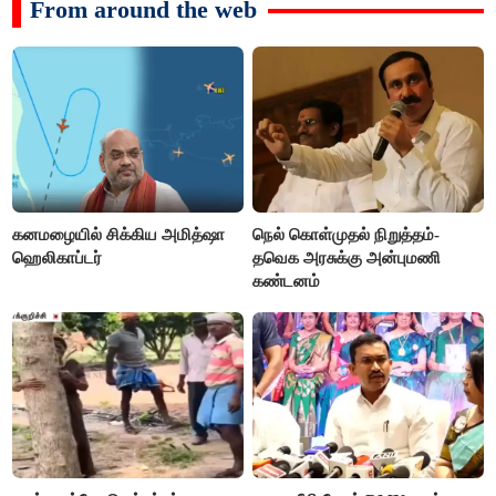
From around the web
கனமழையில் சிக்கிய அமித்ஷா
நெல் கொள்முதல் நிறுத்தம்-
ஹெலிகாப்டர்
தவெக அரசுக்கு அன்புமணி
கண்டனம்