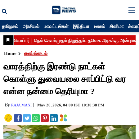
தமிழகம்
அரசியல்
மாவட்டங்கள்
இந்தியா
உலகம்
சினிமா
க்ரைம
Home
லைப்ஸ்டைல்
வாரத்திற்கு இரண்டு நாட்கள்
கொள்ளு துவையலை சாப்பிட்டு வர
என்ன நன்மை தெரியுமா ?
By
May 20, 2026, 04:00 IST
10:30:38 PM
RAJA MANI