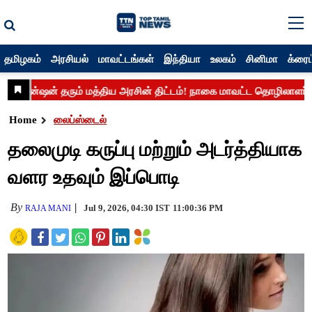
தமிழகம்
அரசியல்
மாவட்டங்கள்
இந்தியா
உலகம்
சினிமா
க்ரைம
Home
லைப்ஸ்டைல்
தலைமுடி கருப்பு மற்றும் அடர்த்தியாக
வளர உதவும் இப்பொடி
By
Jul 9, 2026, 04:30 IST
11:00:36 PM
RAJA MANI