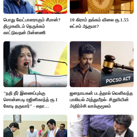
பொது வேட்பாளராகும் சீமான்?
10 கிராம் தங்கம் விலை ரூ.1.55
திமுகவிடம் நெருக்கம்
லட்சம் ஆகுமா?
காட்டுவதன் பின்னணி
"நதி நீர் இணைப்புக்கு
ஜனநாயகன் படத்தால் வெளிவந்த
சொன்னபடி ரஜினிகாந்த் ரூ.1
பாலியல் அத்துமீறல்- சிறுமியின்
கோடி தருவார்" - லதா
அதிர்ச்சி வாக்குமூலம்
ரஜினிகாந்த்