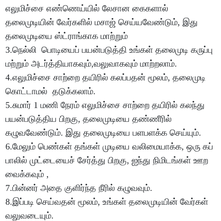
எலுமிச்சை எண்ணெய்யில் லேசான கைகளால்
தலைமுடியின் வேர்களில் மசாஜ் செய்யவேண்டும், இது
தலைமுடியை ஸ்ட்ராங்காக மாற்றும்
3.நெல்லி பொடியைப் பயன்படுத்தி உங்கள் தலைமுடி கருப்பு
மற்றும் அடர்த்தியாகவும்,வலுவாகவும் மாற்றலாம்.
4.எலுமிச்சை சாற்றை தயிரில் கலப்பதன் மூலம், தலைமுடி
கொட்டாமல் தடுக்கலாம்.
5.சுமார் 1 மணி நேரம் எலுமிச்சை சாற்றை தயிரில் கலந்து
பயன்படுத்திய பிறகு, தலைமுடியை தண்ணீரில்
கழுவவேண்டும். இது தலைமுடியை பளபளக்க செய்யும்.
6.மேலும் பெண்கள் தங்கள் முடியை வலிமையாக்க, ஒரு கப்
பாலில் முட்டையைச் சேர்த்து பிறகு, ஐந்து நிமிடங்கள் ஊற
வைக்கவும் ,
7.பின்னர் அதை குளிர்ந்த நீரில் கழுவவும்.
8.இப்படி செய்வதன் மூலம், உங்கள் தலைமுடியின் வேர்கள்
வலுவடையும்.