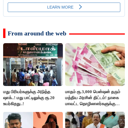
From around the web
மது பிரியர்களுக்கு அடுத்த
மாதம் ரூ.3,000 பென்ஷன் தரும்
ஷாக்..! மது பாட்டிலுக்கு ரூ.20
மத்திய அரசின் திட்டம்! நாகை
உயர்கிறது..!
மாவட்ட தொழிலாளர்களுக்கு
ஆட்சியர் வெளியிட்ட சூப்பர்
செய்தி!