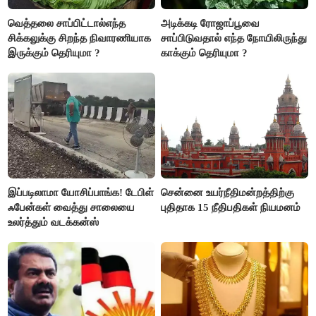
வெத்தலை சாப்பிட்டால்எந்த
அடிக்கடி ரோஜாப்பூவை
சிக்கலுக்கு சிறந்த நிவாரணியாக
சாப்பிடுவதால் எந்த நோயிலிருந்து
இருக்கும் தெரியுமா ?
காக்கும் தெரியுமா ?
இப்படிலாமா யோசிப்பாங்க! டேபிள்
சென்னை உயர்நீதிமன்றத்திற்கு
ஃபேன்கள் வைத்து சாலையை
புதிதாக 15 நீதிபதிகள் நியமனம்
உலர்த்தும் வடக்கன்ஸ்