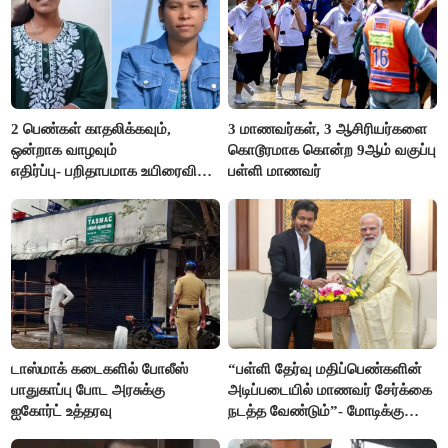
2 பெண்கள் காதலிக்கவும்,
3 மாணவர்கள், 3 ஆசிரியர்களை
ஒன்றாக வாழவும்
கொடூரமாக கொன்ற 9ஆம் வகுப்பு
எதிர்ப்பு- பறிதாபமாக உயிரைவிட்ட
பள்ளி மாணவர்
ஜோடி
டாஸ்மாக் கடைகளில் போலீஸ்
“பள்ளி தேர்வு மதிப்பெண்களின்
பாதுகாப்பு போட அரசுக்கு
அடிப்படையில் மாணவர் சேர்க்கை
ஐகோர்ட் உத்தரவு
நடத்த வேண்டும்”- மோடிக்கு
விஜய் கடிதம்