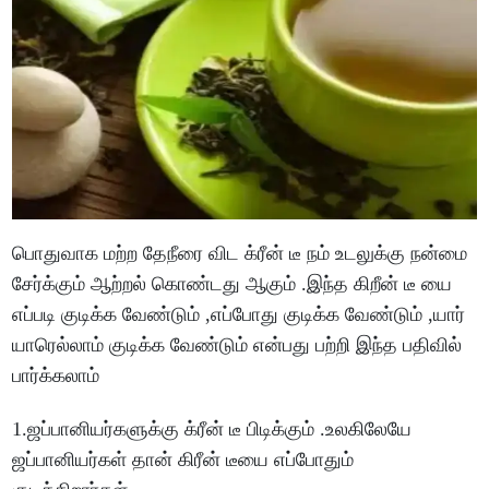
பொதுவாக மற்ற தேநீரை விட க்ரீன் டீ நம் உடலுக்கு நன்மை
சேர்க்கும் ஆற்றல் கொண்டது ஆகும் .இந்த கிறீன் டீ யை
எப்படி குடிக்க வேண்டும் ,எப்போது குடிக்க வேண்டும் ,யார்
யாரெல்லாம் குடிக்க வேண்டும் என்பது பற்றி இந்த பதிவில்
பார்க்கலாம்
1.ஜப்பானியர்களுக்கு க்ரீன் டீ பிடிக்கும் .உலகிலேயே
ஜப்பானியர்கள் தான் கிரீன் டீயை எப்போதும்