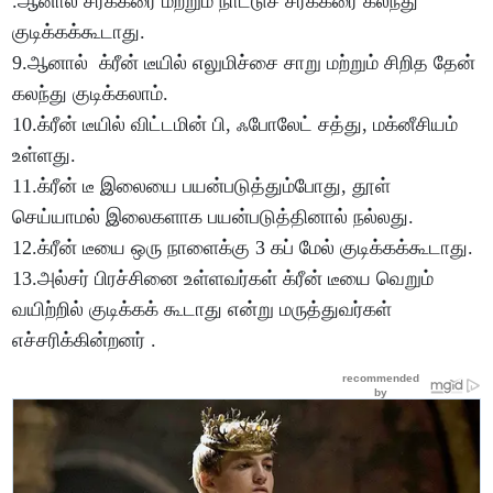
.ஆனால் சர்க்கரை மற்றும் நாட்டுச் சர்க்கரை கலந்து
குடிக்கக்கூடாது.
9.ஆனால் க்ரீன் டீயில் எலுமிச்சை சாறு மற்றும் சிறித தேன்
கலந்து குடிக்கலாம்.
10.க்ரீன் டீயில் விட்டமின் பி, ஃபோலேட் சத்து, மக்னீசியம்
உள்ளது.
11.க்ரீன் டீ இலையை பயன்படுத்தும்போது, தூள்
செய்யாமல் இலைகளாக பயன்படுத்தினால் நல்லது.
12.க்ரீன் டீயை ஒரு நாளைக்கு 3 கப் மேல் குடிக்கக்கூடாது.
13.அல்சர் பிரச்சினை உள்ளவர்கள் க்ரீன் டீயை வெறும்
வயிற்றில் குடிக்கக் கூடாது என்று மருத்துவர்கள்
எச்சரிக்கின்றனர் .