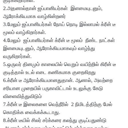
குடிக்கிறார்கள்.
2.அதனால்தான் ஜப்பானியர்கள் இளமையுடனும்,
ஆரோக்கியமாக வாழ்கின்றனர்
3.மேலும் ஜப்பானியர்கள் நோய் நொடி இல்லாமல் க்ரீன் டீ
மூலம் வாழ்கிறார்கள்.
4.மேலும் ஜப்பானியர்கள் க்ரீன் டீ மூலம் நீண்ட நாட்கள்
இளமையுடனும், ஆரோக்கியமாகவும் வாழ்ந்து
வருகிறார்கள்.
5.ஒருவர் தினமும் காலையில் வெறும் வயிற்றில் கிரீன் டீ
குடித்தால் உடல் எடை கணிகமாக குறைகிறது
6.க்ரீன் டீ ஆரோக்கியமானதுதான். ஆனால், அவற்றை
சரியான முறையில் பருகாவிட்டால் உடலுக்கு கேடு
விளைவித்துவிடும்
7.க்ரீன் டீ இலைகளை வெந்நீரில் 2 நிமிடத்திற்கு மேல்
கொதிக்க வைக்கக்கூடாது.
8.க்ரீன் டீயில் சிலர் சர்க்கரை கலந்து குடிப்பதுண்டு