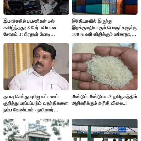
இமாச்சலில் பயணிகள் பஸ்
இந்தியாவில் இருந்து
கவிழ்ந்தது; 8 பேர் பலியான
இறக்குமதியாகும் பொருட்களுக்கு
சோகம்..!! பிரதமர் மோடி
100% வரி விதிக்கும் மசோதா;
இரங்கல்..!!
அமெரிக்கா நிறைவேற்றம்..!!
தயவு செய்து யுபிஐ கட்டணம்
மீண்டும் மீண்டுமா..? தமிழகத்தில்
குறித்து பரப்பப்படும் வதந்திகளை
அதிகரிக்கும் அரிசி விலை..!
நம்ப வேண்டாம் - நயினார்
நாகேந்திரன்..!!