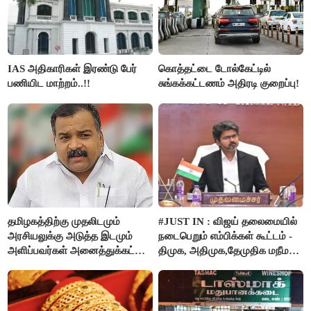
IAS அதிகாரிகள் இரண்டு பேர்
கொத்தட்டை டோல்கேட்டில்
பணியிட மாற்றம்..!!
சுங்கக்கட்டணம் அதிரடி குறைப்பு!
தமிழகத்திற்கு முதலிடமும்
#JUST IN : விஜய் தலைமையில்
அரசியலுக்கு அடுத்த இடமும்
நடைபெறும் எம்பிக்கள் கூட்டம் -
அளிப்பவர்கள் அனைத்துக்கட்சி
திமுக, அதிமுக,தேமுதிக மநீம
கூட்டத்தில் நிச்சயம்
புறக்கணிப்பு..!
பங்கேற்பார்கள் - மாணிக்கம்
தாகூர்..!!