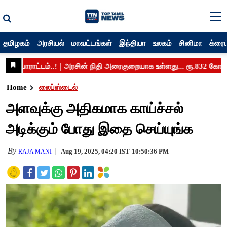
தமிழகம்
அரசியல்
மாவட்டங்கள்
இந்தியா
உலகம்
சினிமா
க்ரைம
Home
லைப்ஸ்டைல்
அளவுக்கு அதிகமாக காய்ச்சல்
அடிக்கும் போது இதை செய்யுங்க
By
Aug 19, 2025, 04:20 IST
10:50:36 PM
RAJA MANI