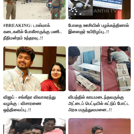
#BREAKING: டாஸ்மாக்
போதை ஊசியின் பழக்கத்தினால்
கடைகளில் போலீசாருக்கு பணி..
இளைஞர் உயிரிழப்பு..!!
நீதிமன்றம் உத்தரவு..!!
விஜய் - சங்கீதா விவாகரத்து
விபத்தில் காயமடைந்தவருக்கு
வழக்கு : விசாரணை
அட்டைப் பெட்டியில் கட்டுப் போட்ட
ஒத்திவைப்பு..!!
அரசு மருத்துவமனை..!!