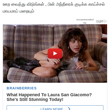
ஊற வைத்து விடுங்கள் , பின் அந்நீரைக் குடிக்க காய்ச்சல்
மாயமாய் மறையும்