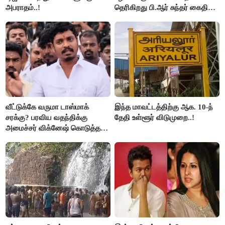
அபராதம்..!
தெரிகிறது பி.ஆர் சுந்தர் கைதிற்கு
சீமான் கடும் கண்டனம்..!
வீட்டுக்கே வருமா டாஸ்மாக்
இந்த மாவட்டத்திற்கு ஆக. 10-ந்
சரக்கு? பரவிய வதந்திக்கு
தேதி உள்ளூர் விடுமுறை..!
அமைச்சர் விக்னேஷ் கொடுத்த
விளக்கம்!