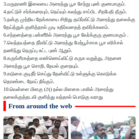
3.மருதாணி இலையை அரைத்து பூச சேற்று புண் குணமாகும்.
4.நாட்டுச் சர்க்கரையும், நெய்யும் கலந்து சாப்பிட சீதபேதி தீரும்.
5.நன்கு முற்றிய தேங்காயை சிறிது தயிர்விட்டு அரைத்து தலைக்கு
தேய்த்துக் குளித்தால் முடி உதிர்வதைத் தவிர்க்கலாம்.
6.சந்தனத்தை பன்னீரில் அரைத்து பூச வேர்க்குரு குணமாகும் .
7.வெந்தயத்தை நீர்விட்டு அரைத்து மேற்பூச்சாக பூச எரிச்சல்
தணிந்து நெருப்பு சுட்ட புண் ஆறும்.
8.கருங்சீரகத்தை எண்ணெய்விட்டு கருக வறுத்து, அதனை
அரைத்து பூச சொறி, தேமல் குறையும்.
9.கடுகை குடிநீர் செய்து தேன்விட்டு உள்ளுக்கு கொடுக்க
தொண்டை நோய் நீங்கும்.
10.வெள்ளை மிளகு (அ) நல்ல மிளகை பாலில் அரைத்து
தலைக்குத்தடவி குளித்து வந்தால் பொடுகு வராது
From around the web