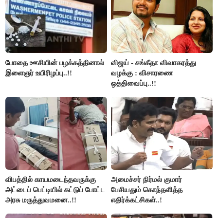
போதை ஊசியின் பழக்கத்தினால்
விஜய் - சங்கீதா விவாகரத்து
இளைஞர் உயிரிழப்பு..!!
வழக்கு : விசாரணை
ஒத்திவைப்பு..!!
விபத்தில் காயமடைந்தவருக்கு
அமைச்சர் நிர்மல் குமார்
அட்டைப் பெட்டியில் கட்டுப் போட்ட
பேசியதும் கொந்தளித்த
அரசு மருத்துவமனை..!!
எதிர்க்கட்சிகள்..!