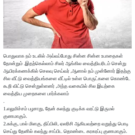
பொதுவாக நம் உடலில் அவ்வப்போது சின்ன சின்ன உபாதைகள்
தோன்றும் .இதற்கெல்லாம் சிலர் ஆங்கில வைத்தியரிடம் சென்று
ஆயிரக்கணக்கில் செலவு செய்வர் ,ஆனால் நம் முன்னோர் இதற்கு
சில வீட்டு வைத்தியங்களை வீட்டில் உள்ள பொருட்களை கொண்டே
கூறி விட்டு சென்றுள்ளனர் ,அந்த வகையில் சில இயற்கை
வைத்திய முறைகளை பார்க்கலாம்
.
1.எலுமிச்சம் பழசாறு, தேன் கலந்து குடிக்க வரட்டு இருமல்
குணமாகும்.
2.சுக்கு, பால் மிளகு, திப்பிலி, ஏலரிசி ஆகியவற்றை வறுத்து பொடி
செய்து தேனில் கலந்து சாப்பிட தொண்டை கரகரப்பு குணமாகும்.