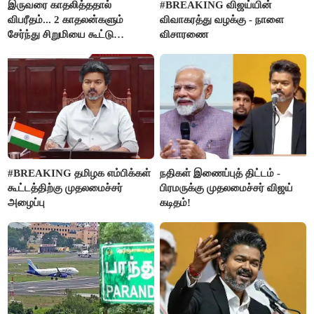
இருவரை காதலித்ததால்
#BREAKING விஜய்யின்
விபரீதம்... 2 காதலன்களும்
விவாகரத்து வழக்கு - நாளை
சேர்ந்து சிறுமியை கூட்டு
விசாரணை
வன்கொடுமை செய்து கொலை
செய்த கொடூரம்
#BREAKING தமிழக எம்பிக்கள்
நதிகள் இணைப்புத் திட்டம் -
கூட்டத்திற்கு முதலமைச்சர்
பிரமருக்கு முதலமைச்சர் விஜய்
அழைப்பு
கடிதம்!