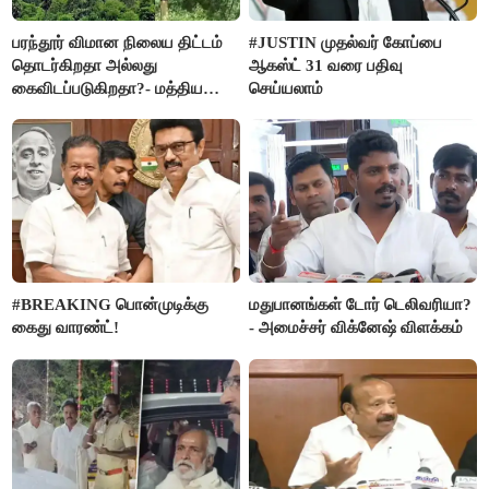
பரந்தூர் விமான நிலைய திட்டம்
#JUSTIN முதல்வர் கோப்பை
தொடர்கிறதா அல்லது
ஆகஸ்ட் 31 வரை பதிவு
கைவிடப்படுகிறதா?- மத்திய
செய்யலாம்
அரசு விளக்கம்
#BREAKING பொன்முடிக்கு
மதுபானங்கள் டோர் டெலிவரியா?
கைது வாரண்ட்!
- அமைச்சர் விக்னேஷ் விளக்கம்