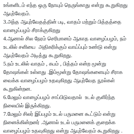
உங்களிடம் எந்த ஒரு நோயும் நெருங்காது என்று கூறுகிறது
ஆயுர்வேதம்.
3.அந்த ஆயுர்வேதத்தின் படி, வாதம் மற்றும் பித்தத்தை
வாழைப்பழம் சீராக்குகிறது
4.ஆனால் சில நேரம் செரிமானம் ஆகாத வாழைப்பழம், நம்
உடலில் சளியை அதிகரிக்கும் வாய்ப்பும் உண்டு என்று
ஆயுர்வேதம் அடித்து கூறுகிறது.
5.நம் உடலில் வாதம் , கபம் , பித்தம் என்ற மூன்று
தோஷங்கள் உள்ளது .இம்மூன்று தோஷங்களையும் சீராக
வைக்க வாழைப்பழம் உதவுகிறது ஆயுர்வேத நூல்கள்
கூறுகின்றன.
6.மேலும் வாழைப்பழம் சாப்பிடுவதால் உடல் குளிர்ந்த
நிலையில் இருக்கிறது.
7.மேலும் சிலர் இப்பழம் உடல் பருமனை கூட்டும் என்று
நினைக்கின்றனர் .ஆனால் உடல் பருமனைக் குறைக்க
வாழைப்பழம் உதவுகிறது என்று ஆயுர்வேதம் கூறுகிறது .