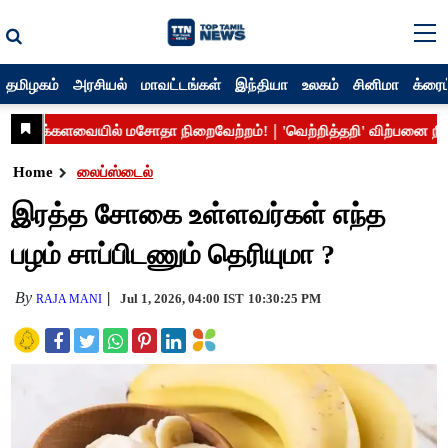
தமிழகம்
அரசியல்
மாவட்டங்கள்
இந்தியா
உலகம்
சினிமா
க்ரைம
Home
லைப்ஸ்டைல்
இரத்த சோகை உள்ளவர்கள் எந்த
பழம் சாப்பிடணும் தெரியுமா ?
By
Jul 1, 2026, 04:00 IST
10:30:25 PM
RAJA MANI