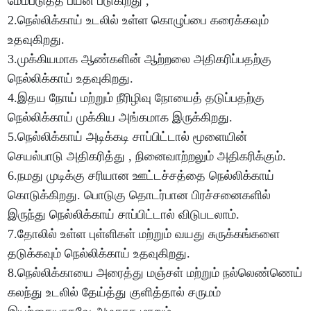
மேம்படுத்த பயன் படுகிறது ,
2.நெல்லிக்காய் உடலில் உள்ள கொழுப்பை கரைக்கவும்
உதவுகிறது.
3.முக்கியமாக ஆண்களின் ஆற்றலை அதிகரிப்பதற்கு
நெல்லிக்காய் உதவுகிறது.
4.இதய நோய் மற்றும் நீரிழிவு நோயைத் தடுப்பதற்கு
நெல்லிக்காய் முக்கிய அங்கமாக இருக்கிறது.
5.நெல்லிக்காய் அடிக்கடி சாப்பிட்டால் மூளையின்
செயல்பாடு அதிகரித்து , நினைவாற்றலும் அதிகரிக்கும்.
6.நமது முடிக்கு சரியான ஊட்டச்சத்தை நெல்லிக்காய்
கொடுக்கிறது. பொடுகு தொடர்பான பிரச்சனைகளில்
இருந்து நெல்லிக்காய் சாப்பிட்டால் விடுபடலாம்.
7.தோலில் உள்ள புள்ளிகள் மற்றும் வயது சுருக்கங்களை
தடுக்கவும் நெல்லிக்காய் உதவுகிறது.
8.நெல்லிக்காயை அரைத்து மஞ்சள் மற்றும் நல்லெண்ணெய்
கலந்து உடலில் தேய்த்து குளித்தால் சருமம்