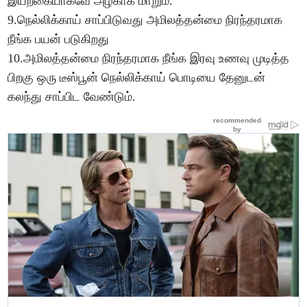
இயற்கையாகவே அழகாக மாறும்.
9.நெல்லிக்காய் சாப்பிடுவது அமிலத்தன்மை நிரந்தரமாக
நீங்க பயன் படுகிறது
10.அமிலத்தன்மை நிரந்தரமாக நீங்க இரவு உணவு முடித்த
பிறகு ஒரு டீஸ்பூன் நெல்லிக்காய் பொடியை தேனுடன்
கலந்து சாப்பிட வேண்டும்.