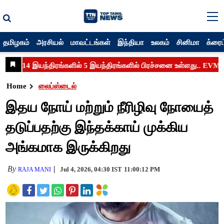
தமிழகம்
அரசியல்
மாவட்டங்கள்
இந்தியா
உலகம்
சினிமா
க்ரைம
Home
லைப்ஸ்டைல்
இதய நோய் மற்றும் நீரிழிவு நோயைத்
தடுப்பதற்கு இந்தக்காய் முக்கிய
அங்கமாக இருக்கிறது
By
Jul 4, 2026, 04:30 IST
11:00:12 PM
RAJA MANI