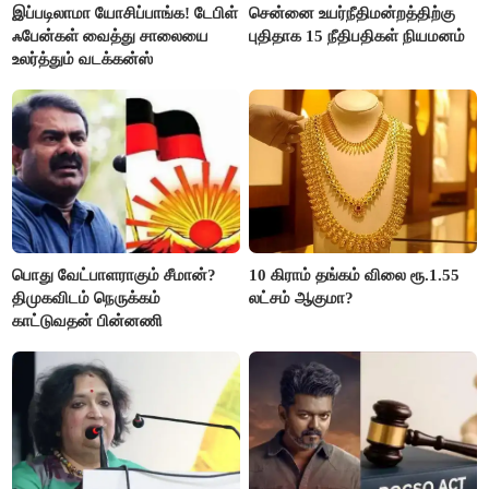
இப்படிலாமா யோசிப்பாங்க! டேபிள்
சென்னை உயர்நீதிமன்றத்திற்கு
ஃபேன்கள் வைத்து சாலையை
புதிதாக 15 நீதிபதிகள் நியமனம்
உலர்த்தும் வடக்கன்ஸ்
பொது வேட்பாளராகும் சீமான்?
10 கிராம் தங்கம் விலை ரூ.1.55
திமுகவிடம் நெருக்கம்
லட்சம் ஆகுமா?
காட்டுவதன் பின்னணி