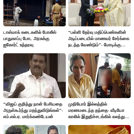
டாஸ்மாக் கடைகளில் போலீஸ்
“பள்ளி தேர்வு மதிப்பெண்களின்
பாதுகாப்பு போட அரசுக்கு
அடிப்படையில் மாணவர் சேர்க்கை
ஐகோர்ட் உத்தரவு
நடத்த வேண்டும்”- மோடிக்கு
விஜய் கடிதம்
“விஜய் குறித்து நான் பேசியதை
முதியோர் இல்லத்தில்
அருள்கூர்ந்து மறந்துவிடுங்கள்”-
மரணமடைந்த தந்தை- வீடியோ
எம்.எல்.ஏ. மார்க்கண்டேயன்
காலில் இறுதிச்சடங்கில் கலந்து
கொண்ட மகள்கள்