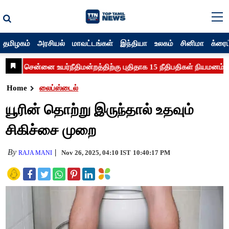
தமிழகம்
அரசியல்
மாவட்டங்கள்
இந்தியா
உலகம்
சினிமா
க்ரைம
Home
லைப்ஸ்டைல்
யூரின் தொற்று இருந்தால் உதவும்
சிகிச்சை முறை
By
Nov 26, 2025, 04:10 IST
10:40:17 PM
RAJA MANI