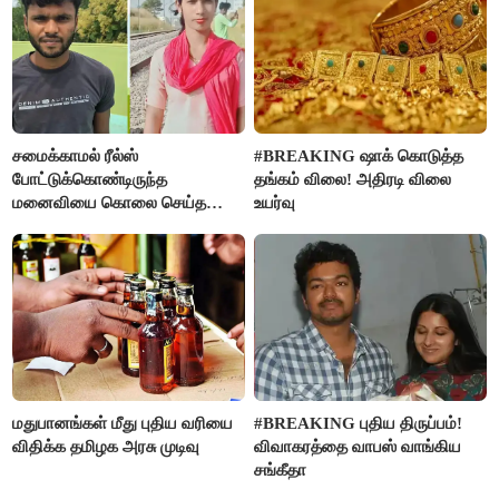
சமைக்காமல் ரீல்ஸ்
#BREAKING ஷாக் கொடுத்த
போட்டுக்கொண்டிருந்த
தங்கம் விலை! அதிரடி விலை
மனைவியை கொலை செய்த
உயர்வு
கணவர்!
மதுபானங்கள் மீது புதிய வரியை
#BREAKING புதிய திருப்பம்!
விதிக்க தமிழக அரசு முடிவு
விவாகரத்தை வாபஸ் வாங்கிய
சங்கீதா