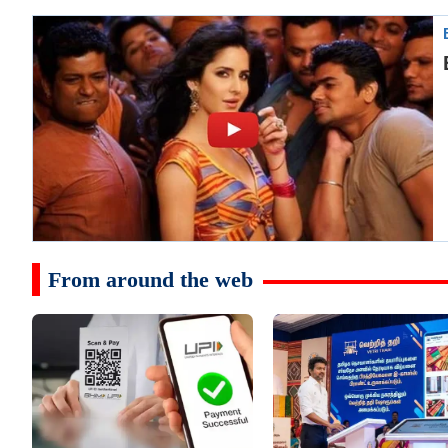
From around the web