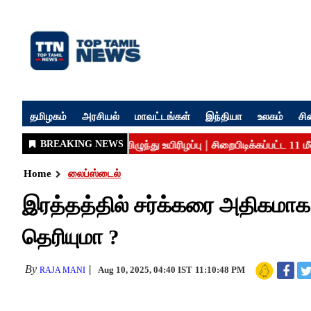
தமிழகம்
அரசியல்
மாவட்டங்கள்
இந்தியா
உலகம்
சி
Home
லைப்ஸ்டைல்
இரத்தத்தில் சர்க்கரை அதிகமா
தெரியுமா ?
By
Aug 10, 2025, 04:40 IST
11:10:48 PM
RAJA MANI