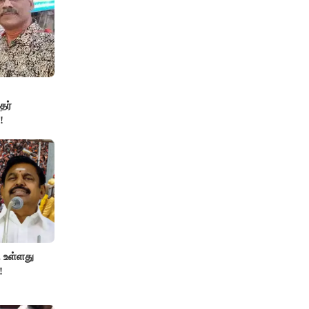
தர்
!
 உள்ளது
!