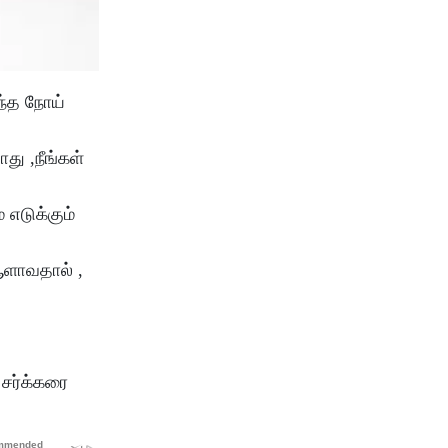
ந்த நோய்
து ,நீங்கள்
எடுக்கும்
 ஆளாவதால் ,
 சர்க்கரை