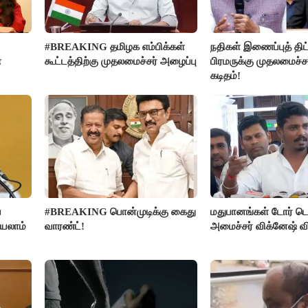
#BREAKING தமிழக எம்பிக்கள்
நதிகள் இணைப்புத் திட்
ை
கூட்டத்திற்கு முதலமைச்சர் அழைப்பு
பிரமருக்கு முதலமைச்ச
கடிதம்!
ை
#BREAKING பொன்முடிக்கு கைது
மதுபானங்கள் டோர் டெ
்யலாம்
வாரண்ட்!
அமைச்சர் விக்னேஷ் வ