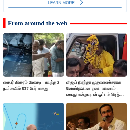
From around the web
சைபர் கிரைம் மோசடி - கடந்த 2
விஜய் நிரந்தர முதலமைச்சராக
நாட்களில் 837 பேர் கைது
வேண்டுமென நடை பயணம் -
கைது என்றவுடன் ஓட்டம் பிடித்த
தவெகவினர்