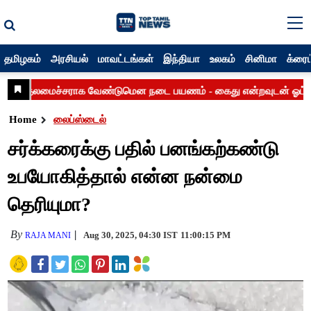
தமிழகம்
அரசியல்
மாவட்டங்கள்
இந்தியா
உலகம்
சினிமா
க்ரைம
Home
லைப்ஸ்டைல்
சர்க்கரைக்கு பதில் பனங்கற்கண்டு
உபயோகித்தால் என்ன நன்மை
தெரியுமா?
By
Aug 30, 2025, 04:30 IST
11:00:15 PM
RAJA MANI