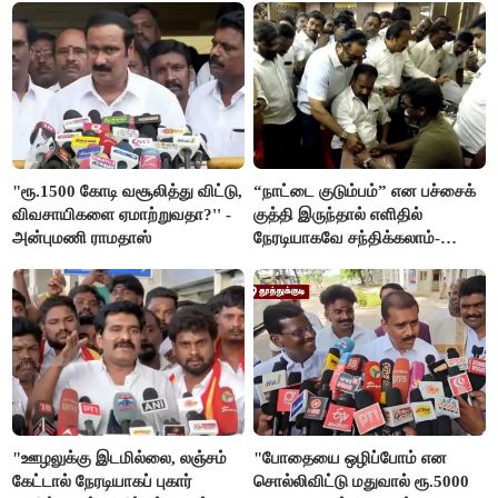
"ரூ.1500 கோடி வசூலித்து விட்டு,
“நாட்டை குடும்பம்” என பச்சைக்
விவசாயிகளை ஏமாற்றுவதா?'' -
குத்தி இருந்தால் எளிதில்
அன்புமணி ராமதாஸ்
நேரடியாகவே சந்திக்கலாம்-
சரத்குமார்
"ஊழலுக்கு இடமில்லை, லஞ்சம்
"போதையை ஒழிப்போம் என
கேட்டால் நேரடியாகப் புகார்
சொல்லிவிட்டு மதுவால் ரூ.5000