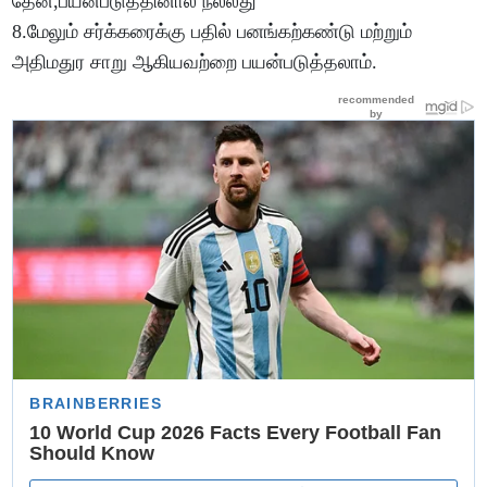
தேன்,பயன்படுத்தினால் நல்லது
8.மேலும் சர்க்கரைக்கு பதில் பனங்கற்கண்டு மற்றும்
அதிமதுர சாறு ஆகியவற்றை பயன்படுத்தலாம்.