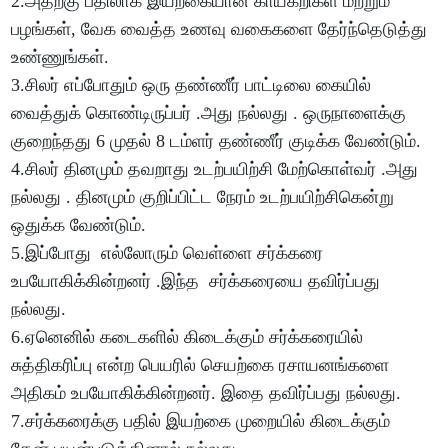
2.அதற்கு பதிலாக இயற்கையான காய்கறிகள் மற்றும்
பழங்கள், வேக வைத்த உணவு வகைகளை தேர்ந்தெடுத்து
உண்ணுங்கள்.
3.சிலர் எப்போதும் ஒரு தண்ணீர் பாட்டிலை கையில்
வைத்துக் கொண்டிருப்பர் .அது நல்லது . ஒருநாளைக்கு
குறைந்தது 6 முதல் 8 டம்ளர் தண்ணீர் குடிக்க வேண்டும்.
4.சிலர் தினமும் தவறாது உடற்பயிற்சி மேற்கொள்வர் .அது
நல்லது . தினமும் குறிப்பிட்ட நேரம் உடற்பயிற்சிகென்று
ஒதுக்க வேண்டும்.
5.இப்போது எல்லோரும் வெள்ளை சர்க்கரை
உபயோகிக்கின்றனர் .இந்த சர்க்கரையை தவிர்ப்பது
நல்லது.
6.ஏனெனில் கடைகளில் கிடைக்கும் சர்க்கரையில்
சுத்திகரிப்பு என்ற பெயரில் செயற்கை ரசாயனங்களை
அதிகம் உபயோகிக்கின்றனர். இதை தவிர்ப்பது நல்லது.
7.சர்க்கரைக்கு பதில் இயற்கை முறையில் கிடைக்கும்