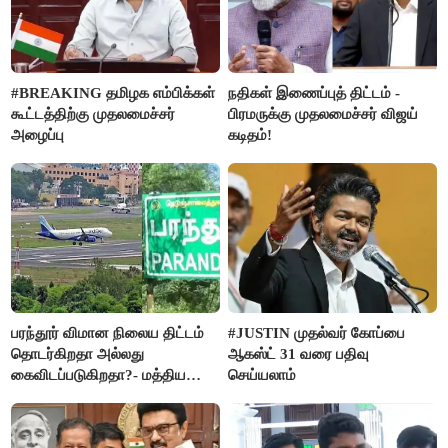
#BREAKING தமிழக எம்பிக்கள்
நதிகள் இணைப்புத் திட்டம் -
கூட்டத்திற்கு முதலமைச்சர்
பிரமருக்கு முதலமைச்சர் விஜய்
அழைப்பு
கடிதம்!
பரந்தூர் விமான நிலைய திட்டம்
#JUSTIN முதல்வர் கோப்பை
தொடர்கிறதா அல்லது
ஆகஸ்ட் 31 வரை பதிவு
கைவிடப்படுகிறதா?- மத்திய
செய்யலாம்
அரசு விளக்கம்