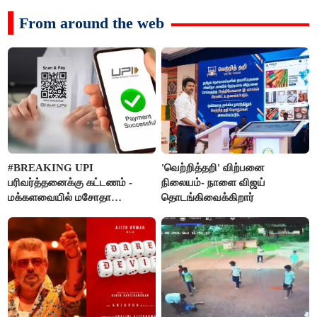
From around the web
#BREAKING UPI
'வெற்றித்தறி' விற்பனை
பரிவர்த்தனைக்கு கட்டணம் -
நிலையம்- நாளை விஜய்
மக்களவையில் மசோதா
தொடங்கிவைக்கிறார்
நிறைவேற்றம்!