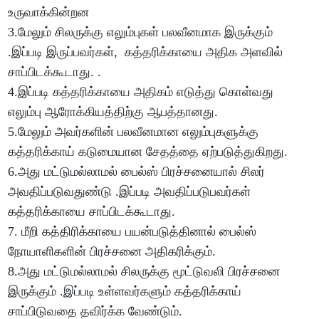
உருவாக்கின்றன
3.மேலும் சிலருக்கு எலும்புகள் பலவீனமாக இருக்கும்
.இப்படி இருப்பவர்கள், கத்தரிக்காயை அதிக அளவில்
சாப்பிடக்கூடாது. .
4.இப்படி கத்தரிக்காயை அதிகம் எடுத்து கொள்வது
எலும்பு ஆரோக்கியத்திற்கு ஆபத்தானது.
5.மேலும் அவர்களின் பலவீனமான எலும்புகளுக்கு
கத்தரிக்காய் கடுமையான சேதத்தை ஏற்படுத்துகிறது.
6.அது மட்டுமல்லாமல் பைல்ஸ் பிரச்சனையால் சிலர்
அவதிப்படுவதுண்டு .இப்படி அவதிப்படுபவர்கள்
கத்தரிக்காயை சாப்பிடக்கூடாது.
7. மீறி கத்திரிக்காயை பயன்படுத்தினால் பைல்ஸ்
நோயாளிகளின் பிரச்சனை அதிகரிக்கும்.
8.அது மட்டுமல்லாமல் சிலருக்கு மூட்டுவலி பிரச்சனை
இருக்கும் .இப்படி உள்ளவர்களும் கத்தரிக்காய்
சாப்பிடுவதை தவிர்க்க வேண்டும்.