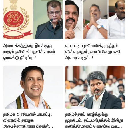
அமலாக்கத்துறை இயக்குநர்
எடப்பாடி பழனிசாமிக்கு நத்தம்
ராகுல் நவீனின் பதவிக் காலம்
விஸ்வநாதன், எஸ்.பி.வேலுமணி
ஓராண்டு நீட்டிப்பு..!
அவசர கடிதம்..!
தமிழக அரசியலில் பரபரப்பு :
தமிழ்த்தாய் வாழ்த்துக்கு
விரைவில் தமிழக
முதலிடம்; சட்டமன்றத்தில் இன்று
அமைச்சராகிறாரா பிரவீன்
தனித்தீர்மானம் கொண்டு வரும்