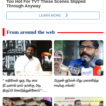
From around the web
“ எதிரிகள் ஒரு அடி கை
அருண் ஐபிஎஸ் மீது புகாரளித்த
நீட்டினால் நாம் நான்கு அடி
சவுக்கு சங்கர்!
திருப்பி கொடுத்துள்ளோம்”-
அண்ணாமலை