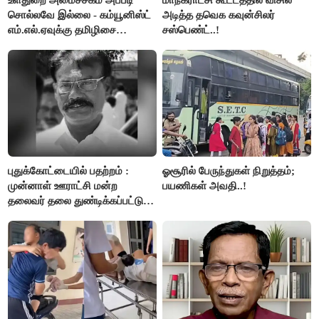
சொல்லவே இல்லை - கம்யூனிஸ்ட்
அடித்த தவெக கவுன்சிலர்
எம்.எல்.ஏவுக்கு தமிழிசை
சஸ்பெண்ட்..!
கண்டனம்!
புதுக்கோட்டையில் பதற்றம் :
ஓசூரில் பேருந்துகள் நிறுத்தம்;
முன்னாள் ஊராட்சி மன்ற
பயணிகள் அவதி..!
தலைவர் தலை துண்டிக்கப்பட்டு
கொலை.!!