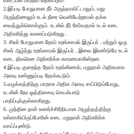
எடையில் மாற்றம் தென்படும்.
2.இப்படி போதுமான நீர் அருந்தாவிட்டாலும், மது
அருந்தினாலும் உடல் நீரை வெளியேற்றாமல் தக்க
வைத்துக்கொள்ளும். உடலில் நீர் சேர்வதால் உடல் எடை
அதிகரித்து காணப்படுகிறது .
3. சிலர் போதுமான நேரம் உறங்காமல் இருப்பர் . மற்றும் ஒரு
சிலர் ஆழ்ந்து உறங்காமல் இருப்பர் . இவை இரண்டுமே உடல்
எடை திடீரென அதிகரிக்க காரணமாகின்றன.
4.இப்படி குறைந்த நேரம் உறங்கினால், மறுநாள் அதிகமாக
அளவு உண்ணும்படி நேரக்கூடும்.
5.வழக்கத்திற்கு மாறாக அதிக அளவு சாப்பிடும்போது,
உடலின் நேர ஒத்திசைவு செயல்பாடு
பாதிப்புக்குள்ளாகிறது.
6. முந்தின நாள் உணர்ச்சிரீதியான அழுத்தத்திற்கு
உள்ளாகியிருப்போரின் எடை மறுநாள் அதிகரிக்க
வாய்ப்புண்டு.