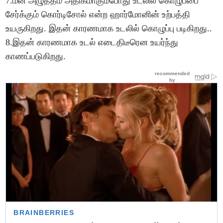
7.மன அழுத்தம் அதிகமாகும்போது உடலில் கொழுப்பை
சேர்க்கும் கொர்டிசோல் என்ற ஹார்மோனின் உற்பத்தி
உயருகிறது. இதன் காரணமாக உடலில் கொழுப்பு படிகிறது..
8.இதன் காரணமாக உடல் எடைதிடீரென உயர்ந்து
காணப்படுகிறது.