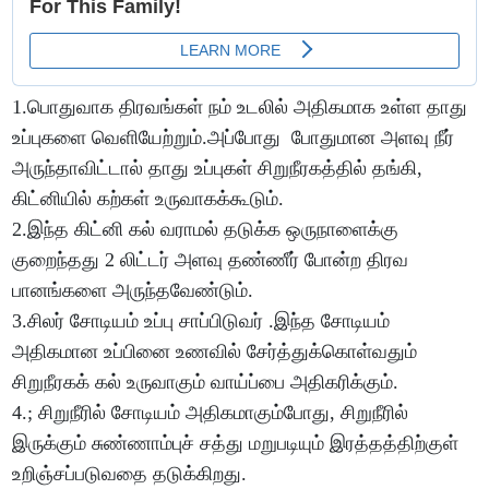
1.பொதுவாக திரவங்கள் நம் உடலில் அதிகமாக உள்ள தாது
உப்புகளை வெளியேற்றும்.அப்போது போதுமான அளவு நீர்
அருந்தாவிட்டால் தாது உப்புகள் சிறுநீரகத்தில் தங்கி,
கிட்னியில் கற்கள் உருவாகக்கூடும்.
2.இந்த கிட்னி கல் வராமல் தடுக்க ஒருநாளைக்கு
குறைந்தது 2 லிட்டர் அளவு தண்ணீர் போன்ற திரவ
பானங்களை அருந்தவேண்டும்.
3.சிலர் சோடியம் உப்பு சாப்பிடுவர் .இந்த சோடியம்
அதிகமான உப்பினை உணவில் சேர்த்துக்கொள்வதும்
சிறுநீரகக் கல் உருவாகும் வாய்ப்பை அதிகரிக்கும்.
4.; சிறுநீரில் சோடியம் அதிகமாகும்போது, சிறுநீரில்
இருக்கும் சுண்ணாம்புச் சத்து மறுபடியும் இரத்தத்திற்குள்
உறிஞ்சப்படுவதை தடுக்கிறது.