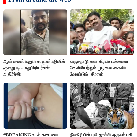
ஆன்லைன் மதுபான முன்பதிவில்
வருசநாடு வன கிராம மக்களை
குளறுபடி - மதுபிரியர்கள்
வெளியேற்றும் முடிவை கைவிட
அதிர்ச்சி!
வேண்டும்- சீமான்
#BREAKING உடல் எடையை
நீலகிரியில் புலி தாக்கி ஒருவர் பலி