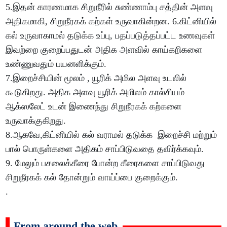
5.இதன் காரணமாக சிறுநீரில் சுண்ணாம்பு சத்தின் அளவு
அதிகமாகி, சிறுநீரகக் கற்கள் உருவாகின்றன. 6.கிட்னியில்
கல் உருவாகாமல் தடுக்க உப்பு, பதப்படுத்தப்பட்ட உணவுகள்
இவற்றை குறைப்பதுடன் அதிக அளவில் காய்கறிகளை
உண்ணுவதும் பயனளிக்கும்.
7.இறைச்சியின் மூலம் , யூரிக் அமில அளவு உடலில்
கூடுகிறது. அதிக அளவு யூரிக் அமிலம் கால்சியம்
ஆக்ஸலேட் உடன் இணைந்து சிறுநீரகக் கற்களை
உருவாக்குகிறது.
8.ஆகவே,கிட்னியில் கல் வராமல் தடுக்க இறைச்சி மற்றும்
பால் பொருள்களை அதிகம் சாப்பிடுவதை தவிர்க்கவும்.
9. மேலும் பசலைக்கீரை போன்ற கீரைகளை சாப்பிடுவது
சிறுநீரகக் கல் தோன்றும் வாய்ப்பை குறைக்கும்.
.
From around the web