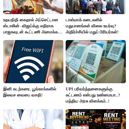
உதயநிதி கைதால் அப்செட்டான
டாஸ்மாக் கடைகளில்
ஸ்டாலின்- விஜய்க்கு எதிராக
மதுபானங்கள் விலை உயர்வு?
பாஜகவுடன் கூட்டணி அமைக்க
அதிர்ச்சியில் மதுப் பிரியர்கள்!
திட்டம்
இனி கடற்கரை, பூங்காக்களில்
UPI பரிவர்த்தனைகளுக்கு
இலவச வைபை வசதி!
கட்டணம் என்பது உண்மையா..?
மத்திய அரசு விளக்கம்..!