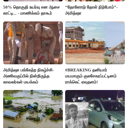
50% தொகுதி உயர்வு என ஆசை
“தோளோடு தோள் நிற்போம்”-
காட்டி... - மாணிக்கம் தாகூர்
அமித்ஷா
அமித்ஷா பங்கேற்ற நிகழ்ச்சி-
#BREAKING தனியார்
அணிவகுப்பில் நின்றிருந்த
மயமாகும் குலசேகரப்பட்டினம்
காவலர்கள் மயக்கம்
ராக்கெட் ஏவுதளம்!