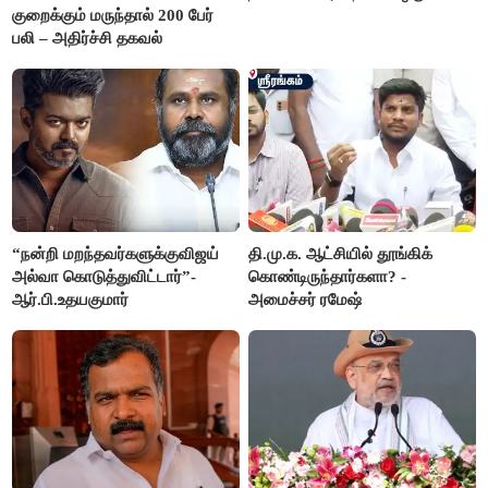
குறைக்கும் மருந்தால் 200 பேர்
பலி – அதிர்ச்சி தகவல்
“நன்றி மறந்தவர்களுக்குவிஜய்
தி.மு.க. ஆட்சியில் தூங்கிக்
அல்வா கொடுத்துவிட்டார்”-
கொண்டிருந்தார்களா? -
ஆர்.பி.உதயகுமார்
அமைச்சர் ரமேஷ்