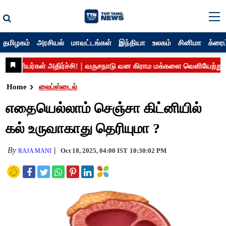
தமிழகம்
அரசியல்
மாவட்டங்கள்
இந்தியா
உலகம்
சினிமா
க்ரைம
Home
லைப்ஸ்டைல்
எதையெல்லாம் செஞ்சா கிட்னியில்
கல் உருவாகாது தெரியுமா ?
By
Oct 18, 2025, 04:00 IST
10:30:02 PM
RAJA MANI