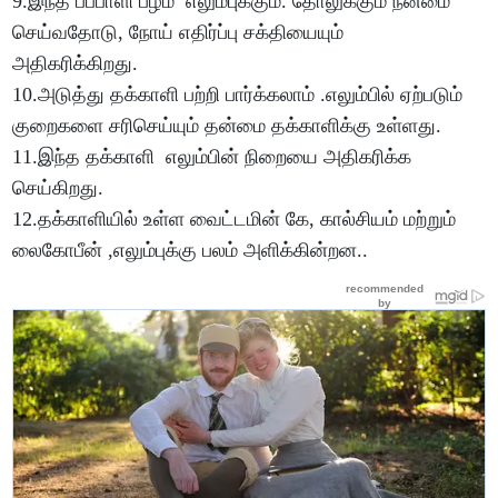
9.இந்த பப்பாளி பழம் எலும்புக்கும். தோலுக்கும் நன்மை
செய்வதோடு, நோய் எதிர்ப்பு சக்தியையும்
அதிகரிக்கிறது.
10.அடுத்து தக்காளி பற்றி பார்க்கலாம் .எலும்பில் ஏற்படும்
குறைகளை சரிசெய்யும் தன்மை தக்காளிக்கு உள்ளது.
11.இந்த தக்காளி எலும்பின் நிறையை அதிகரிக்க
செய்கிறது.
12.தக்காளியில் உள்ள வைட்டமின் கே, கால்சியம் மற்றும்
லைகோபீன் ,எலும்புக்கு பலம் அளிக்கின்றன..