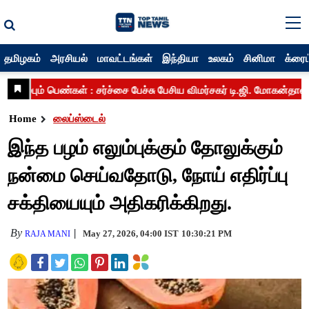
தமிழகம்
அரசியல்
மாவட்டங்கள்
இந்தியா
உலகம்
சினிமா
க்ரைம
Home
லைப்ஸ்டைல்
இந்த பழம் எலும்புக்கும் தோலுக்கும்
நன்மை செய்வதோடு, நோய் எதிர்ப்பு
சக்தியையும் அதிகரிக்கிறது.
By
May 27, 2026, 04:00 IST
10:30:21 PM
RAJA MANI