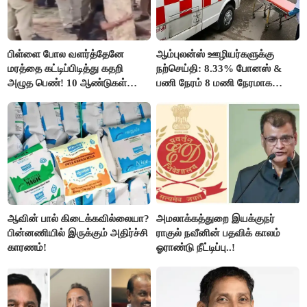
பிள்ளை போல வளர்த்தேனே
ஆம்புலன்ஸ் ஊழியர்களுக்கு
மரத்தை கட்டிப்பிடித்து கதறி
நற்செய்தி: 8.33% போனஸ் &
அழுத பெண்! 10 ஆண்டுகள்
பணி நேரம் 8 மணி நேரமாக
ஆசையாக வளர்த்த மரங்கள்
குறைப்பு..!
வெட்டி சாய்ப்பு..!
ஆவின் பால் கிடைக்கவில்லையா?
அமலாக்கத்துறை இயக்குநர்
பின்னணியில் இருக்கும் அதிர்ச்சி
ராகுல் நவீனின் பதவிக் காலம்
காரணம்!
ஓராண்டு நீட்டிப்பு..!