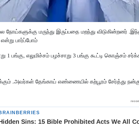
 நோய்களுக்கு மருந்து இருப்பதை மறந்து விடுகின்றனர் .இந்த
என்று பார்ப்போம்
று 1 பங்கு, எலுமிச்சம் பழச்சாறு 3 பங்கு கூட்டி கொஞ்சம் சர்க
ும் .அவர்கள் தேங்காய் எண்ணையில் கற்பூரம் சேர்த்து நன்க