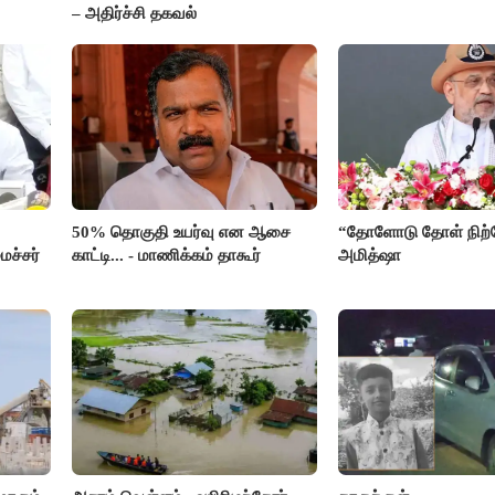
– அதிர்ச்சி தகவல்
50% தொகுதி உயர்வு என ஆசை
“தோளோடு தோள் நிற்
ச்சர்
காட்டி... - மாணிக்கம் தாகூர்
அமித்ஷா