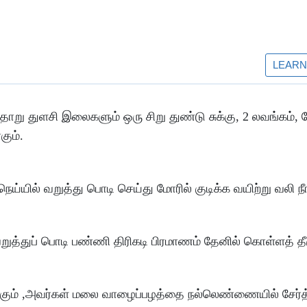
்தாறு துளசி இலைகளும் ஒரு சிறு துண்டு சுக்கு, 2 லவங்கம், ச
கும்.
ய்யில் வறுத்து பொடி செய்து மோரில் குடிக்க வயிற்று வலி நீங
ுத்துப் பொடி பண்ணி திரிகடி பிரமாணம் தேனில் கொள்ளத் தீர
ும் ,அவர்கள் மலை வாழைப்பழத்தை நல்லெண்ணையில் சேர்த்த