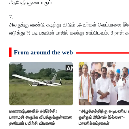
சீதபேதி குணமாகும்.
7.
சிலருக்கு வண்டு கடித்து விடும் ,அவர்கள் வெட்பாலை 
எடுத்து ½ படி பசுவின் பாலில் கலந்து சாப்பிடவும். 3 நாள்
From around the web
மகாராஷ்டிராவில் அதிர்ச்சி!
"அழுத்தத்திற்கு அடிபணிய 
பாராமதி அருகே விபத்துக்குள்ளான
ஒன்றும் இபிஎஸ் இல்லை"-
தனியார் பயிற்சி விமானம்
மாணிக்கம்தாகூர்