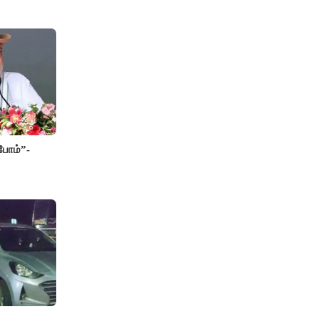
போம்”-