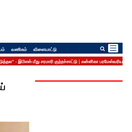
பம்
வணிகம்
விளையாட்டு
ய்