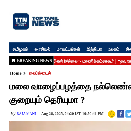
தமிழகம்
அரசியல்
மாவட்டங்கள்
இந்தியா
உலகம்
சி
Home
லைப்ஸ்டைல்
மலை வாழைப்பழத்தை நல்லெண்ணைய
குறையும் தெரியுமா ?
By
Aug 26, 2025, 04:20 IST
10:50:41 PM
RAJA MANI