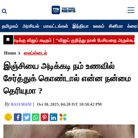
தமிழகம்
அரசியல்
மாவட்டங்கள்
இந்தியா
உலகம்
சினிமா
க்ரைம
Home
லைப்ஸ்டைல்
இஞ்சியை அடிக்கடி நம் உணவில்
சேர்த்துக் கொண்டால் என்ன நன்மை
தெரியுமா ?
By
Oct 30, 2025, 04:20 IST
10:50:42 PM
RAJA MANI