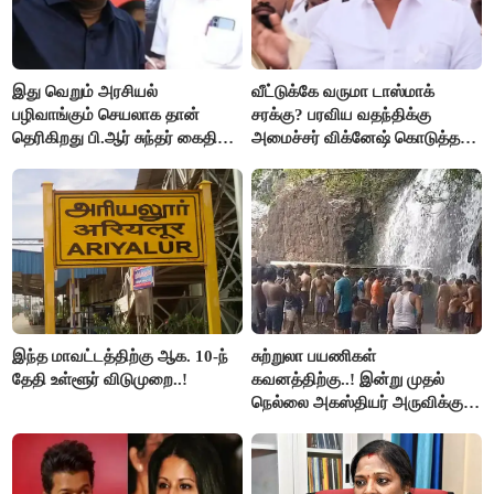
இது வெறும் அரசியல்
வீட்டுக்கே வருமா டாஸ்மாக்
பழிவாங்கும் செயலாக தான்
சரக்கு? பரவிய வதந்திக்கு
தெரிகிறது பி.ஆர் சுந்தர் கைதிற்கு
அமைச்சர் விக்னேஷ் கொடுத்த
சீமான் கடும் கண்டனம்..!
விளக்கம்!
இந்த மாவட்டத்திற்கு ஆக. 10-ந்
சுற்றுலா பயணிகள்
தேதி உள்ளூர் விடுமுறை..!
கவனத்திற்கு..! இன்று முதல்
நெல்லை அகஸ்தியர் அருவிக்கு
செல்ல தடை..!