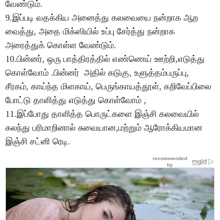
வேண்டும்.
9.இப்படி வதக்கிய அனைத்து கலவையை நன்றாக ஆற
வைத்து, அதை மிக்ஸியில் உப்பு சேர்த்து நன்றாக
அரைத்துக் கொள்ள வேண்டும்.
10.பின்னர், ஒரு பாத்திரத்தில் எண்ணெய் ஊற்றி,எடுத்து
கொள்வோம் .பின்னர் அதில் கடுகு, உளுத்தம்பருப்பு,
சீரகம், காய்ந்த மிளகாய், பெருங்காயத்தூள், கறிவேப்பிலை
போட்டு தாளித்து எடுத்து கொள்வோம் ,
11.இப்போது தாளித்த பொருட்களை இஞ்சி கலவையில்
கலந்து பரிமாறினால் சுவையான,மற்றும் ஆரோக்கியமான
இஞ்சி சட்னி ரெடி.