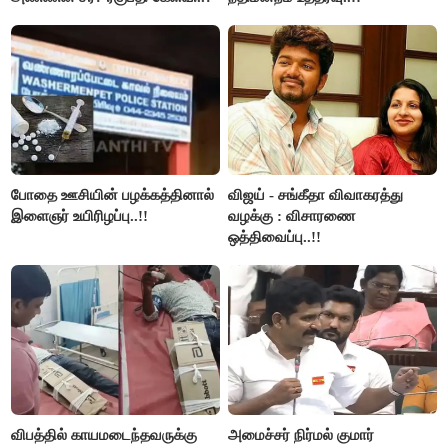
போதை ஊசியின் பழக்கத்தினால்
விஜய் - சங்கீதா விவாகரத்து
இளைஞர் உயிரிழப்பு..!!
வழக்கு : விசாரணை
ஒத்திவைப்பு..!!
விபத்தில் காயமடைந்தவருக்கு
அமைச்சர் நிர்மல் குமார்