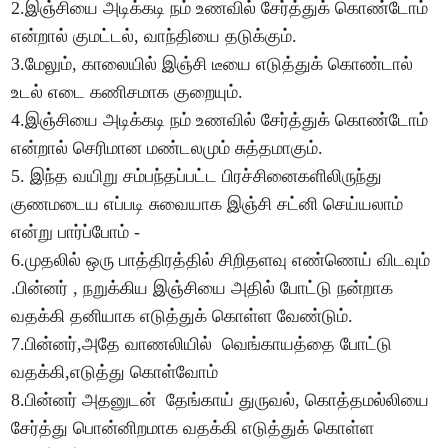
2.இஞ்சியை அடிக்கடி நம் உணவில் சேர்த்துக் கொண்டோம்
என்றால் குமட்டல், வாந்தியை தடுக்கும்.
3.மேலும், காலையில் இஞ்சி டீயை எடுத்துக் கொண்டால்
உடல் எடை கணிசமாக குறையும்.
4.இஞ்சியை அடிக்கடி நம் உணவில் சேர்த்துக் கொண்டோம்
என்றால் செரிமான மண்டலமும் சுத்தமாகும்.
5. இந்த வயிறு சம்பந்தப்பட்ட பிரச்சினைகளிலிருந்து
குணமடைய எப்படி சுவையாக இஞ்சி சட்னி செய்யலாம்
என்று பார்ப்போம் -
6.முதலில் ஒரு பாத்திரத்தில் சிறிதளவு எண்ணெய் விடவும்
.பின்னர் , நறுக்கிய இஞ்சியை அதில் போட்டு நன்றாக
வதக்கி தனியாக எடுத்துக் கொள்ள வேண்டும்.
7.பின்னர்,அதே வாணலியில் வெங்காயத்தை போட்டு
வதக்கி,எடுத்து கொள்வோம்
8.பின்னர் அதனுடன் தேங்காய் துருவல், கொத்தமல்லியை
சேர்த்து பொன்னிறமாக வதக்கி எடுத்துக் கொள்ள