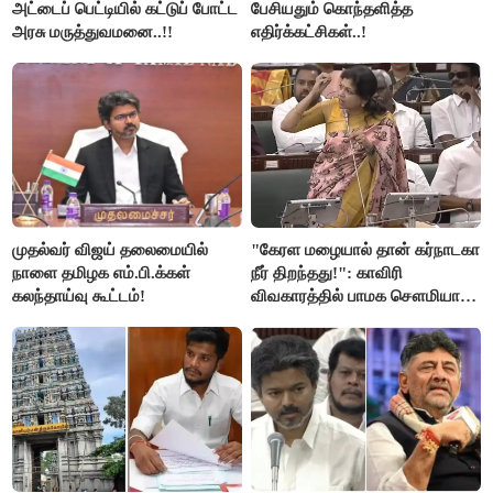
அட்டைப் பெட்டியில் கட்டுப் போட்ட
பேசியதும் கொந்தளித்த
அரசு மருத்துவமனை..!!
எதிர்க்கட்சிகள்..!
முதல்வர் விஜய் தலைமையில்
"கேரள மழையால் தான் கர்நாடகா
நாளை தமிழக எம்.பி.க்கள்
நீர் திறந்தது!": காவிரி
கலந்தாய்வு கூட்டம்!
விவகாரத்தில் பாமக சௌமியா
அன்புமணி சாடல்!