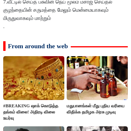
7.வீட்டில் செய்த பசுவின் நெய் மூலம் மசாஜ் செய்தல்
குழந்தையின் சருமத்தை மேலும் மென்மையாகவும்
மிருதுவாகவும் மாற்றும்
.
From around the web
#BREAKING ஷாக் கொடுத்த
மதுபானங்கள் மீது புதிய வரியை
தங்கம் விலை! அதிரடி விலை
விதிக்க தமிழக அரசு முடிவு
உயர்வு