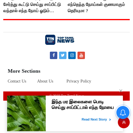
சேர்த்து கூட்டு செய்து சாப்பிட்டு
எந்தெந்த நோய்கள் குணமாகும்
வந்தால் எந்த நோய் ஓடும்
தெரியுமா ?
தெரியுமா ?
More Sections
Contact Us
About Us
Privacy Policy
© 2019 Top Tamil News