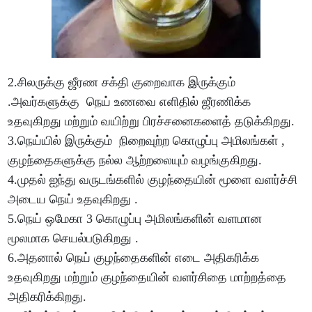
2.சிலருக்கு ஜீரண சக்தி குறைவாக இருக்கும்
.அவர்களுக்கு நெய் உணவை எளிதில் ஜீரணிக்க
உதவுகிறது மற்றும் வயிற்று பிரச்சனைகளைத் தடுக்கிறது.
3.நெய்யில் இருக்கும் நிறைவுற்ற கொழுப்பு அமிலங்கள் ,
குழந்தைகளுக்கு நல்ல ஆற்றலையும் வழங்குகிறது.
4.முதல் ஐந்து வருடங்களில் குழந்தையின் மூளை வளர்ச்சி
அடைய நெய் உதவுகிறது .
5.நெய் ஒமேகா 3 கொழுப்பு அமிலங்களின் வளமான
மூலமாக செயல்படுகிறது .
6.அதனால் நெய் குழந்தைகளின் எடை அதிகரிக்க
உதவுகிறது மற்றும் குழந்தையின் வளர்சிதை மாற்றத்தை
அதிகரிக்கிறது.