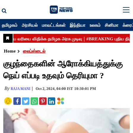
தமிழகம்
அரசியல்
மாவட்டங்கள்
இந்தியா
உலகம்
சினிமா
க்ரைம
Home
லைப்ஸ்டைல்
குழந்தைகளின் ஆரோக்கியத்துக்கு
நெய் எப்படி உதவும் தெரியுமா ?
By
Oct 2, 2024, 04:00 IST
10:30:01 PM
RAJA MANI