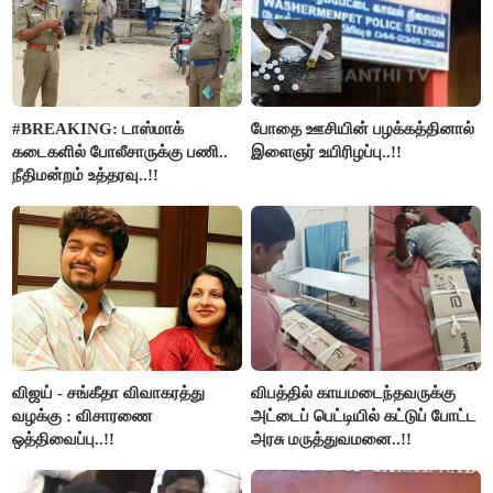
#BREAKING: டாஸ்மாக்
போதை ஊசியின் பழக்கத்தினால்
கடைகளில் போலீசாருக்கு பணி..
இளைஞர் உயிரிழப்பு..!!
நீதிமன்றம் உத்தரவு..!!
விஜய் - சங்கீதா விவாகரத்து
விபத்தில் காயமடைந்தவருக்கு
வழக்கு : விசாரணை
அட்டைப் பெட்டியில் கட்டுப் போட்ட
ஒத்திவைப்பு..!!
அரசு மருத்துவமனை..!!