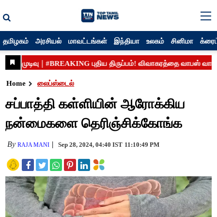
தமிழகம்
அரசியல்
மாவட்டங்கள்
இந்தியா
உலகம்
சினிமா
க்ரைம
Home
லைப்ஸ்டைல்
சப்பாத்தி கள்ளியின் ஆரோக்கிய
நன்மைகளை தெரிஞ்சிக்கோங்க
By
Sep 28, 2024, 04:40 IST
11:10:49 PM
RAJA MANI