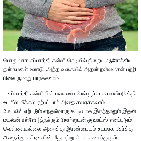
பொதுவாக சப்பாத்தி கள்ளி செடியில் நிறைய ஆரோக்கிய
நன்மைகள் உண்டு .அந்த வகையில் அதன் நன்மைகள் பற்றி
பின்வருமாறு பார்க்கலாம்
1.சப்பாத்தி கள்ளியின் பசையை மேல் பூச்சாக பயன்படுத்தி
உடலில் வீக்கம் ஏற்பட்டால் அதை கரைக்கலாம்
2.உடலில் ஏற்படும் எந்தவொரு கட்டியாக இருந்தாலும் இதன்
மடலின் உள்ளே இருக்கும் சோற்றுடன் குவாட்ஸ் எனப்படும்
வெள்ளைகல்லை அறைத்து இரண்டையும் சமமாக சேர்த்து
அறைத்து கட்டிகளின் மீது பற்று போட கறைந்து நம்