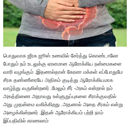
பொதுவாக ஜீரக ஜூஸ் உணவில் சேர்த்து கொண்டாலோ
போதும் நம் உடலுக்கு ஏரளமான ஆரோக்கிய நன்மைகளை
வாரி வழங்கும் .இதனால்தான் கேரளா மக்கள் எப்போதுமே
சீரக தண்ணீரையே அதிகம் குடித்து ஆரோக்கியமாக
வாழ்ந்து வருகின்றனர் .மேலும் சீர் -அகம் என்றால் நம்
அகத்திணை அதாவது உள்ளுறுப்புகளை சீராக்குவதில்
அது முதன்மை வகிக்கிறது .அதனால் அதை சீரகம் என்று
அழைக்கின்றனர் .இதன் ஆரோக்கியம் பற்றி நாம்
இப்பதிவில் காணலாம்