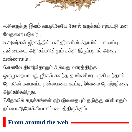
4.சிலருக்கு இளம் வயதிலேயே தோல் சுருக்கம் ஏற்பட்டு மன
வேதனை படுவர் ,
5.அவர்கள் ஜீரகத்தில் மனிதர்களின் தோலில் பளபளப்பு
தன்மையை அதிகப்படுத்தும் சக்தி இருப்பதால் அதை
உண்ணலாம் .
6.எனவே தினந்தோறும் அல்லது வாரத்திற்கு
ஒருமுறையாவது ஜீரகம் கலந்த தண்ணீரை பருகி வந்தால்
தோலின் பளபளப்பு தன்மையை கூட்டி, இளமை தோற்றத்தை
அதிகரிக்கிறது.
7.தோலில் சுருக்கங்கள் ஏற்படுவதையும் தடுத்து எப்போதும்
நம்மை ஆரோக்கியமாய் வைத்திருக்கும்
From around the web