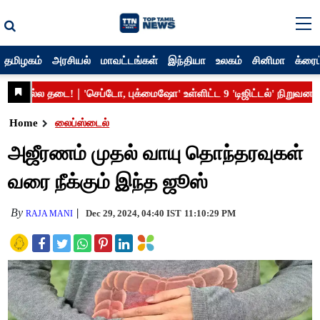
தமிழகம்
அரசியல்
மாவட்டங்கள்
இந்தியா
உலகம்
சினிமா
க்ரைம
Home
லைப்ஸ்டைல்
அஜீரணம் முதல் வாயு தொந்தரவுகள்
வரை நீக்கும் இந்த ஜூஸ்
By
Dec 29, 2024, 04:40 IST
11:10:29 PM
RAJA MANI