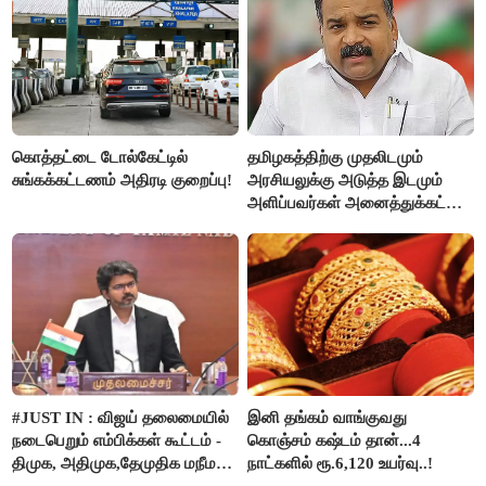
கொத்தட்டை டோல்கேட்டில்
தமிழகத்திற்கு முதலிடமும்
சுங்கக்கட்டணம் அதிரடி குறைப்பு!
அரசியலுக்கு அடுத்த இடமும்
அளிப்பவர்கள் அனைத்துக்கட்சி
கூட்டத்தில் நிச்சயம்
பங்கேற்பார்கள் - மாணிக்கம்
தாகூர்..!!
#JUST IN : விஜய் தலைமையில்
இனி தங்கம் வாங்குவது
நடைபெறும் எம்பிக்கள் கூட்டம் -
கொஞ்சம் கஷ்டம் தான்...4
திமுக, அதிமுக,தேமுதிக மநீம
நாட்களில் ரூ.6,120 உயர்வு..!