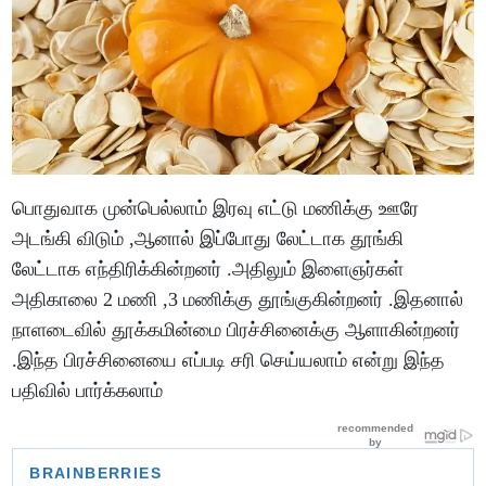
பொதுவாக முன்பெல்லாம் இரவு எட்டு மணிக்கு ஊரே
அடங்கி விடும் ,ஆனால் இப்போது லேட்டாக தூங்கி
லேட்டாக எந்திரிக்கின்றனர் .அதிலும் இளைஞர்கள்
அதிகாலை 2 மணி ,3 மணிக்கு தூங்குகின்றனர் .இதனால்
நாளடைவில் தூக்கமின்மை பிரச்சினைக்கு ஆளாகின்றனர்
.இந்த பிரச்சினையை எப்படி சரி செய்யலாம் என்று இந்த
பதிவில் பார்க்கலாம்