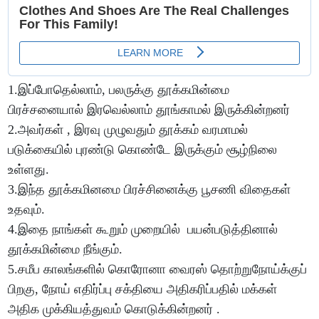
1.இப்போதெல்லாம், பலருக்கு தூக்கமின்மை
பிரச்சனையால் இரவெல்லாம் தூங்காமல் இருக்கின்றனர்
2.அவர்கள் , இரவு முழுவதும் தூக்கம் வரமாமல்
படுக்கையில் புரண்டு கொண்டே இருக்கும் சூழ்நிலை
உள்ளது.
3.இந்த தூக்கமினமை பிரச்சினைக்கு பூசணி விதைகள்
உதவும்.
4.இதை நாங்கள் கூறும் முறையில் பயன்படுத்தினால்
தூக்கமின்மை நீங்கும்.
5.சமீப காலங்களில் கொரோனா வைரஸ் தொற்றுநோய்க்குப்
பிறகு, நோய் எதிர்ப்பு சக்தியை அதிகரிப்பதில் மக்கள்
அதிக முக்கியத்துவம் கொடுக்கின்றனர் .