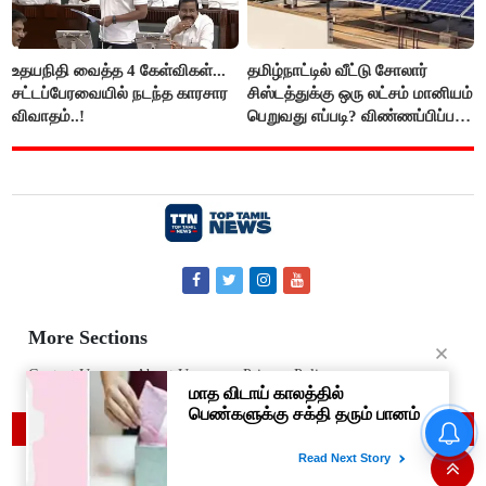
உதயநிதி வைத்த 4 கேள்விகள்...
தமிழ்நாட்டில் வீட்டு சோலார்
சட்டப்பேரவையில் நடந்த காரசார
சிஸ்டத்துக்கு ஒரு லட்சம் மானியம்
விவாதம்..!
பெறுவது எப்படி? விண்ணப்பிப்பது
எப்படி?
More Sections
Contact Us
About Us
Privacy Policy
© 2019 Top Tamil News