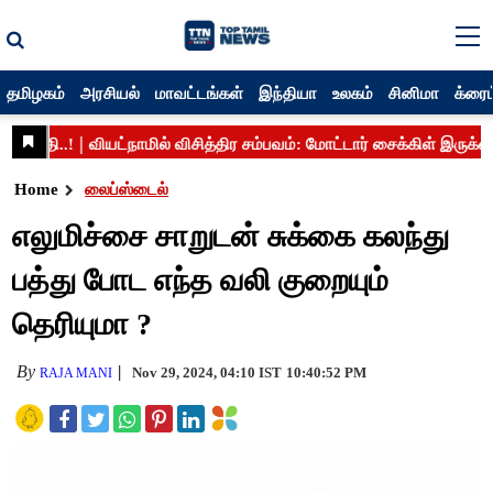
தமிழகம்
அரசியல்
மாவட்டங்கள்
இந்தியா
உலகம்
சினிமா
க்ரைம
Home
லைப்ஸ்டைல்
எலுமிச்சை சாறுடன் சுக்கை கலந்து
பத்து போட எந்த வலி குறையும்
தெரியுமா ?
By
Nov 29, 2024, 04:10 IST
10:40:52 PM
RAJA MANI