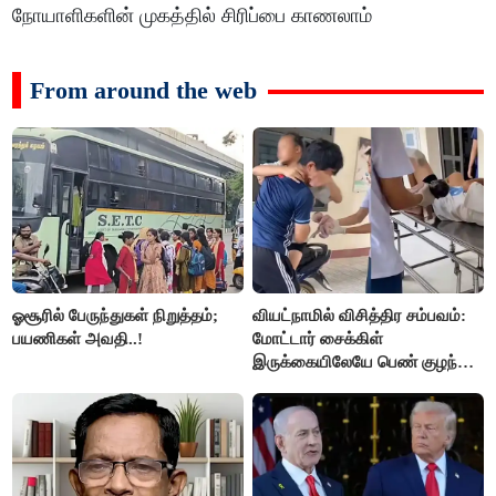
நோயாளிகளின் முகத்தில் சிரிப்பை காணலாம்
From around the web
ஓசூரில் பேருந்துகள் நிறுத்தம்;
வியட்நாமில் விசித்திர சம்பவம்:
பயணிகள் அவதி..!
மோட்டார் சைக்கிள்
இருக்கையிலேயே பெண் குழந்தை
பிறப்பு!