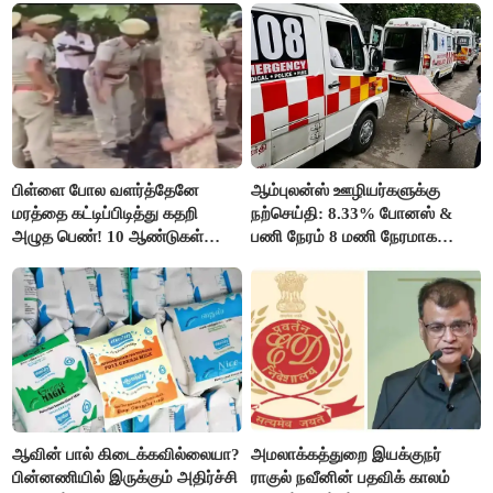
பிள்ளை போல வளர்த்தேனே
ஆம்புலன்ஸ் ஊழியர்களுக்கு
மரத்தை கட்டிப்பிடித்து கதறி
நற்செய்தி: 8.33% போனஸ் &
அழுத பெண்! 10 ஆண்டுகள்
பணி நேரம் 8 மணி நேரமாக
ஆசையாக வளர்த்த மரங்கள்
குறைப்பு..!
வெட்டி சாய்ப்பு..!
ஆவின் பால் கிடைக்கவில்லையா?
அமலாக்கத்துறை இயக்குநர்
பின்னணியில் இருக்கும் அதிர்ச்சி
ராகுல் நவீனின் பதவிக் காலம்