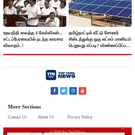
உதயநிதி வைத்த 4 கேள்விகள்...
தமிழ்நாட்டில் வீட்டு சோலார்
சட்டப்பேரவையில் நடந்த காரசார
சிஸ்டத்துக்கு ஒரு லட்சம் மானியம்
விவாதம்..!
பெறுவது எப்படி? விண்ணப்பிப்பது
எப்படி?
More Sections
Contact Us
About Us
Privacy Policy
© 2019 Top Tamil News