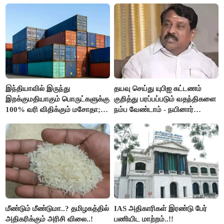
இரங்கல்..!!
இந்தியாவில் இருந்து
தயவு செய்து யுபிஐ கட்டணம்
இறக்குமதியாகும் பொருட்களுக்கு
குறித்து பரப்பப்படும் வதந்திகளை
100% வரி விதிக்கும் மசோதா;
நம்ப வேண்டாம் - நயினார்
அமெரிக்கா நிறைவேற்றம்..!!
நாகேந்திரன்..!!
மீண்டும் மீண்டுமா..? தமிழகத்தில்
IAS அதிகாரிகள் இரண்டு பேர்
அதிகரிக்கும் அரிசி விலை..!
பணியிட மாற்றம்..!!