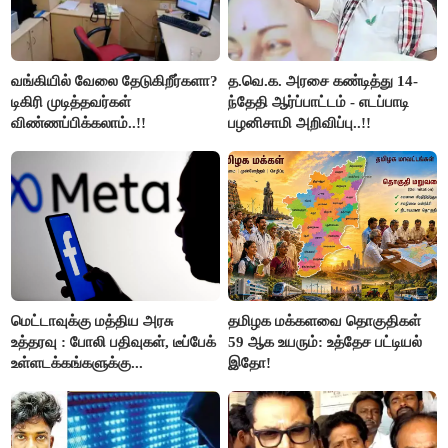
வங்கியில் வேலை தேடுகிறீர்களா?
த.வெ.க. அரசை கண்டித்து 14-
டிகிரி முடித்தவர்கள்
ந்தேதி ஆர்ப்பாட்டம் - எடப்பாடி
விண்ணப்பிக்கலாம்..!!
பழனிசாமி அறிவிப்பு..!!
மெட்டாவுக்கு மத்திய அரசு
தமிழக மக்களவை தொகுதிகள்
உத்தரவு : போலி பதிவுகள், டீப்பேக்
59 ஆக உயரும்: உத்தேச பட்டியல்
உள்ளடக்கங்களுக்கு...
இதோ!