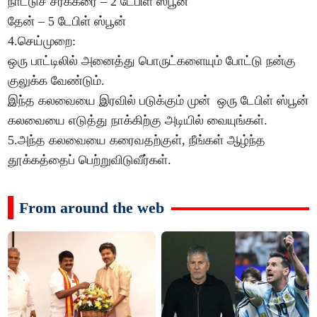
நாட்டுச் சர்க்கரை – 2 டேபிள் ஸ்பூன்
தேன் – 5 டேபிள் ஸ்பூன்
4.செய்முறை:
ஒரு பாட்டிலில் அனைத்து பொருட்களையும் போட்டு நன்கு
குலுக்க வேண்டும்.
இந்த கலவையை இரவில் படுக்கும் முன் ஒரு டேபிள் ஸ்பூன்
கலவையை எடுத்து நாக்கிற்கு அடியில் வையுங்கள்.
5.அந்த கலவையை கரைவதற்குள், நீங்கள் ஆழ்ந்த
தூக்கத்தைப் பெற்றுவிடுவீர்கள்.
From around the web