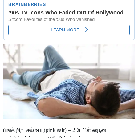
பிங்க் நிற கல் உப்பு(pink salt) – 2 டேபிள் ஸ்பூன்