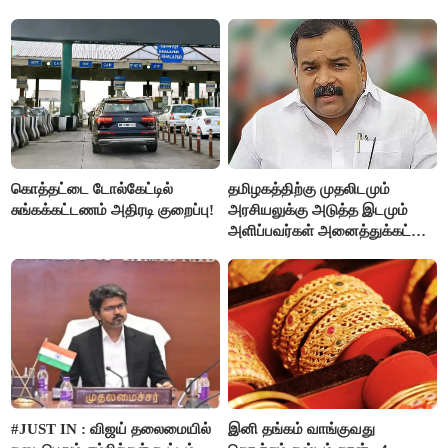
கொத்தட்டை டோல்கேட்டில்
தமிழகத்திற்கு முதலிடமும்
சுங்கக்கட்டணம் அதிரடி குறைப்பு!
அரசியலுக்கு அடுத்த இடமும்
அளிப்பவர்கள் அனைத்துக்கட்சி
கூட்டத்தில் நிச்சயம்
பங்கேற்பார்கள் - மாணிக்கம்
தாகூர்..!!
#JUST IN : விஜய் தலைமையில்
இனி தங்கம் வாங்குவது