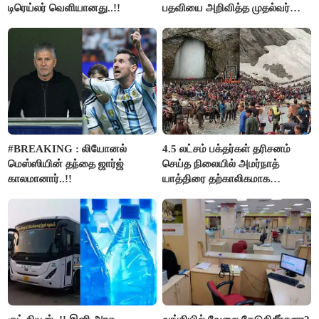
டிரெய்லர் வெளியானது..!!
பதவியை அறிவித்த முதல்வர்
விஜய்..!!
#BREAKING : லியோனல்
4.5 லட்சம் பக்தர்கள் தரிசனம்
மெஸ்ஸியின் தந்தை ஜார்ஜ்
செய்த நிலையில் அமர்நாத்
காலமானார்..!!
யாத்திரை தற்காலிகமாக
நிறுத்தம்..!!