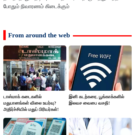
போதும் நிவாரணம் கிடைக்கும்
From around the web
டாஸ்மாக் கடைகளில்
இனி கடற்கரை, பூங்காக்களில்
மதுபானங்கள் விலை உயர்வு?
இலவச வைபை வசதி!
அதிர்ச்சியில் மதுப் பிரியர்கள்!