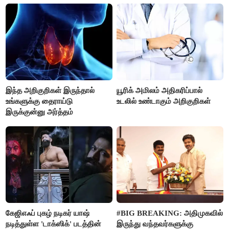
இந்த அறிகுறிகள் இருந்தால்
யூரிக் அமிலம் அதிகரிப்பால்
உங்களுக்கு தைராய்டு
உடலில் உண்டாகும் அறிகுறிகள்
இருக்குன்னு அர்த்தம்
கேஜிஎஃப் புகழ் நடிகர் யாஷ்
#BIG BREAKING: அதிமுகவில்
நடித்துள்ள 'டாக்‌ஸிக்' படத்தின்
இருந்து வந்தவர்களுக்கு