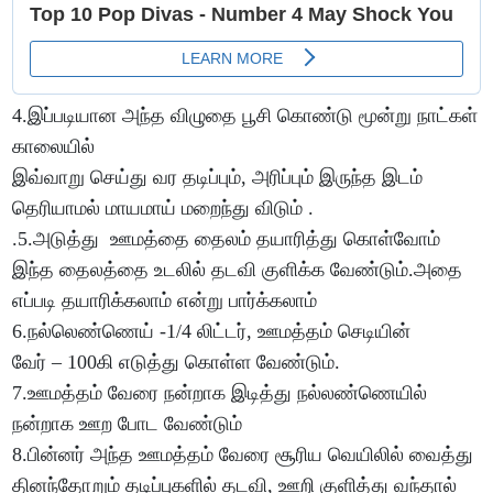
4.இப்படியான அந்த விழுதை பூசி கொண்டு மூன்று நாட்கள்
காலையில்
இவ்வாறு செய்து வர தடிப்பும், அரிப்பும் இருந்த இடம்
தெரியாமல் மாயமாய் மறைந்து விடும் .
.5.அடுத்து ஊமத்தை தைலம் தயாரித்து கொள்வோம்
இந்த தைலத்தை உடலில் தடவி குளிக்க வேண்டும்.அதை
எப்படி தயாரிக்கலாம் என்று பார்க்கலாம்
6.நல்லெண்ணெய் -1/4 லிட்டர், ஊமத்தம் செடியின்
வேர் – 100கி எடுத்து கொள்ள வேண்டும்.
7.ஊமத்தம் வேரை நன்றாக இடித்து நல்லண்ணெயில்
நன்றாக ஊற போட வேண்டும்
8.பின்னர் அந்த ஊமத்தம் வேரை சூரிய வெயிலில் வைத்து
தினந்தோறும் தடிப்புகளில் தடவி, ஊறி குளித்து வந்தால்