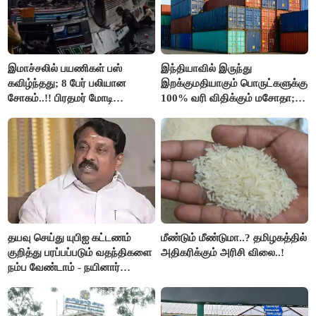
இமாச்சலில் பயணிகள் பஸ்
இந்தியாவில் இருந்து
கவிழ்ந்தது; 8 பேர் பலியான
இறக்குமதியாகும் பொருட்களுக்கு
சோகம்..!! பிரதமர் மோடி
100% வரி விதிக்கும் மசோதா;
இரங்கல்..!!
அமெரிக்கா நிறைவேற்றம்..!!
தயவு செய்து யுபிஐ கட்டணம்
மீண்டும் மீண்டுமா..? தமிழகத்தில்
குறித்து பரப்பப்படும் வதந்திகளை
அதிகரிக்கும் அரிசி விலை..!
நம்ப வேண்டாம் - நயினார்
நாகேந்திரன்..!!