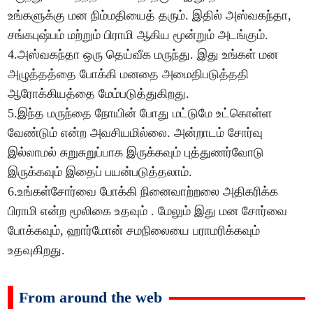
உங்களுக்கு மன நிம்மதியைத் தரும். இதில் அஸ்வகந்தா,
சங்கபுஷ்பம் மற்றும் பிராமி ஆகிய மூன்றும் அடங்கும்.
4.அஸ்வகந்தா ஒரு தெய்வீக மருந்து. இது உங்கள் மன
அழுத்தத்தை போக்கி மனதை அமைதிபடுத்ததி
ஆரோக்கியத்தை மேம்படுத்துகிறது.
5.இந்த மருந்தை நோயின் போது மட்டுமே உட்கொள்ள
வேண்டும் என்ற அவசியமில்லை. அன்றாடம் சோர்வு
இல்லாமல் சுறுசுறுப்பாக இருக்கவும் புத்துணர்வோடு
இருக்கவும் இதைப் பயன்படுத்தலாம்.
6.உங்கள்சோர்வை போக்கி நினைவாற்றலை அதிகரிக்க
பிராமி என்ற மூலிகை உதவும் . மேலும் இது மன சோர்வை
போக்கவும், ஹார்மோன் சமநிலையை பராமரிக்கவும்
உதவுகிறது.
From around the web