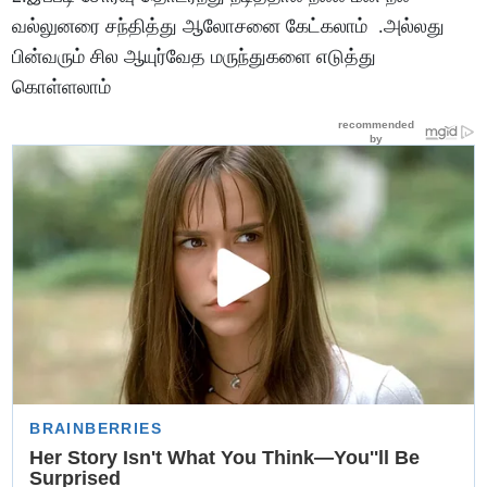
வல்லுனரை சந்தித்து ஆலோசனை கேட்கலாம் .அல்லது
பின்வரும் சில ஆயுர்வேத மருந்துகளை எடுத்து
கொள்ளலாம்