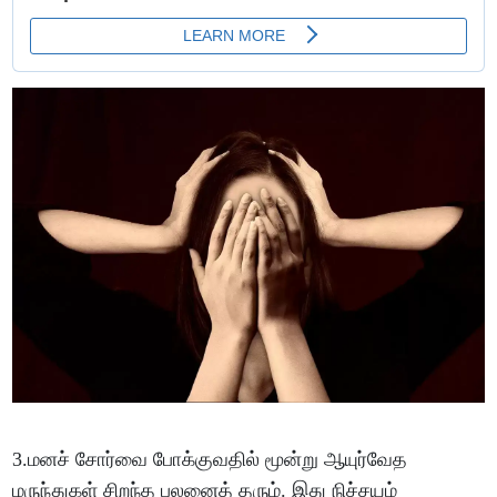
3.மனச் சோர்வை போக்குவதில் மூன்று ஆயுர்வேத
மருந்துகள் சிறந்த பலனைத் தரும். இது நிச்சயம்