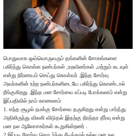
பொதுவாக ஒவ்வொருவரும் தங்களின் சோகங்களை
பகிர்ந்து கொள்ள நண்பர்கள் ,உறவினர்கள் ,மற்றும் கடவுள்
என்று நிர்ணயம் செய்து கொள்வர் .இந்த சோர்வு
அவர்களின் உற்ற நண்பர்களிடையே பகிர்ந்து கொண்டால்
நீங்குகிறது .இந்த மன சோர்வை எப்படி போக்கலாம் என்று
இப்பதிவில் நாம் காணலாம்
1. எந்த சூழல் நமக்கு சோர்வை தருகிறது என்று பார்த்து
அதிலிருந்து விலகி விடுதல் இதற்கு நிரந்தர தீர்வு என்று
மன நல ஆலோசகர்கள் கூறுகின்றனர் .
2.இப்படி சோர்வு தொடர்ந்து நீடித்தால் நல்ல மன நல