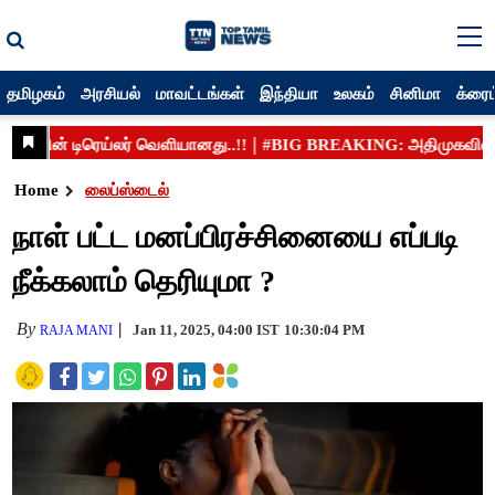
தமிழகம்
அரசியல்
மாவட்டங்கள்
இந்தியா
உலகம்
சினிமா
க்ரைம
Home
லைப்ஸ்டைல்
நாள் பட்ட மனப்பிரச்சினையை எப்படி
நீக்கலாம் தெரியுமா ?
By
Jan 11, 2025, 04:00 IST
10:30:04 PM
RAJA MANI