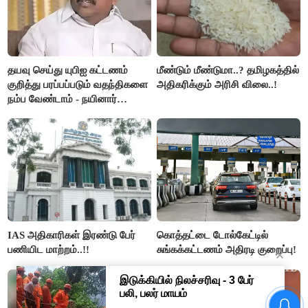
தயவு செய்து யுபிஐ கட்டணம்
மீண்டும் மீண்டுமா..? தமிழகத்தில்
குறித்து பரப்பப்படும் வதந்திகளை
அதிகரிக்கும் அரிசி விலை..!
நம்ப வேண்டாம் - நயினார்
நாகேந்திரன்..!!
IAS அதிகாரிகள் இரண்டு பேர்
கொத்தட்டை டோல்கேட்டில்
பணியிட மாற்றம்..!!
சுங்கக்கட்டணம் அதிரடி குறைப்பு!
தமிழக மக்களவை தொகுதிகள்