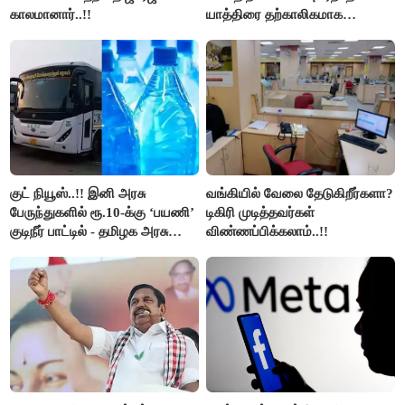
காலமானார்..!!
யாத்திரை தற்காலிகமாக
நிறுத்தம்..!!
குட் நியூஸ்..!! இனி அரசு
வங்கியில் வேலை தேடுகிறீர்களா?
பேருந்துகளில் ரூ.10-க்கு ‘பயணி’
டிகிரி முடித்தவர்கள்
குடிநீர் பாட்டில் - தமிழக அரசு
விண்ணப்பிக்கலாம்..!!
அறிவிப்பு..!!