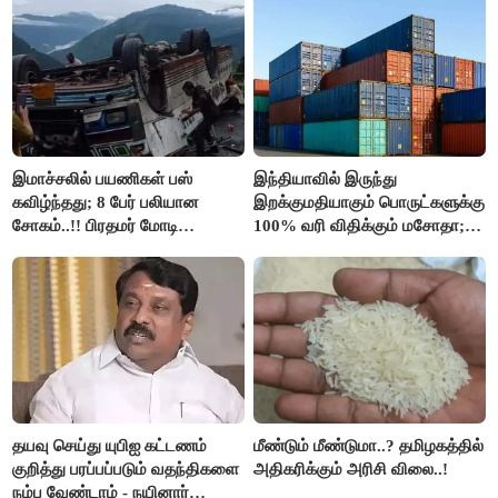
இமாச்சலில் பயணிகள் பஸ்
இந்தியாவில் இருந்து
கவிழ்ந்தது; 8 பேர் பலியான
இறக்குமதியாகும் பொருட்களுக்கு
சோகம்..!! பிரதமர் மோடி
100% வரி விதிக்கும் மசோதா;
இரங்கல்..!!
அமெரிக்கா நிறைவேற்றம்..!!
தயவு செய்து யுபிஐ கட்டணம்
மீண்டும் மீண்டுமா..? தமிழகத்தில்
குறித்து பரப்பப்படும் வதந்திகளை
அதிகரிக்கும் அரிசி விலை..!
நம்ப வேண்டாம் - நயினார்