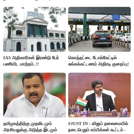
நாகேந்திரன்..!!
IAS அதிகாரிகள் இரண்டு பேர்
கொத்தட்டை டோல்கேட்டில்
பணியிட மாற்றம்..!!
சுங்கக்கட்டணம் அதிரடி குறைப்பு!
தமிழகத்திற்கு முதலிடமும்
#JUST IN : விஜய் தலைமையில்
அரசியலுக்கு அடுத்த இடமும்
நடைபெறும் எம்பிக்கள் கூட்டம் -