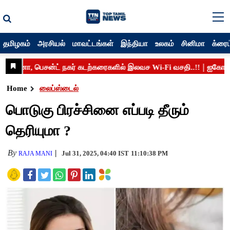
தமிழகம்
அரசியல்
மாவட்டங்கள்
இந்தியா
உலகம்
சினிமா
க்ரைம
Home
லைப்ஸ்டைல்
பொடுகு பிரச்சினை எப்படி தீரும்
தெரியுமா ?
By
Jul 31, 2025, 04:40 IST
11:10:38 PM
RAJA MANI