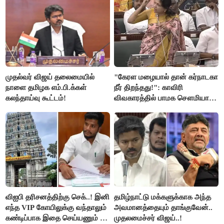
முதல்வர் விஜய் தலைமையில்
"கேரள மழையால் தான் கர்நாடகா
நாளை தமிழக எம்.பி.க்கள்
நீர் திறந்தது!": காவிரி
கலந்தாய்வு கூட்டம்!
விவகாரத்தில் பாமக சௌமியா
அன்புமணி சாடல்!
விஐபி தரிசனத்திற்கு செக்..! இனி
தமிழ்நாட்டு மக்களுக்காக அந்த
எந்த VIP கோயிலுக்கு வந்தாலும்
அவமானத்தையும் தாங்குவேன்..
கண்டிப்பாக இதை செய்யணும் -
முதலமைச்சர் விஜய்..!