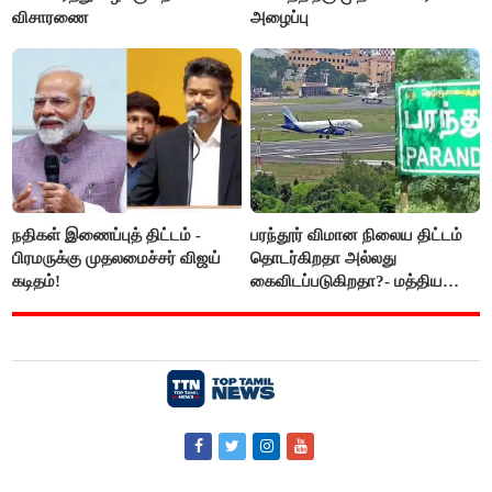
விசாரணை
அழைப்பு
நதிகள் இணைப்புத் திட்டம் -
பரந்தூர் விமான நிலைய திட்டம்
பிரமருக்கு முதலமைச்சர் விஜய்
தொடர்கிறதா அல்லது
கடிதம்!
கைவிடப்படுகிறதா?- மத்திய
அரசு விளக்கம்