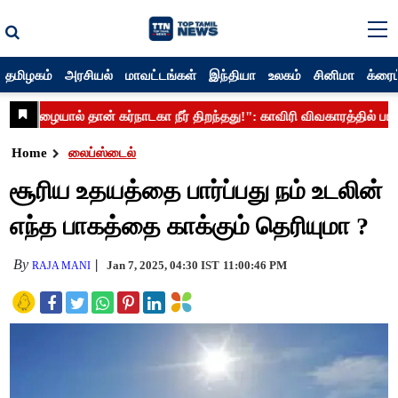
தமிழகம்
அரசியல்
மாவட்டங்கள்
இந்தியா
உலகம்
சினிமா
க்ரைம
Home
லைப்ஸ்டைல்
சூரிய உதயத்தை பார்ப்பது நம் உடலின்
எந்த பாகத்தை காக்கும் தெரியுமா ?
By
Jan 7, 2025, 04:30 IST
11:00:46 PM
RAJA MANI