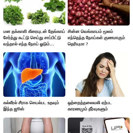
மன தக்காளி கீரையுடன் தேங்காய்
சின்ன வெங்காயம் மூலம்
சேர்த்து கூட்டு செய்து சாப்பிட்டு
எந்தெந்த நோய்கள் குணமாகும்
வந்தால் எந்த நோய் ஓடும்
தெரியுமா ?
தெரியுமா ?
கல்லீரல் சீராக செயல்பட உதவும்
ஒற்றைத்தலைவலி ஏற்பட
இந்த ஜூஸ்
காரணமும் தீர்வுகளும்