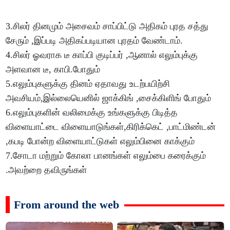
3.சிலர் தினமும் அசைவம் சாப்பிட்டு அதிகம் புரத சத்து
சேரும் ,இப்படி அதிகப்படியான புரதம் வேண்டாம்.
4.சிலர் ஓவராக டீ காப்பி குடிப்பர் ,ஆனால் எலும்புக்கு
அளவான டீ, காபி.போதும்
5.எலும்புகளுக்கு தினம் ஏதாவது உடற்பயிற்சி
அவசியம்,இல்லையெனில் ஜாக்கிங் ,சைக்கிளிங் போதும்
6.எலும்புகளின் வலிமைக்கு உங்களுக்கு பிடித்த
விளையாட்டை விளையாடுங்கள்,கிரிக்கெட் ,பாட்மிண்டன்
,கபடி போன்ற விளையாட்டுகள் எலும்பினை காக்கும்
7.சோடா மற்றும் கோலா பானங்கள் எலும்பை கரைக்கும்
.அவற்றை தவிருங்கள்
From around the web