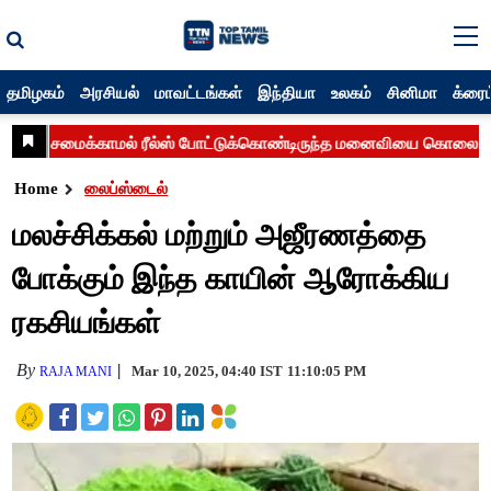
தமிழகம்
அரசியல்
மாவட்டங்கள்
இந்தியா
உலகம்
சினிமா
க்ரைம
Home
லைப்ஸ்டைல்
மலச்சிக்கல் மற்றும் அஜீரணத்தை
போக்கும் இந்த காயின் ஆரோக்கிய
ரகசியங்கள்
By
Mar 10, 2025, 04:40 IST
11:10:05 PM
RAJA MANI