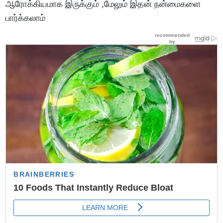
ஆரோக்கியமாக இருக்கும் ,மேலும் இதன் நன்மைகளை
பார்க்கலாம்