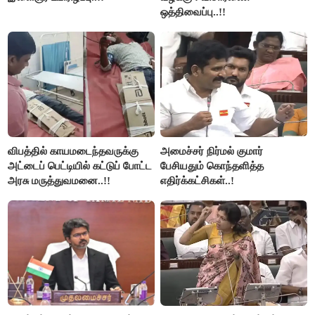
ஒத்திவைப்பு..!!
விபத்தில் காயமடைந்தவருக்கு
அமைச்சர் நிர்மல் குமார்
அட்டைப் பெட்டியில் கட்டுப் போட்ட
பேசியதும் கொந்தளித்த
அரசு மருத்துவமனை..!!
எதிர்க்கட்சிகள்..!