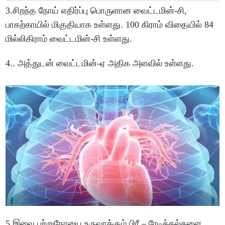
3.சிறந்த நோய் எதிர்ப்பு பொருளான வைட்டமின்-சி,
பாகற்காயில் மிகுதியாக உள்ளது. 100 கிராம் விதையில் 84
மில்லிகிராம் வைட்டமின்-சி உள்ளது.
4.. அத்துடன் வைட்டமின்-ஏ அதிக அளவில் உள்ளது.
5.இவை புற்றுநோயை உருவாக்கும் பிரீ – ரேடிக்கல்களை