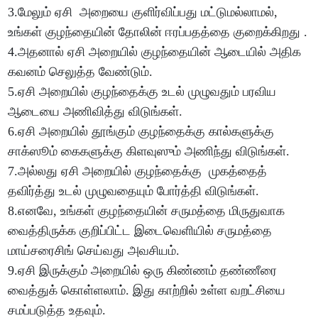
3.மேலும் ஏசி அறையை குளிர்விப்பது மட்டுமல்லாமல்,
உங்கள் குழந்தையின் தோலின் ஈரப்பதத்தை குறைக்கிறது .
4.அதனால் ஏசி அறையில் குழந்தையின் ஆடையில் அதிக
கவனம் செலுத்த வேண்டும்.
5.ஏசி அறையில் குழந்தைக்கு உடல் முழுவதும் பரவிய
ஆடையை அணிவித்து விடுங்கள்.
6.ஏசி அறையில் தூங்கும் குழந்தைக்கு கால்களுக்கு
சாக்ஸூம் கைகளுக்கு கிளவுஸும் அணிந்து விடுங்கள்.
7.அல்லது ஏசி அறையில் குழந்தைக்கு முகத்தைத்
தவிர்த்து உடல் முழுவதையும் போர்த்தி விடுங்கள்.
8.எனவே, உங்கள் குழந்தையின் சருமத்தை மிருதுவாக
வைத்திருக்க குறிப்பிட்ட இடைவெளியில் சருமத்தை
மாய்சரைசிங் செய்வது அவசியம்.
9.ஏசி இருக்கும் அறையில் ஒரு கிண்ணம் தண்ணீரை
வைத்துக் கொள்ளலாம். இது காற்றில் உள்ள வறட்சியை
சமப்படுத்த உதவும்.