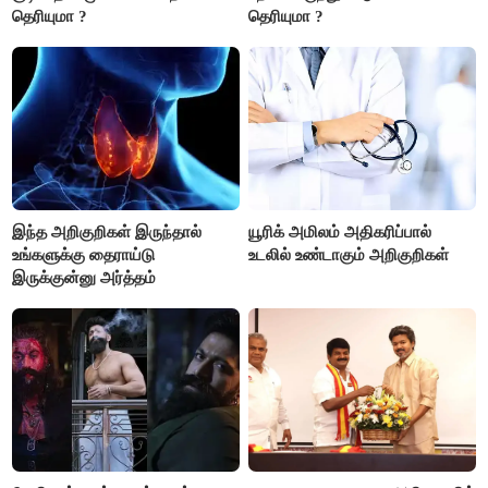
தெரியுமா ?
தெரியுமா ?
இந்த அறிகுறிகள் இருந்தால்
யூரிக் அமிலம் அதிகரிப்பால்
உங்களுக்கு தைராய்டு
உடலில் உண்டாகும் அறிகுறிகள்
இருக்குன்னு அர்த்தம்