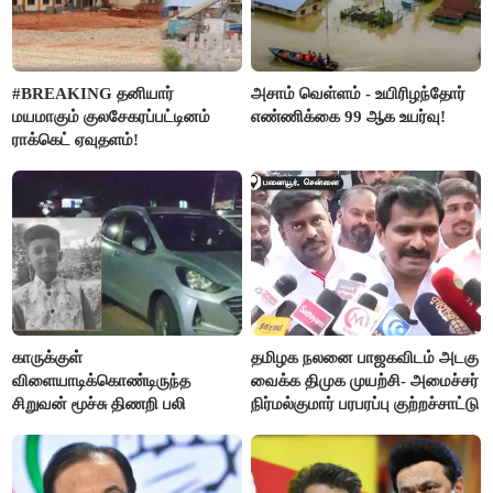
#BREAKING தனியார்
அசாம் வெள்ளம் - உயிரிழந்தோர்
மயமாகும் குலசேகரப்பட்டினம்
எண்ணிக்கை 99 ஆக உயர்வு!
ராக்கெட் ஏவுதளம்!
காருக்குள்
தமிழக நலனை பாஜகவிடம் அடகு
விளையாடிக்கொண்டிருந்த
வைக்க திமுக முயற்சி- அமைச்சர்
சிறுவன் மூச்சு திணறி பலி
நிர்மல்குமார் பரபரப்பு குற்றச்சாட்டு