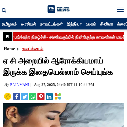
தமிழகம்
அரசியல்
மாவட்டங்கள்
இந்தியா
உலகம்
சினிமா
க்ரைம
Home
லைப்ஸ்டைல்
ஏ சி அறையில் ஆரோக்கியமாய்
இருக்க இதையெல்லாம் செய்யுங்க
By
Aug 27, 2025, 04:40 IST
11:10:44 PM
RAJA MANI