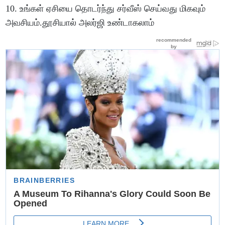
10. உங்கள் ஏசியை தொடர்ந்து சர்வீஸ் செய்வது மிகவும்
அவசியம்.தூசியால் அலர்ஜி உண்டாகலாம்