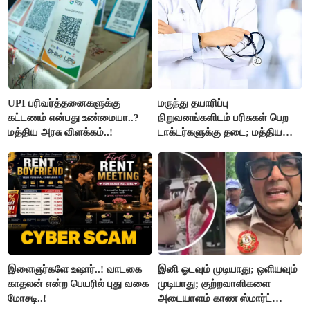
UPI பரிவர்த்தனைகளுக்கு
மருந்து தயாரிப்பு
கட்டணம் என்பது உண்மையா..?
நிறுவனங்களிடம் பரிசுகள் பெற
மத்திய அரசு விளக்கம்..!
டாக்டர்களுக்கு தடை; மத்திய
அரசு உத்தரவு..!
இளைஞர்களே உஷார்..! வாடகை
இனி ஓடவும் முடியாது; ஒளியவும்
காதலன் என்ற பெயரில் புது வகை
முடியாது; குற்றவாளிகளை
மோசடி..!
அடையாளம் காண ஸ்மார்ட்