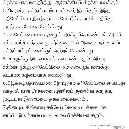
பிரச்சனைகளை தீர்த்து ,ஆரோக்கியம் சிறக்க வைக்கும்
3.சிலருக்கு கட்டுக்கடங்காமல் சுகர் இருக்கும் .இந்த
கறிவேப்பிலை இயற்கையாகவே சர்க்கரை வியாதிக்கு
மருந்தாக வேலை செய்கிறது.
4.கறிவேப்பிலையை தினமும் எடுத்துக்கொண்டால், அதில்
உள்ள நார்ச் சத்தானது சர்க்கரையின் அளவை நம் உடலில்
கட்டுப்பாட்டில் வைக்கும் ஆற்றல் கொண்டது
5. சிலருக்கு இள வயதில் நரை உண்டாகும் .அப்படி
உள்ளோருக்கு கறிவேப்பிலை நம் தலைமுடி நரைத்து
விடாமல் கருமையாக வைக்கிறது .
6.அடிக்கடி தேவையான அளவு நாம் கறிவேப்பிலை சாப்பிட்டு
வந்தால் நரை பிரச்சனை முற்றிலும் குறைந்து கரு கரு
முடியுடன் இளமையை தக்க வைக்கலாம் .
7.தினமும் சிறிதளவு கறிவேப்பிலையை பச்சையாக
சாப்பிட்டு வந்தால் பல உடல் நல பிரச்சினை தீரும் .