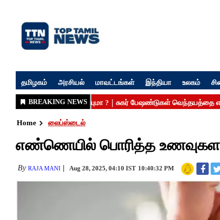
தமிழகம்
அரசியல்
மாவட்டங்கள்
இந்தியா
உலகம்
சி
Home
லைப்ஸ்டைல்
எண்ணெயில் பொரித்த உணவுகளால் 
By
Aug 28, 2025, 04:10 IST
10:40:32 PM
RAJA MANI