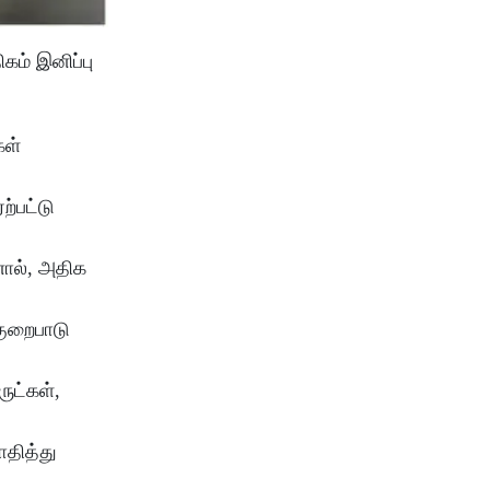
கம் இனிப்பு
கள்
ற்பட்டு
னால், அதிக
குறைபாடு
ுட்கள்,
ாதித்து