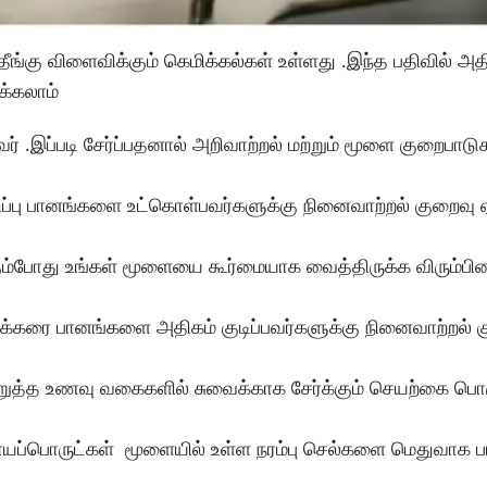
்கு விளைவிக்கும் கெமிக்கல்கள் உள்ளது .இந்த பதிவில் அதி
்க்கலாம்
ர் .இப்படி சேர்ப்பதனால் அறிவாற்றல் மற்றும் மூளை குறைபாடு
இனிப்பு பானங்களை உட்கொள்பவர்களுக்கு நினைவாற்றல் குறைவு ஏ
தாகும்போது உங்கள் மூளையை கூர்மையாக வைத்திருக்க விரும்பி
 சர்க்கரை பானங்களை அதிகம் குடிப்பவர்களுக்கு நினைவாற்றல் 
வறுத்த உணவு வகைகளில் சுவைக்காக சேர்க்கும் செயற்கை பொர
 சாயப்பொருட்கள் மூளையில் உள்ள நரம்பு செல்களை மெதுவாக ப