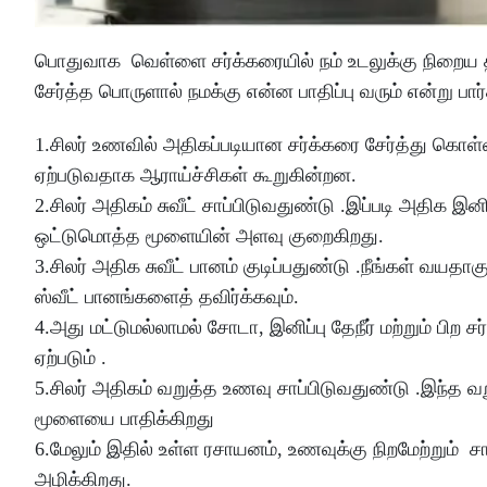
பொதுவாக வெள்ளை சர்க்கரையில் நம் உடலுக்கு நிறைய தீங
சேர்த்த பொருளால் நமக்கு என்ன பாதிப்பு வரும் என்று பார
1.சிலர் உணவில் அதிகப்படியான சர்க்கரை சேர்த்து கொள்வ
ஏற்படுவதாக ஆராய்ச்சிகள் கூறுகின்றன.
2.சிலர் அதிகம் சுவீட் சாப்பிடுவதுண்டு .இப்படி அதிக 
ஒட்டுமொத்த மூளையின் அளவு குறைகிறது.
3.சிலர் அதிக சுவீட் பானம் குடிப்பதுண்டு .நீங்கள் வய
ஸ்வீட் பானங்களைத் தவிர்க்கவும்.
4.அது மட்டுமல்லாமல் சோடா, இனிப்பு தேநீர் மற்றும் பிற
ஏற்படும் .
5.சிலர் அதிகம் வறுத்த உணவு சாப்பிடுவதுண்டு .இந்த 
மூளையை பாதிக்கிறது
6.மேலும் இதில் உள்ள ரசாயனம், உணவுக்கு நிறமேற்றும்
அழிக்கிறது.