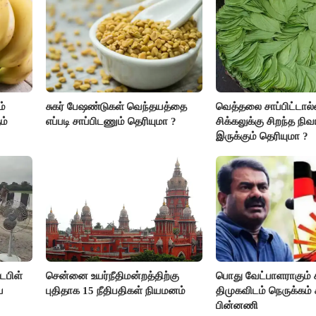
்
சுகர் பேஷண்டுகள் வெந்தயத்தை
வெத்தலை சாப்பிட்டால்
ம்
எப்படி சாப்பிடணும் தெரியுமா ?
சிக்கலுக்கு சிறந்த ந
இருக்கும் தெரியுமா ?
ேபிள்
சென்னை உயர்நீதிமன்றத்திற்கு
பொது வேட்பாளராகும் 
ை
புதிதாக 15 நீதிபதிகள் நியமனம்
திமுகவிடம் நெருக்கம்
பின்னணி