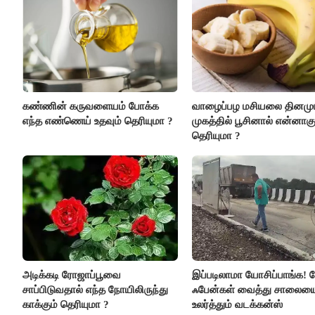
கண்ணின் கருவளையம் போக்க
வாழைப்பழ மசியலை தினமும
எந்த எண்ணெய் உதவும் தெரியுமா ?
முகத்தில் பூசினால் என்னாகு
தெரியுமா ?
அடிக்கடி ரோஜாப்பூவை
இப்படிலாமா யோசிப்பாங்க! ட
சாப்பிடுவதால் எந்த நோயிலிருந்து
ஃபேன்கள் வைத்து சாலைய
காக்கும் தெரியுமா ?
உலர்த்தும் வடக்கன்ஸ்