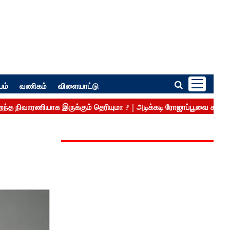
பம்
வணிகம்
விளையாட்டு