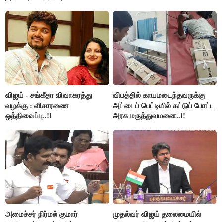
விஜய் - சங்கீதா விவாகரத்து
விபத்தில் காயமடைந்தவருக்கு
வழக்கு : விசாரணை
அட்டைப் பெட்டியில் கட்டுப் போட்ட
ஒத்திவைப்பு..!!
அரசு மருத்துவமனை..!!
அமைச்சர் நிர்மல் குமார்
முதல்வர் விஜய் தலைமையில்