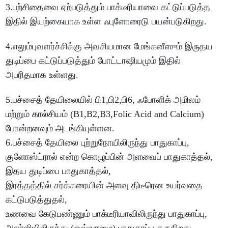
3.பற்சிதைவை ஏற்படுத்தும் பாக்டீரியாவை கட்டுப்படுத்த
இதில் இயற்கையாக உள்ள ஃபுளோரைடு பயன்படுகிறது.
4.எலும்புவளர்ச்சிக்கு அவசியமான மேங்கனீஸும் இருதய
துடிப்பை கட்டுப்படுத்தும் போட்டாஷியமும் இதில்
அபரிதமாக உள்ளது.
5.பச்சைத் தேயிலையில் பி1,பி2,பி6, ஃபோளிக் அமிலம்
மற்றும் கால்சியம் (B1,B2,B3,Folic Acid and Calcium)
போன்றனவும் அடங்கியுள்ளன.
6.பச்சைத் தேயிலை புற்றுநோயிலிருந்து பாதுகாப்பு,
குளோஸ்ட்ரால் என்ற கொழுப்பின் அளவைப் பாதுகாத்தல்,
இதய துடிப்பை பாதுகாத்தல்,
இரத்தத்தில் சர்க்கரையின் அளவு திடீரென உயர்வதை
கட்டுபடுத்துதல்,
உணவை கேடுபண்ணும் பாக்டீரியாவிலிருந்து பாதுகாப்பு,