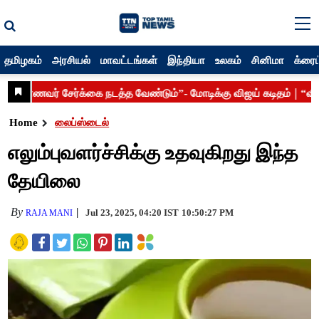
தமிழகம்
அரசியல்
மாவட்டங்கள்
இந்தியா
உலகம்
சினிமா
க்ரைம
Home
லைப்ஸ்டைல்
எலும்புவளர்ச்சிக்கு உதவுகிறது இந்த
தேயிலை
By
Jul 23, 2025, 04:20 IST
10:50:27 PM
RAJA MANI