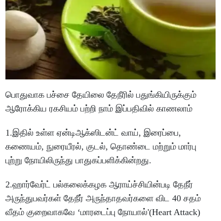
பொதுவாக பச்சை தேயிலை தேநீரில் பதுங்கியிருக்கும்
ஆரோக்கிய ரகசியம் பற்றி நாம் இப்பதிவில் காணலாம்
1.இதில் உள்ள ஏன்டிஆக்ஸிடன்ட் வாய், இரைப்பை,
கணையம், நுரையீரல், குடல், தொண்டை மற்றும் மார்பு
புற்று நோயிலிருந்து பாதுகப்பளிக்கின்றது.
2.ஹார்வேர்ட் பல்கலைக்கழக ஆராய்ச்சியின்படி தேநீர்
அருந்துபவர்கள் தேநீர் அருந்தாதவர்களை விட 40 சதம்
வீதம் குறைவாகவே ‘மாரடைப்பு நோயால்'(Heart Attack)