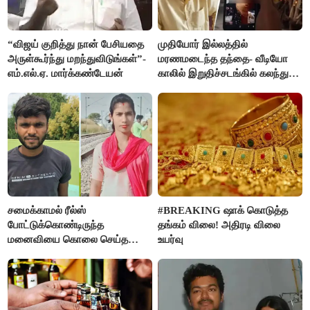
“விஜய் குறித்து நான் பேசியதை
முதியோர் இல்லத்தில்
அருள்கூர்ந்து மறந்துவிடுங்கள்”-
மரணமடைந்த தந்தை- வீடியோ
எம்.எல்.ஏ. மார்க்கண்டேயன்
காலில் இறுதிச்சடங்கில் கலந்து
கொண்ட மகள்கள்
சமைக்காமல் ரீல்ஸ்
#BREAKING ஷாக் கொடுத்த
போட்டுக்கொண்டிருந்த
தங்கம் விலை! அதிரடி விலை
மனைவியை கொலை செய்த
உயர்வு
கணவர்!