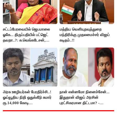
சட்டப்பேரவையில் ஜெபமாலை
மத்திய வெளியுறவுத்துறை
ஓகே... திருப்பதியில் பட்ஜெட்
மந்திரிக்கு முதலமைச்சர் விஜய்
தவறா..?: சு.வெங்கடேசன்,
கடிதம்..!!
திருமாவளவனுக்கு தமிழிசை
கேள்வி..!
அரசு ஊழியர்கள் பேரதிர்ச்சி..!
நான் என்னமோ நினைச்சேன்...
ஓய்வூதிய நிதி ஒதுக்கீடு சுமார்
இதுதான் விஜய் அரசின்
ரூ.14,000 கோடி
புரட்சிகரமான திட்டமா? -
குறைக்கப்பட்டுள்ளது..!
ஆர்.பி.உதயகுமார்..!