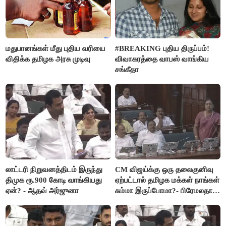
மதுபானங்கள் மீது புதிய வரியை
#BREAKING புதிய திருப்பம்!
விதிக்க தமிழக அரசு முடிவு
விவாகரத்தை வாபஸ் வாங்கிய
சங்கீதா
லாட்டரி நிறுவனத்திடம் இருந்து
CM விஜய்க்கு ஒரு தலைகுனிவு
திமுக ரூ.900 கோடி வாங்கியது
ஏற்பட்டால் தமிழக மக்கள் நாங்கள்
ஏன்? - ஆதவ் அர்ஜுனா
சும்மா இருப்போமா?- பிரேமலதா
விஜயகாந்த்