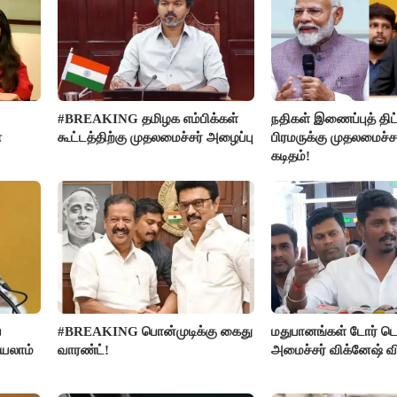
#BREAKING தமிழக எம்பிக்கள்
நதிகள் இணைப்புத் திட்
ை
கூட்டத்திற்கு முதலமைச்சர் அழைப்பு
பிரமருக்கு முதலமைச்ச
கடிதம்!
ை
#BREAKING பொன்முடிக்கு கைது
மதுபானங்கள் டோர் டெ
்யலாம்
வாரண்ட்!
அமைச்சர் விக்னேஷ் வ