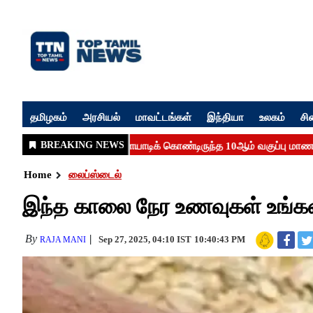
தமிழகம்
அரசியல்
மாவட்டங்கள்
இந்தியா
உலகம்
சி
Home
லைப்ஸ்டைல்
இந்த காலை நேர உணவுகள் உங்க
By
Sep 27, 2025, 04:10 IST
10:40:43 PM
RAJA MANI