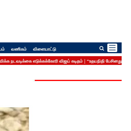
பம்
வணிகம்
விளையாட்டு