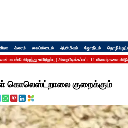
னிமா
க்ரைம்
லைப்ஸ்டைல்
ஆன்மிகம்
ஜோதிடம்
தொழில்நுட்
ள் கொலெஸ்ட்றாலை குறைக்கும்