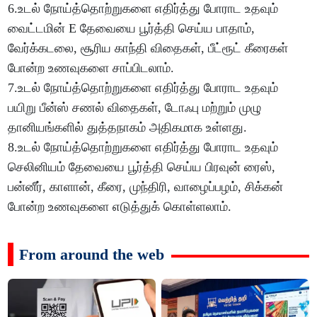
6.உடல் நோய்த்தொற்றுகளை எதிர்த்து போராட உதவும்
வைட்டமின் E தேவையை பூர்த்தி செய்ய பாதாம்,
வேர்க்கடலை, சூரிய காந்தி விதைகள், பீட்ரூட் கீரைகள்
போன்ற உணவுகளை சாப்பிடலாம்.
7.உடல் நோய்த்தொற்றுகளை எதிர்த்து போராட உதவும்
பயிறு பீன்ஸ் சணல் விதைகள், டோஃபு மற்றும் முழு
தானியங்களில் துத்தநாகம் அதிகமாக உள்ளது.
8.உடல் நோய்த்தொற்றுகளை எதிர்த்து போராட உதவும்
செலினியம் தேவையை பூர்த்தி செய்ய பிரவுன் ரைஸ்,
பன்னீர், காளான், கீரை, முந்திரி, வாழைப்பழம், சிக்கன்
போன்ற உணவுகளை எடுத்துக் கொள்ளலாம்.
From around the web