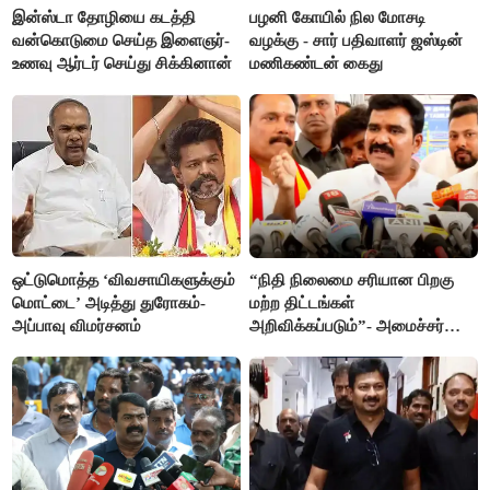
இன்ஸ்டா தோழியை கடத்தி
பழனி கோயில் நில மோசடி
வன்கொடுமை செய்த இளைஞர்-
வழக்கு - சார் பதிவாளர் ஜஸ்டின்
உணவு ஆர்டர் செய்து சிக்கினான்
மணிகண்டன் கைது
ஒட்டுமொத்த ‘விவசாயிகளுக்கும்
“நிதி நிலைமை சரியான பிறகு
மொட்டை’ அடித்து துரோகம்-
மற்ற திட்டங்கள்
அப்பாவு விமர்சனம்
அறிவிக்கப்படும்”- அமைச்சர்
நிர்மல்குமார் விளக்கம்