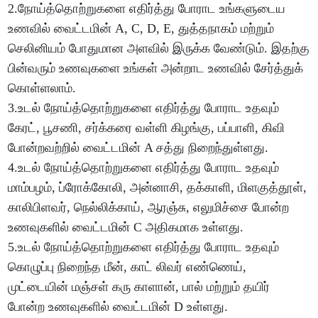
2.நோய்த்தொற்றுகளை எதிர்த்து போராட உங்களுடைய
உணவில் வைட்டமின் A, C, D, E, துத்தநாகம் மற்றும்
செலினியம் போதுமான அளவில் இருக்க வேண்டும். இதற்கு
பின்வரும் உணவுகளை உங்கள் அன்றாட உணவில் சேர்த்துக்
கொள்ளலாம்.
3.உடல் நோய்த்தொற்றுகளை எதிர்த்து போராட உதவும்
கேரட், பூசணி, சர்க்கரை வள்ளி கிழங்கு, பப்பாளி, கிவி
போன்றவற்றில் வைட்டமின் A சத்து நிறைந்துள்ளது.
4.உடல் நோய்த்தொற்றுகளை எதிர்த்து போராட உதவும்
மாம்பழம், ப்ரோக்கோலி, அன்னாசி, தக்காளி, மிளகுத்தூள்,
காலிபிளவர், நெல்லிக்காய், ஆரஞ்சு, எலுமிச்சை போன்ற
உணவுகளில் வைட்டமின் C அதிகமாக உள்ளது.
5.உடல் நோய்த்தொற்றுகளை எதிர்த்து போராட உதவும்
கொழுப்பு நிறைந்த மீன், காட் லிவர் எண்ணெய்,
முட்டையின் மஞ்சள் கரு காளான், பால் மற்றும் தயிர்
போன்ற உணவுகளில் வைட்டமின் D உள்ளது.