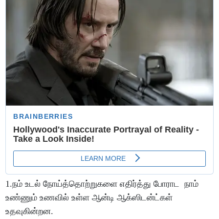
1.நம் உடல் நோய்த்தொற்றுகளை எதிர்த்து போராட நாம்
உண்ணும் உணவில் உள்ள ஆன்டி ஆக்ஸிடன்ட்கள்
உதவுகின்றன.