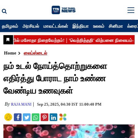
தமிழகம்
அரசியல்
மாவட்டங்கள்
இந்தியா
உலகம்
சினிமா
க்ரைம
Home
லைப்ஸ்டைல்
நம் உடல் நோய்த்தொற்றுகளை
எதிர்த்து போராட நாம் உண்ண
வேண்டிய உணவுகள்
By
Sep 25, 2025, 04:30 IST
11:00:40 PM
RAJA MANI