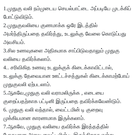
1.முதுகு வலி நம்முடைய செயல்பாட்டை அப்படியே முடக்கிப்
போட்டுவிடும்.
2.முதுகுவலியை குணமாக்க ஒரே இடத்தில்
அமர்ந்திருப்பதை தவிர்த்து, உடலுக்கு வேலை கொடுப்பது
அவசியம்.
3.சில உணவுகளை அதிகமாக சாப்பிடுவதாலும் முதுகு
வலியை தவிர்க்கலாம்.
4.. சரிவிகித உணவு உடலுக்குக் கிடைக்காவிட்டால்,
உடலுக்கு தேவையான ஊட்டச்சத்துகள் கிடைக்காமற்போய்
முதுகுவலி ஏற்படலாம்.
5.ஆகவே,முதுகு வலி வராமலிருக்க , எடையை
குறைப்பதற்காக பட்டினி இருப்பதை தவிர்க்கவேண்டும்.
6. முதுகு வலி வந்தால், வைட்டமின் டி குறைவு
முக்கியமான காரணமாக இருக்கலாம்.
7.ஆகவே, முதுகு வலியை தவிர்க்க இரத்தத்தில்