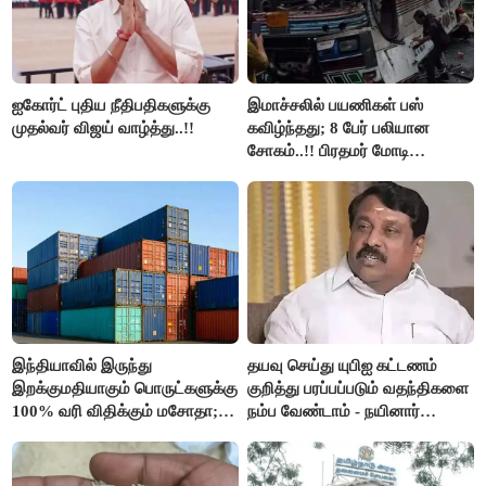
ஐகோர்ட் புதிய நீதிபதிகளுக்கு
இமாச்சலில் பயணிகள் பஸ்
முதல்வர் விஜய் வாழ்த்து..!!
கவிழ்ந்தது; 8 பேர் பலியான
சோகம்..!! பிரதமர் மோடி
இரங்கல்..!!
இந்தியாவில் இருந்து
தயவு செய்து யுபிஐ கட்டணம்
இறக்குமதியாகும் பொருட்களுக்கு
குறித்து பரப்பப்படும் வதந்திகளை
100% வரி விதிக்கும் மசோதா;
நம்ப வேண்டாம் - நயினார்
அமெரிக்கா நிறைவேற்றம்..!!
நாகேந்திரன்..!!