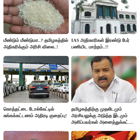
மீண்டும் மீண்டுமா..? தமிழகத்தில்
IAS அதிகாரிகள் இரண்டு பேர்
அதிகரிக்கும் அரிசி விலை..!
பணியிட மாற்றம்..!!
கொத்தட்டை டோல்கேட்டில்
தமிழகத்திற்கு முதலிடமும்
சுங்கக்கட்டணம் அதிரடி குறைப்பு!
அரசியலுக்கு அடுத்த இடமும்
அளிப்பவர்கள் அனைத்துக்கட்சி
கூட்டத்தில் நிச்சயம்
பங்கேற்பார்கள் - மாணிக்கம்