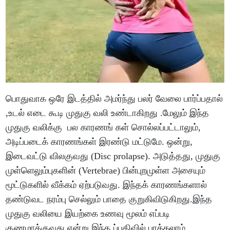
பொதுவாக ஒரே இடத்தில் அமர்ந்து பலர் வேலை பார்ப்பதால்
,உடல் எடை கூடி முதுகு வலி உண்டாகிறது .மேலும் இந்த
முதுகு வலிக்கு பல காரணங் கள் சொல்லப்பட்டாலும்,
அடிப்படைக் காரணங்கள் இரண்டு மட்டுமே. ஒன்று,
இடைவட்டு விலகுவது (Disc prolapse). அடுத்தது, முதுகு
முள்ளெலும்புகளின் (Vertebrae) பின்புறமுள்ள அசையும்
மூட்டுகளில் வீக்கம் ஏற்படுவது. இந்தக் காரணங்களால்
தண்டுவட நரம்பு செல்லும் பாதை குறுகிவிடுகிறது.இந்த
முதுகு வலியை இயற்கை உணவு மூலம் எப்படி
குணமாக்குவது என்று இந்த ப்பதிவில் பாக்கலாம்