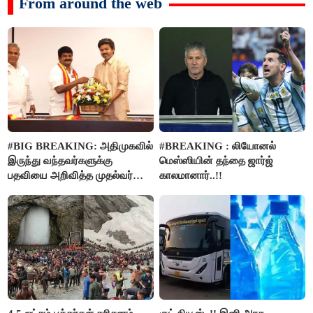
From around the web
#BIG BREAKING: அதிமுகவில்
#BREAKING : லியோனல்
இருந்து வந்தவர்களுக்கு
மெஸ்ஸியின் தந்தை ஜார்ஜ்
பதவியை அறிவித்த முதல்வர்
காலமானார்..!!
விஜய்..!!