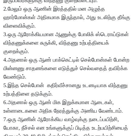
இருப்பவர்களுக்கு விந்தணு குறைவடையும்.
2.மேலும் ஒரு ஆணின் இரத்ததில் மன அழுத்த
ஹார்மோன்கள் அதிகமாக இருந்தால், அது உடலிற்கு தீங்கு
விளைவிக்கும்.
3.ஒரு ஆரோக்கியமான ஆணுக்கு போலிக் ஸ்டெராய்டுகள்
விந்தணுக்களை சுருக்கி, விந்தணு உற்பத்தியைக்
குறைக்கும்.
4.அதனால் ஒரு ஆண் பாக்கெட்டில் செல்போன்கள் போன்ற
மின்னணு சாதனங்களை எடுத்துச் செல்வதைத் தவிர்க்க
வேண்டும்.
5.இந்த செல்போன் கதிர்வீச்சானது உடனடியாக விந்தணு
உற்பத்திளை தடுக்கும்.
6.அதனால் ஒரு ஆண் மிக இறுக்கமான ஆடைகள்,
உள்ளாடைகளை அதிக நேரத்துக்கு அணிய வேண்டாம்.
7.ஒரு ஆணின் ஆரோக்கிய வாழ்வுக்கு நடைப்பயிற்சி,
யோகா, நீச்சல் என உங்களுக்குப் பிடித்த உடற்பயிற்சியைத்