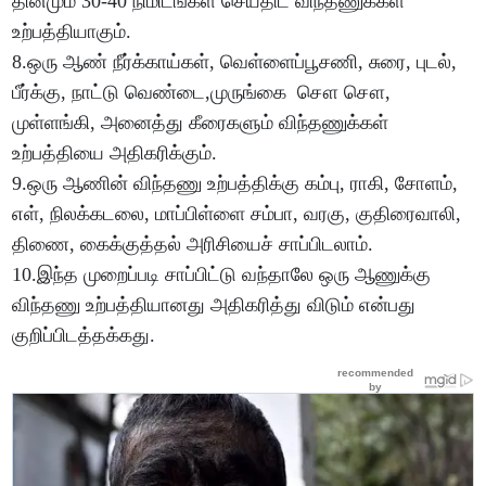
தினமும் 30-40 நிமிடங்கள் செய்திட விந்தணுக்கள்
உற்பத்தியாகும்.
8.ஒரு ஆண் நீர்க்காய்கள், வெள்ளைப்பூசணி, சுரை, புடல்,
பீர்க்கு, நாட்டு வெண்டை,முருங்கை சௌ சௌ,
முள்ளங்கி, அனைத்து கீரைகளும் விந்தணுக்கள்
உற்பத்தியை அதிகரிக்கும்.
9.ஒரு ஆணின் விந்தணு உற்பத்திக்கு கம்பு, ராகி, சோளம்,
எள், நிலக்கடலை, மாப்பிள்ளை சம்பா, வரகு, குதிரைவாலி,
திணை, கைக்குத்தல் அரிசியைச் சாப்பிடலாம்.
10.இந்த முறைப்படி சாப்பிட்டு வந்தாலே ஒரு ஆணுக்கு
விந்தணு உற்பத்தியானது அதிகரித்து விடும் என்பது
குறிப்பிடத்தக்கது.