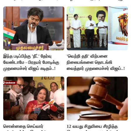
விளக்கம்..!
இந்த படிப்பிற்கு 'நீட்' தேர்வு
'வெற்றி தறி' விற்பனை
வேண்டாமே - பிரதமர் மோடிக்கு
நிலையங்களை தொடங்கி
முதலமைச்சர் விஜய் கடிதம்..!
வைத்தார் முதலமைச்சர் விஜய்..!
சொன்னதை செய்வார்
12 வயது சிறுமியை சீரழித்த