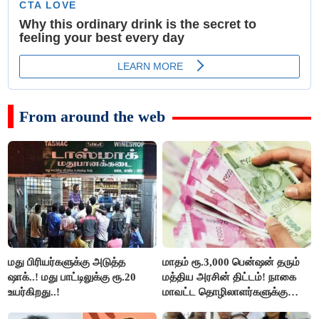
From around the web
மது பிரியர்களுக்கு அடுத்த
மாதம் ரூ.3,000 பென்ஷன் தரும்
ஷாக்..! மது பாட்டிலுக்கு ரூ.20
மத்திய அரசின் திட்டம்! நாகை
உயர்கிறது..!
மாவட்ட தொழிலாளர்களுக்கு
ஆட்சியர் வெளியிட்ட சூப்பர்