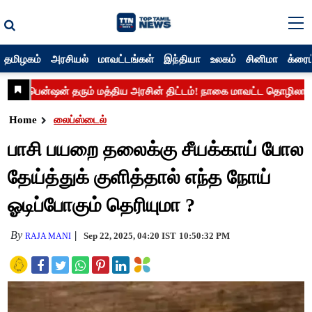
தமிழகம்
அரசியல்
மாவட்டங்கள்
இந்தியா
உலகம்
சினிமா
க்ரைம
Home
லைப்ஸ்டைல்
பாசி பயறை தலைக்கு சீயக்காய் போல
தேய்த்துக் குளித்தால் எந்த நோய்
ஓடிப்போகும் தெரியுமா ?
By
Sep 22, 2025, 04:20 IST
10:50:32 PM
RAJA MANI