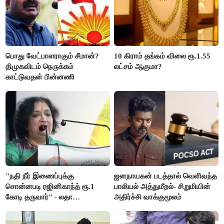
பொது வேட்பாளராகும் சீமான்?
10 கிராம் தங்கம் விலை ரூ.1.55
திமுகவிடம் நெருக்கம்
லட்சம் ஆகுமா?
காட்டுவதன் பின்னணி
"நதி நீர் இணைப்புக்கு
ஜனநாயகன் படத்தால் வெளிவந்த
சொன்னபடி ரஜினிகாந்த் ரூ.1
பாலியல் அத்துமீறல்- சிறுமியின்
கோடி தருவார்" - லதா
அதிர்ச்சி வாக்குமூலம்
ரஜினிகாந்த்