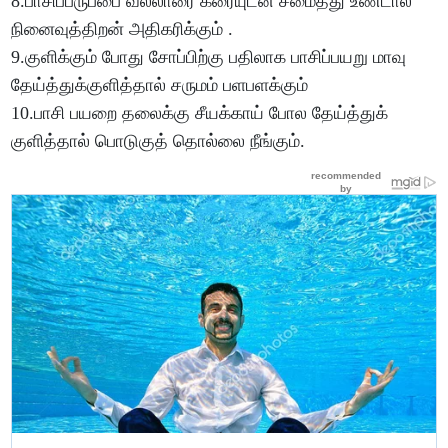
8.பாசிப்பருப்பை வல்லாரை கீரையுடன் சமைத்து உண்டால்
நினைவுத்திறன் அதிகரிக்கும் .
9.குளிக்கும் போது சோப்பிற்கு பதிலாக பாசிப்பயறு மாவு
தேய்த்துக்குளித்தால் சருமம் பளபளக்கும்
10.பாசி பயறை தலைக்கு சீயக்காய் போல தேய்த்துக்
குளித்தால் பொடுகுத் தொல்லை நீங்கும்.