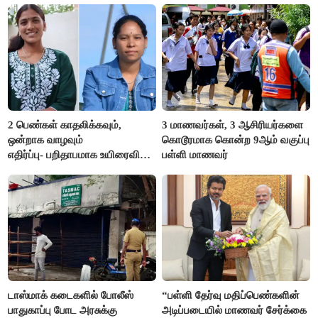
2 பெண்கள் காதலிக்கவும்,
3 மாணவர்கள், 3 ஆசிரியர்களை
ஒன்றாக வாழவும்
கொடூரமாக கொன்ற 9ஆம் வகுப்பு
எதிர்ப்பு- பறிதாபமாக உயிரைவிட்ட
பள்ளி மாணவர்
ஜோடி
டாஸ்மாக் கடைகளில் போலீஸ்
“பள்ளி தேர்வு மதிப்பெண்களின்
பாதுகாப்பு போட அரசுக்கு
அடிப்படையில் மாணவர் சேர்க்கை