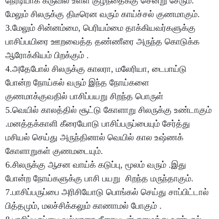
நேரடியாக கருவில் உள்ள குழந்தைக்கு சென்று சேரும்.
மேலும் சிலருக்கு திடீரென வரும் காய்ச்சல் குணமாகும்.
3.மேலும் சின்னம்மை, பெரியம்மை தாக்கியவர்களுக்கு
பாசிப்பயிரை ஊறவைத்த தண்ணீரை அருந்த கொடுக்க
ஆரோக்கியம் பிறக்கும் .
4.அதேபோல் சிலருக்கு காலரா, மலேரியா, டைபாய்டு
போன்ற நோய்கல் வரும் இந்த நோய்களை
குணமாக்குவதில் பாசிப்பயறு சிறந்த பொருள்
5.வெயில் காலத்தில் சூட்டு கோளாறு சிலருக்கு உண்டாகும்
.மனத்தக்காளி கீரையோடு பாசிப்பருப்பையும் சேர்த்து
மசியல் செய்து அருந்தினால் வெயில் கால உஷ்ணக்
கோளாறுகள் குணமடையும்.
6.சிலருக்கு ஆசன வாய்க் கடுப்பு, மூலம் வரும் .இது
போன்ற நோய்களுக்கு பாசி பயறு சிறந்த மருந்தாகும்.
7.பாசிப்பருப்பை அரிசியோடு பொங்கல் செய்து சாப்பிட்டால்
பித்தமும், மலச்சிக்கலும் காணாமல் போகும் .