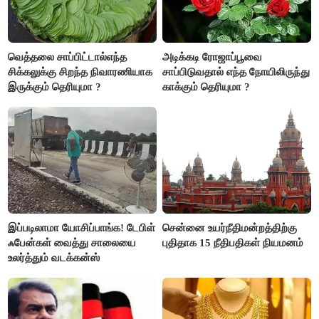
வெத்தலை சாப்பிட்டால்எந்த
அடிக்கடி ரோஜாப்பூவை
சிக்கலுக்கு சிறந்த நிவாரணியாக
சாப்பிடுவதால் எந்த நோயிலிருந்து
இருக்கும் தெரியுமா ?
காக்கும் தெரியுமா ?
இப்படிலாமா யோசிப்பாங்க! டேபிள்
சென்னை உயர்நீதிமன்றத்திற்கு
ஃபேன்கள் வைத்து சாலையை
புதிதாக 15 நீதிபதிகள் நியமனம்
உலர்த்தும் வடக்கன்ஸ்