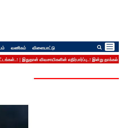
பம்
வணிகம்
விளையாட்டு