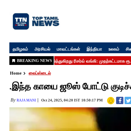
தமிழகம்
அரசியல்
மாவட்டங்கள்
இந்தியா
உலகம்
சி
Home
லைப்ஸ்டைல்
.இந்த காயை ஜூஸ் போட்டு குடிச்
By
Oct 24, 2025, 04:20 IST
10:50:17 PM
RAJA MANI