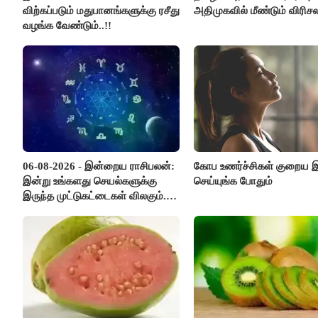
விற்கப்படும் மதுபானங்களுக்கு ரசீது
அதிமுகவில் மீண்டும் விரிசல
வழங்க வேண்டும்..!!
06-08-2026 - இன்றைய ராசிபலன்:
கோப உணர்ச்சிகள் குறைய
இன்று உங்களது செயல்களுக்கு
செய்யுங்க போதும்
இருந்த முட்டுகட்டைகள் விலகும்.
எதிர்பார்த்த உதவிகள் கிடைக்கும்.
பணவரத்து கூடும்..!