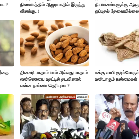
ா..?
நிலையத்தில் ஆஜராவதில் இருந்து
நியமனங்களுக்கு ஆளு
விலக்கு..!
ஒப்புதல் தேவையில்லை 
அரசு அதிரடி..!
 இதை
தினசரி பாதாம் பால் அல்லது பாதாம்
சுக்கு காபி குடிப்போருக
எண்ணெயை உதட்டில் தடவினால்
உண்டாகும் நன்மைகள்
என்ன நன்மை தெரியுமா ?