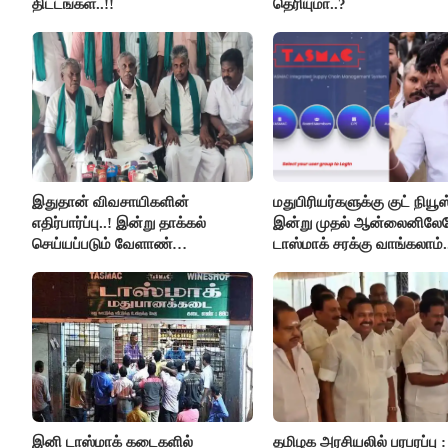
திட்டங்கள்..!!
தெரியுமா..?
இதுதான் விவசாயிகளின்
மதுபிரியர்களுக்கு குட் நியூஸ்
எதிர்பார்ப்பு..! இன்று தாக்கல்
இன்று முதல் ஆன்லைனிலே
செய்யப்படும் வேளாண்
டாஸ்மாக் சரக்கு வாங்கலாம்.
பட்ஜெட்டுக்கு பி.ஆர்.பாண்டியன்
கோரிக்கை!
இனி டாஸ்மாக் கடைகளில்
தமிழக அரசியலில் பரபரப்பு :