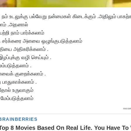
 நம் உடலுக்கு பல்வேறு நன்மைகள் கிடைக்கும் .அதிலும் பாக
லாம் .அதனால்
்றி நாம் பார்க்கலாம்
்த சர்க்கரை அளவை ஒழுங்குபடுத்தலாம்
்தியை அதிகரிக்கலாம் .
ப்புக்கு வழி செய்யும் .
்படுத்தலாம் .
ளவைக் குறைக்கலாம் .
ு பாதுகாக்கலாம் .
தோல் உருவாகும்
 மேம்படுத்தலாம்