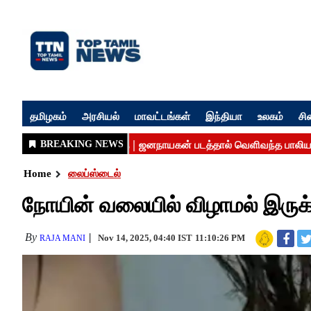
தமிழகம்
அரசியல்
மாவட்டங்கள்
இந்தியா
உலகம்
சி
Home
லைப்ஸ்டைல்
நோயின் வலையில் விழாமல் இருக்க
By
Nov 14, 2025, 04:40 IST
11:10:26 PM
RAJA MANI