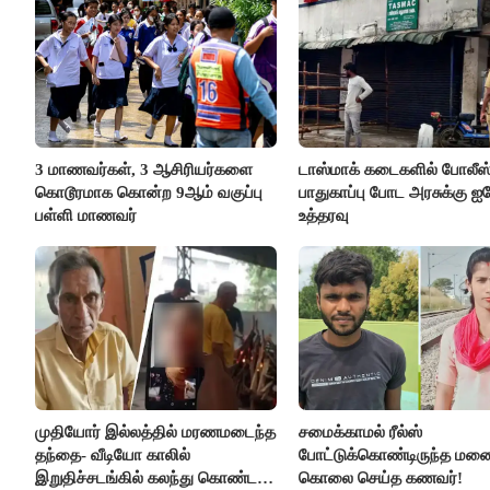
3 மாணவர்கள், 3 ஆசிரியர்களை
டாஸ்மாக் கடைகளில் போலீஸ
கொடூரமாக கொன்ற 9ஆம் வகுப்பு
பாதுகாப்பு போட அரசுக்கு ஐக
பள்ளி மாணவர்
உத்தரவு
முதியோர் இல்லத்தில் மரணமடைந்த
சமைக்காமல் ரீல்ஸ்
தந்தை- வீடியோ காலில்
போட்டுக்கொண்டிருந்த ம
இறுதிச்சடங்கில் கலந்து கொண்ட
கொலை செய்த கணவர்!