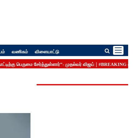
பம்
வணிகம்
விளையாட்டு