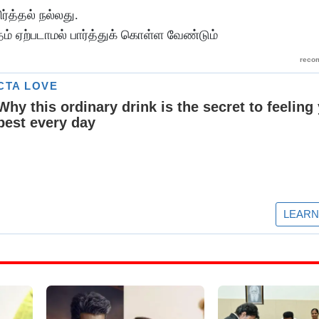
ர்த்தல் நல்லது.
் ஏற்படாமல் பார்த்துக் கொள்ள வேண்டும்