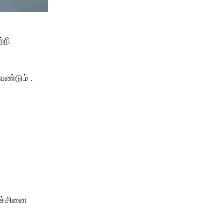
்றி
ேண்டும் .
ரச்சினை