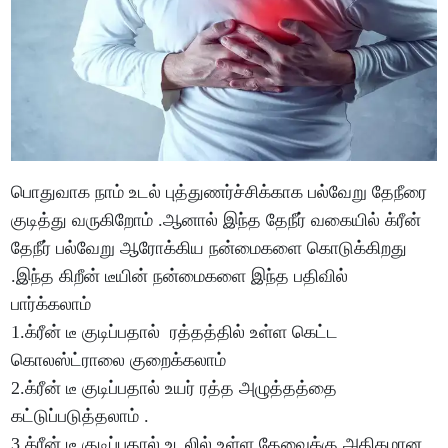
பொதுவாக நாம் உடல் புத்துணர்ச்சிக்காக பல்வேறு தேநீரை
குடித்து வருகிறோம் .ஆனால் இந்த தேநீர் வகையில் க்ரீன்
தேநீர் பல்வேறு ஆரோக்கிய நன்மைகளை கொடுக்கிறது
.இந்த கிறீன் டீயின் நன்மைகளை இந்த பதிவில்
பார்க்கலாம்
1.க்ரீன் டீ குடிப்பதால் ரத்தத்தில் உள்ள கெட்ட
கொலஸ்ட்ராலை குறைக்கலாம்
2.க்ரீன் டீ குடிப்பதால் உயர் ரத்த அழுத்தத்தை
கட்டுப்படுத்தலாம் .
3.க்ரீன் டீ குடிப்பதால் உடலில் உள்ள தேவைக்கு அதிகமான