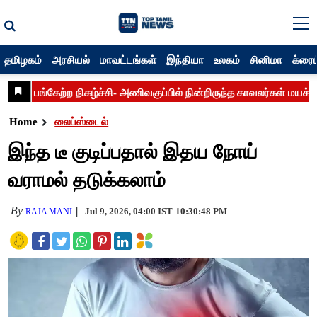
தமிழகம்
அரசியல்
மாவட்டங்கள்
இந்தியா
உலகம்
சினிமா
க்ரைம
Home
லைப்ஸ்டைல்
இந்த டீ குடிப்பதால் இதய நோய்
வராமல் தடுக்கலாம்
By
Jul 9, 2026, 04:00 IST
10:30:48 PM
RAJA MANI