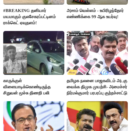
#BREAKING தனியார்
அசாம் வெள்ளம் - உயிரிழந்தோர்
மயமாகும் குலசேகரப்பட்டினம்
எண்ணிக்கை 99 ஆக உயர்வு!
ராக்கெட் ஏவுதளம்!
காருக்குள்
தமிழக நலனை பாஜகவிடம் அடகு
விளையாடிக்கொண்டிருந்த
வைக்க திமுக முயற்சி- அமைச்சர்
சிறுவன் மூச்சு திணறி பலி
நிர்மல்குமார் பரபரப்பு குற்றச்சாட்டு