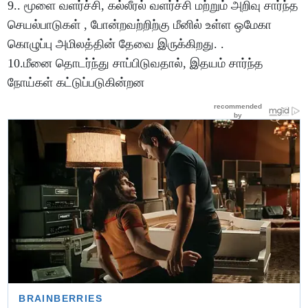
9.. மூளை வளர்ச்சி, கல்லீரல் வளர்ச்சி மற்றும் அறிவு சார்ந்த
செயல்பாடுகள் , போன்றவற்றிற்கு மீனில் உள்ள ஒமேகா
கொழுப்பு அமிலத்தின் தேவை இருக்கிறது. .
10.மீனை தொடர்ந்து சாப்பிடுவதால், இதயம் சார்ந்த
நோய்கள் கட்டுப்படுகின்றன