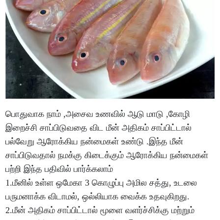
பொதுவாக நாம் ,அசைவ உணவில் ஆடு மாடு ,கோழி
இறைச்சி சாப்பிடுவதை விட மீன் அதிகம் சாப்பிட்டால்
பல்வேறு ஆரோக்கிய நன்மைகள் உண்டு .இந்த மீன்
சாப்பிடுவதால் நமக்கு கிடைக்கும் ஆரோக்கிய நன்மைகள்
பற்றி இந்த பதிவில் பார்க்கலாம்
1.மீனில் உள்ள ஒமேகா 3 கொழுப்பு அமில சத்து, உடலை
பருமனாக்க விடாமல், ஒல்லியாக வைக்க உதவுகிறது.
2.மீன் அதிகம் சாப்பிட்டால் மூளை வளர்ச்சிக்கு மற்றும்