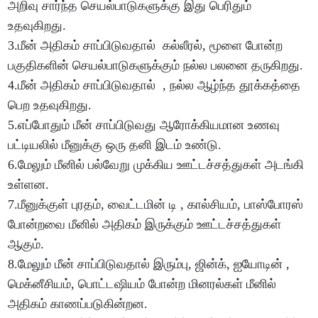
அறிவு சார்ந்த செயல்பாடுகளுக்கு இது பெரிதும்
உதவுகிறது.
3.மீன் அதிகம் சாப்பிடுவதால் கல்லீரல், மூளை போன்ற
பகுதிகளின் செயல்பாடுகளுக்கும் நல்ல பலனை தருகிறது.
4.மீன் அதிகம் சாப்பிடுவதால் , நல்ல ஆழ்ந்த தூக்கத்தை
பெற உதவுகிறது.
5.எப்போதும் மீன் சாப்பிடுவது ஆரோக்கியமான உணவு
பட்டியலில் மீனுக்கு ஒரு தனி இடம் உண்டு.
6.மேலும் மீனில் பல்வேறு முக்கிய ஊட்டச்சத்துகள் அடங்கி
உள்ளன.
7.மீனுக்குள் புரதம், வைட்டமின் டி , கால்சியம், பாஸ்போரஸ்
போன்றவை மீனில் அதிகம் இருக்கும் ஊட்டச்சத்துகள்
ஆகும்.
8.மேலும் மீன் சாப்பிடுவதால் இரும்பு, ஜின்க், ஐயோடின் ,
மெக்னீசியம், பொட்டஷியம் போன்ற மினரல்கள் மீனில்
அதிகம் காணப்படுகின்றன.