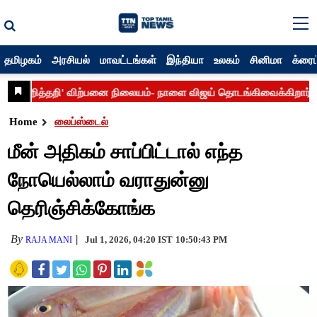
தமிழகம்
அரசியல்
மாவட்டங்கள்
இந்தியா
உலகம்
சினிமா
க்ரைம
Home
லைப்ஸ்டைல்
மீன் அதிகம் சாப்பிட்டால் எந்த
நோயெல்லாம் வராதுன்னு
தெரிஞ்சிக்கோங்க
By
Jul 1, 2026, 04:20 IST
10:50:43 PM
RAJA MANI