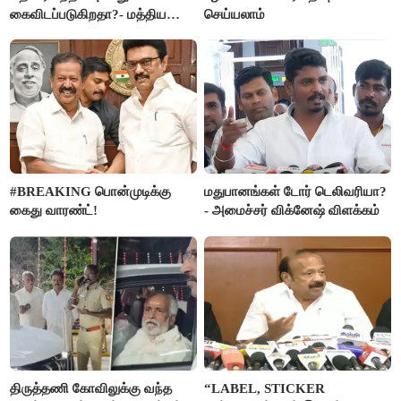
கைவிடப்படுகிறதா?- மத்திய
செய்யலாம்
அரசு விளக்கம்
#BREAKING பொன்முடிக்கு
மதுபானங்கள் டோர் டெலிவரியா?
கைது வாரண்ட்!
- அமைச்சர் விக்னேஷ் விளக்கம்
திருத்தணி கோவிலுக்கு வந்த
“LABEL, STICKER