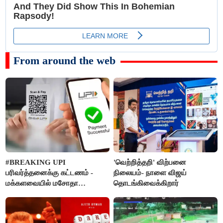
From around the web
#BREAKING UPI
'வெற்றித்தறி' விற்பனை
பரிவர்த்தனைக்கு கட்டணம் -
நிலையம்- நாளை விஜய்
மக்களவையில் மசோதா
தொடங்கிவைக்கிறார்
நிறைவேற்றம்!