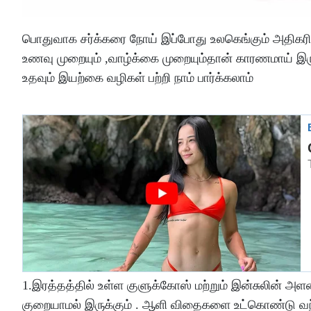
பொதுவாக சர்க்கரை நோய் இப்போது உலகெங்கும் அதிகரித
உணவு முறையும் ,வாழ்க்கை முறையும்தான் காரணமாய் இர
உதவும் இயற்கை வழிகள் பற்றி நாம் பார்க்கலாம்
1.இரத்தத்தில் உள்ள குளுக்கோஸ் மற்றும் இன்சுலின் அள
குறையாமல் இருக்கும் . ஆளி விதைகளை உட்கொண்டு வந்தா