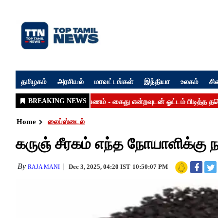
தமிழகம்
அரசியல்
மாவட்டங்கள்
இந்தியா
உலகம்
சி
Home
லைப்ஸ்டைல்
கருஞ் சீரகம் எந்த நோயாளிக்கு 
By
Dec 3, 2025, 04:20 IST
10:50:07 PM
RAJA MANI