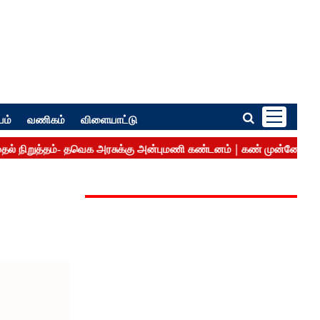
பம்
வணிகம்
விளையாட்டு