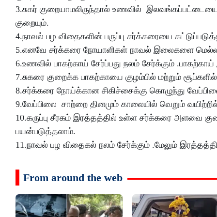
3.சுகர் குறையாமலிருந்தால் உணவில் இலவங்கப்பட்டையை 
குறையும்.
4.நாவல் பழ விதைகளின் பருப்பு சர்க்கரையை கட்டுப்பட
5.எனவே சர்க்கரை நோயாளிகள் நாவல் இலைகளை மெல்ல பர
6.உணவில் பாகற்காய் சேர்ப்பது நலம் சேர்க்கும் .பாகற்க
7.சுகரை குறைக்க பாகற்காயை குழம்பில் மற்றும் சூப்களில
8.சர்க்கரை நோய்க்கான சிகிச்சைக்கு கொழுந்து வேப்பில
9.வேப்பிலை சாற்றை தினமும் காலையில் வெறும் வயிற்றில
10.கருப்பு சீரகம் இரத்தத்தில் உள்ள சர்க்கரை அளவை க
பயன்படுத்தலாம்.
11.நாவல் பழ விதைகல் நலம் சேர்க்கும் .மேலும் இரத்தத்
From around the web